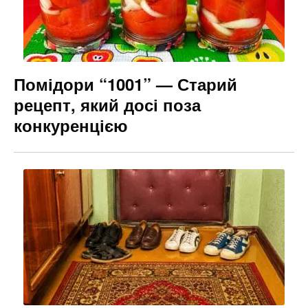
Помідори “1001” — Старий
рецепт, який досі поза
конкуренцією