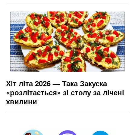
Хіт літа 2026 — Така Закуска
«розлітається» зі столу за лічені
хвилини