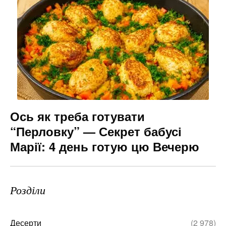
Ось як треба готувати
“Перловку” — Секрет бабусі
Марії: 4 день готую цю Вечерю
Розділи
Десерти
(2 978)