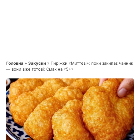
Головна
»
Закуски
»
Пиріжки «Миттєві»: поки закипає чайник
— вони вже готові: Смак на «5+»