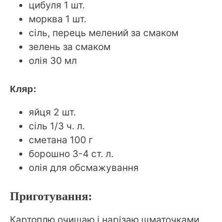
цибуля 1 шт.
морква 1 шт.
сіль, перець мелений за смаком
зелень за смаком
олія 30 мл
Кляр:
яйця 2 шт.
сіль 1/3 ч. л.
сметана 100 г
борошно 3-4 ст. л.
олія для обсмажування
Приготування:
Картоплю очищаю і нарізаю шматочками,