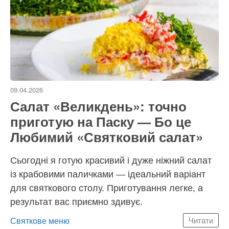
09.04.2026
Салат «Великдень»: точно
приготую на Паску — Бо це
Любимий «Святковий салат»
Сьогодні я готую красивий і дуже ніжний салат
із крабовими паличками — ідеальний варіант
для святкового столу. Приготування легке, а
результат вас приємно здивує.
Категорії
Святкове меню
Читати