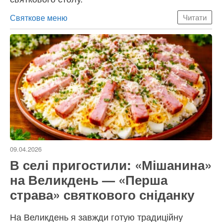
Категорії
Святкове меню
Читати
09.04.2026
В селі пригостили: «Мішанина»
на Великдень — «Перша
страва» святкового сніданку
На Великдень я завжди готую традиційну