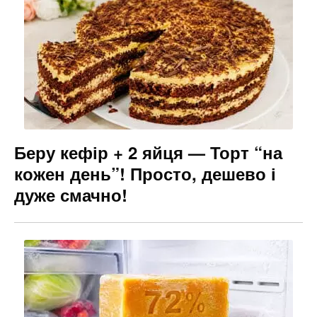
Беру кефір + 2 яйця — Торт “на
кожен день”! Просто, дешево і
дуже смачно!