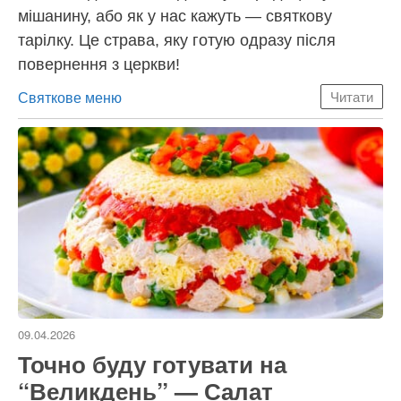
мішанину, або як у нас кажуть — святкову
тарілку. Це страва, яку готую одразу після
повернення з церкви!
Категорії
Святкове меню
Читати
09.04.2026
Точно буду готувати на
“Великдень” — Салат