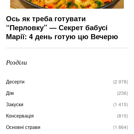
Ось як треба готувати
“Перловку” — Секрет бабусі
Марії: 4 день готую цю Вечерю
Розділи
Десерти
(2 978)
Дім
(236)
Закуски
(1 415)
Консервація
(815)
Основні страви
(1 864)