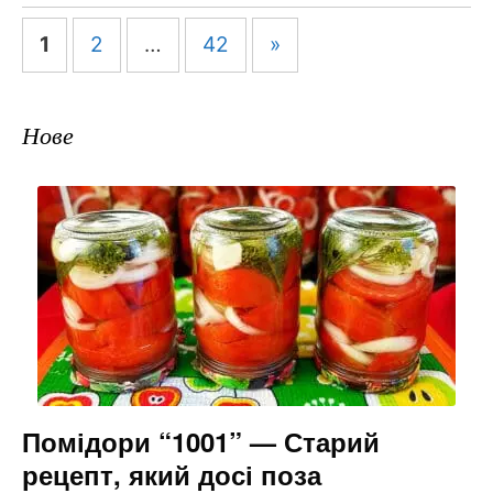
Навігація
1
2
…
42
»
по
запису
Нове
Помідори “1001” — Старий
рецепт, який досі поза