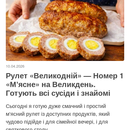
10.04.2026
Рулет «Великодній» — Номер 1
«Мʼясне» на Великдень.
Готують всі сусіди і знайомі
Сьогодні я готую дуже смачний і простий
м’ясний рулет із доступних продуктів, який
чудово підійде і для сімейної вечері, і для
святкового столу.