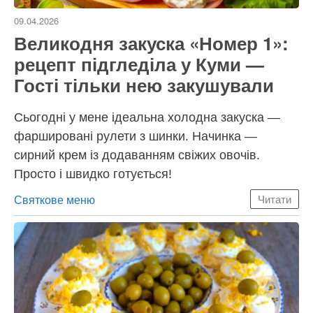
09.04.2026
Великодня закуска «Номер 1»:
рецепт підгледіла у Куми —
Гості тільки нею закушували
Сьогодні у мене ідеальна холодна закуска —
фаршировані рулети з шинки. Начинка —
сирний крем із додаванням свіжих овочів.
Просто і швидко готується!
Категорії
Святкове меню
Читати