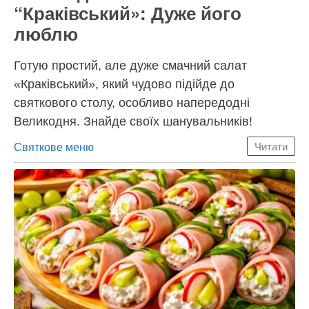
“Краківський»: Дуже його
люблю
Готую простий, але дуже смачний салат
«Краківський», який чудово підійде до
святкового столу, особливо напередодні
Великодня. Знайде своїх шанувальників!
Категорії
Святкове меню
Читати