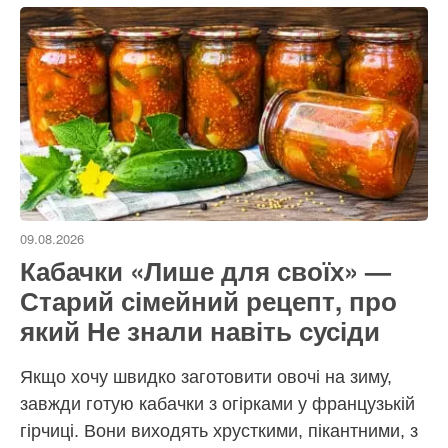
09.08.2026
Кабачки «Лише для своїх» —
Старий сімейний рецепт, про
який Не знали навіть сусіди
Якщо хочу швидко заготовити овочі на зиму,
завжди готую кабачки з огірками у французькій
гірчиці. Вони виходять хрусткими, пікантними, з