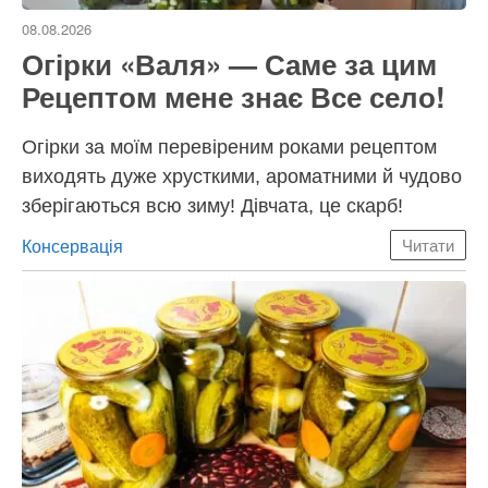
08.08.2026
Огірки «Валя» — Саме за цим
Рецептом мене знає Все село!
Огірки за моїм перевіреним роками рецептом
виходять дуже хрусткими, ароматними й чудово
зберігаються всю зиму! Дівчата, це скарб!
Категорії
Консервація
Читати