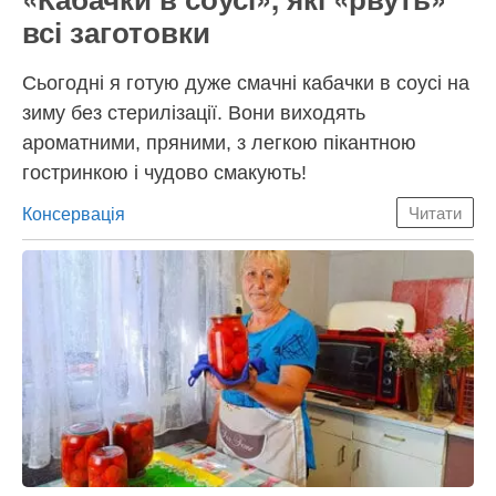
всі заготовки
Сьогодні я готую дуже смачні кабачки в соусі на
зиму без стерилізації. Вони виходять
ароматними, пряними, з легкою пікантною
гостринкою і чудово смакують!
Категорії
Консервація
Читати