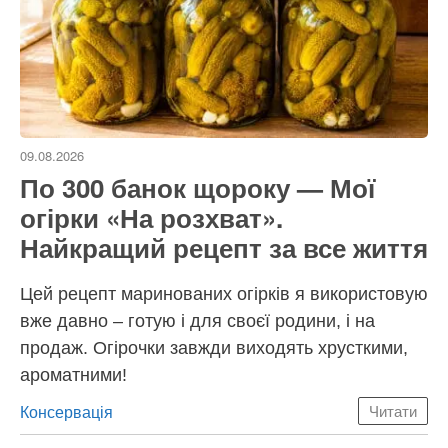
09.08.2026
По 300 банок щороку — Мої
огірки «На розхват».
Найкращий рецепт за все життя
Цей рецепт маринованих огірків я використовую
вже давно – готую і для своєї родини, і на
продаж. Огірочки завжди виходять хрусткими,
ароматними!
Категорії
Консервація
Читати