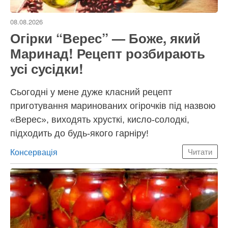
08.08.2026
Огірки “Верес” — Боже, який
Маринад! Рецепт розбирають
усі сусідки!
Сьогодні у мене дуже класний рецепт
приготування маринованих огірочків під назвою
«Верес», виходять хрусткі, кисло-солодкі,
підходить до будь-якого гарніру!
Категорії
Консервація
Читати