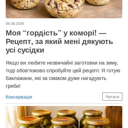
09.08.2026
Моя “гордість” у коморі! —
Рецепт, за який мені дякують
усі сусідки
Якщо ви любите незвичайні заготовки на зиму,
тоді обов’язково спробуйте цей рецепт. Я готую
баклажани, які за смаком дуже нагадують
гриби!
Категорії
Консервація
Читати