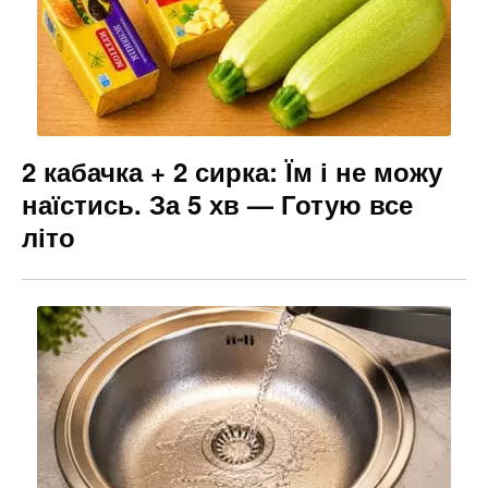
2 кабачка + 2 сирка: Їм і не можу
наїстись. За 5 хв — Готую все
літо