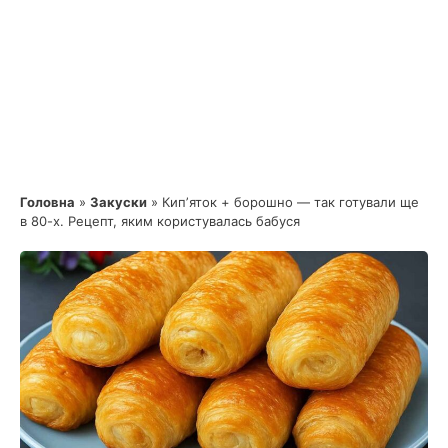
Головна
»
Закуски
»
Кипʼяток + борошно — так готували ще
в 80-х. Рецепт, яким користувалась бабуся