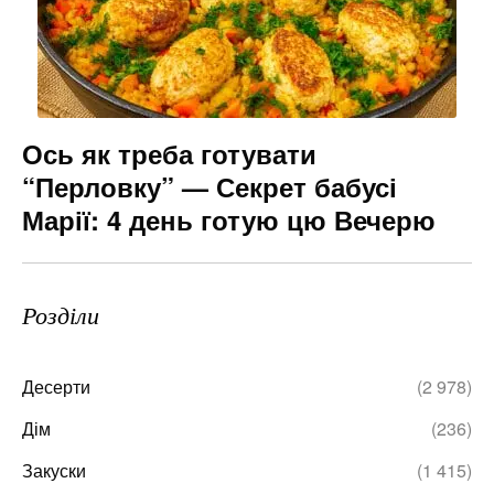
Ось як треба готувати
“Перловку” — Секрет бабусі
Марії: 4 день готую цю Вечерю
Розділи
Десерти
(2 978)
Дім
(236)
Закуски
(1 415)