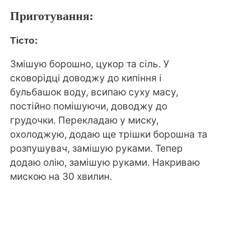
Приготування:
Тісто:
Змішую борошно, цукор та сіль. У
сковорідці доводжу до кипіння і
бульбашок воду, всипаю суху масу,
постійно помішуючи, доводжу до
грудочки. Перекладаю у миску,
охолоджую, додаю ще трішки борошна та
розпушувач, замішую руками. Тепер
додаю олію, замішую руками. Накриваю
мискою на 30 хвилин.