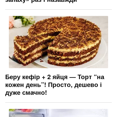
Беру кефір + 2 яйця — Торт “на
кожен день”! Просто, дешево і
дуже смачно!