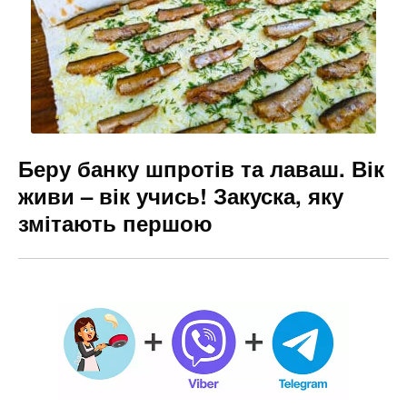
Беру банку шпротів та лаваш. Вік
живи – вік учись! Закуска, яку
змітають першою