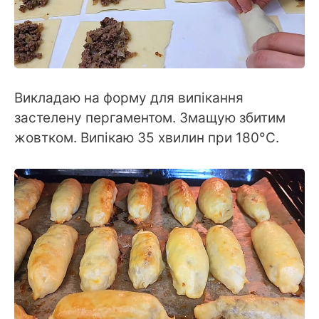
Викладаю на форму для випікання
застелену пергаментом. Змащую збитим
жовтком. Випікаю 35 хвилин при 180°C.