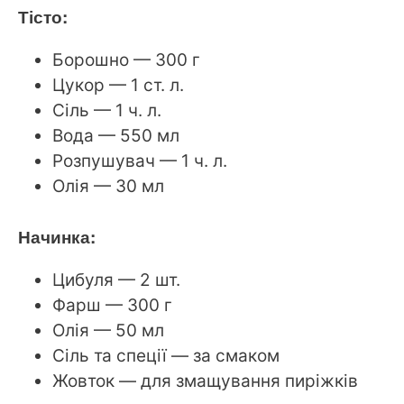
Тісто:
Борошно — 300 г
Цукор — 1 ст. л.
Сіль — 1 ч. л.
Вода — 550 мл
Розпушувач — 1 ч. л.
Олія — 30 мл
Начинка:
Цибуля — 2 шт.
Фарш — 300 г
Олія — 50 мл
Сіль та спеції — за смаком
Жовток — для змащування пиріжків