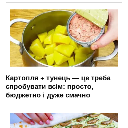
Картопля + тунець — це треба
спробувати всім: просто,
бюджетно і дуже смачно