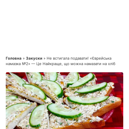
Головна
»
Закуски
»
Не встигала подавати! «Єврейська
намазка №2» — Це Найкраще, що можна намазати на хліб