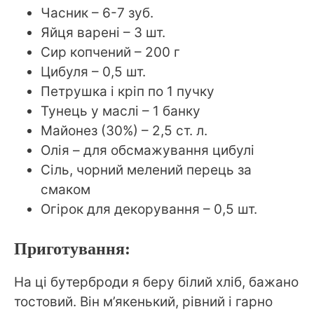
Часник – 6-7 зуб.
Яйця варені – 3 шт.
Сир копчений – 200 г
Цибуля – 0,5 шт.
Петрушка і кріп по 1 пучку
Тунець у маслі – 1 банку
Майонез (30%) – 2,5 ст. л.
Олія – для обсмажування цибулі
Сіль, чорний мелений перець за
смаком
Огірок для декорування – 0,5 шт.
Приготування:
На ці бутерброди я беру білий хліб, бажано
тостовий. Він м’якенький, рівний і гарно