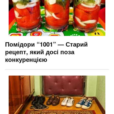
Помідори “1001” — Старий
рецепт, який досі поза
конкуренцією