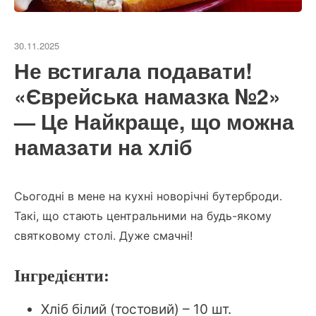
30.11.2025
Не встигала подавати!
«Єврейська намазка №2»
— Це Найкраще, що можна
намазати на хліб
Сьогодні в мене на кухні новорічні бутерброди.
Такі, що стають центральними на будь-якому
святковому столі. Дуже смачні!
Інгредієнти:
Хліб білий (тостовий) – 10 шт.