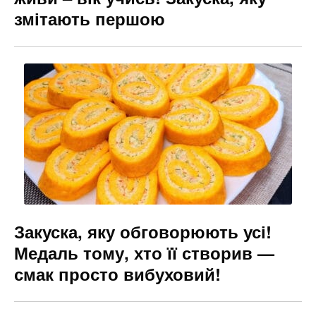
змітають першою
Закуска, яку обговорюють усі!
Медаль тому, хто її створив —
смак просто вибуховий!