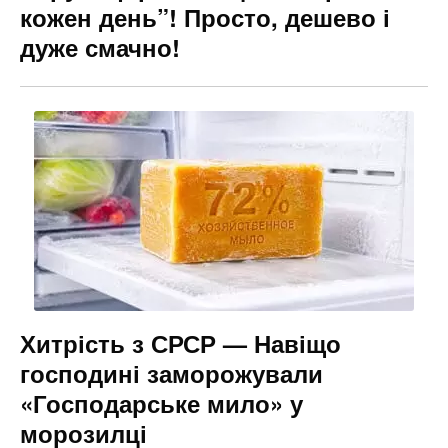
кожен день”! Просто, дешево і
дуже смачно!
Хитрість з СРСР — Навіщо
господині заморожували
«Господарське мило» у
морозилці