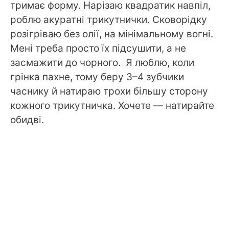
тримає форму. Нарізаю квадратик навпіл,
роблю акуратні трикутнички. Сковорідку
розігріваю без олії, на мінімальному вогні.
Мені треба просто їх підсушити, а не
засмажити до чорного. Я люблю, коли
грінка пахне, тому беру 3–4 зубчики
часнику й натираю трохи більшу сторону
кожного трикутничка. Хочете — натирайте
обидві.