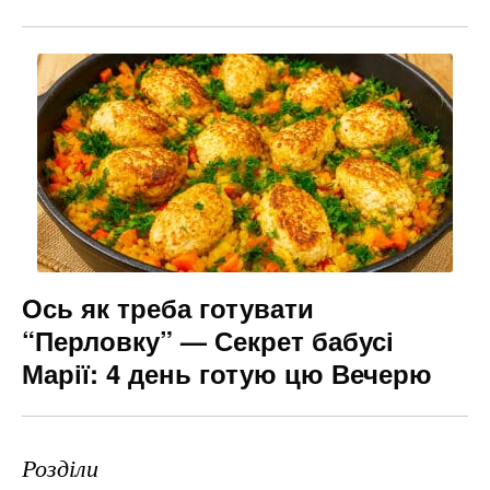
Ось як треба готувати
“Перловку” — Секрет бабусі
Марії: 4 день готую цю Вечерю
Розділи