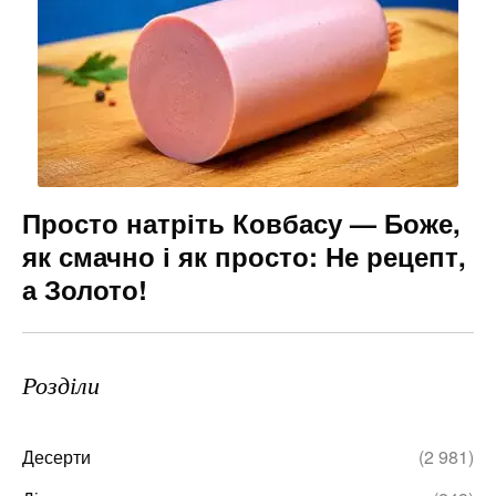
Просто натріть Ковбасу — Боже,
як смачно і як просто: Не рецепт,
а Золото!
Розділи
Десерти
(2 981)