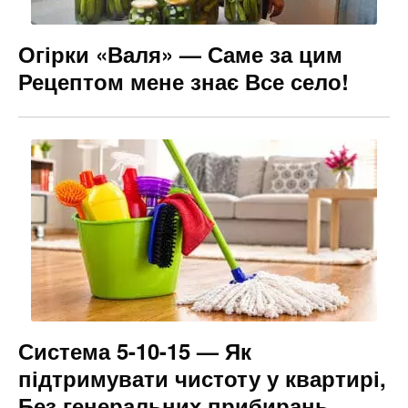
Огірки «Валя» — Саме за цим
Рецептом мене знає Все село!
Система 5-10-15 — Як
підтримувати чистоту у квартирі,
Без генеральних прибирань