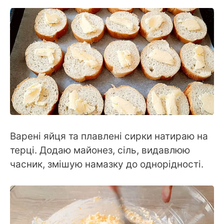
Варені яйця та плавлені сирки натираю на
терці. Додаю майонез, сіль, видавлюю
часник, змішую намазку до однорідності.