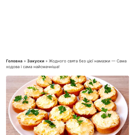
Головна
»
Закуски
»
Жодного свята без цієї намазки — Сама
ходова і сама найсмачніша!