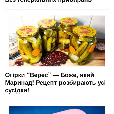
Огірки “Верес” — Боже, який
Маринад! Рецепт розбирають усі
сусідки!