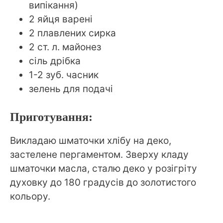
випікання)
2 яйця варені
2 плавлених сирка
2 ст. л. майонез
сіль дрібка
1-2 зуб. часник
зелень для подачі
Приготування:
Викладаю шматочки хлібу на деко,
застелене пергаментом. Зверху кладу
шматочки масла, сталю деко у розігріту
духовку до 180 градусів до золотистого
кольору.