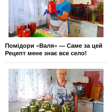
Помідори «Валя» — Саме за цей
Рецепт мене знає все село!