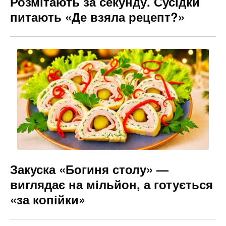
Розмітають за секунду. Сусідки
питають «Де взяла рецепт?»
Закуска «Богиня столу» —
виглядає на мільйон, а готується
«за копійки»