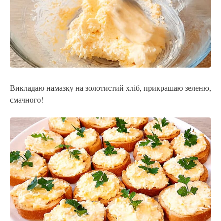
Викладаю намазку на золотистий хліб, прикрашаю зеленю,
смачного!