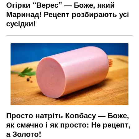
Огірки “Верес” — Боже, який
Маринад! Рецепт розбирають усі
сусідки!
Просто натріть Ковбасу — Боже,
як смачно і як просто: Не рецепт,
а Золото!