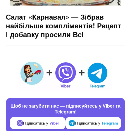
Салат «Карнавал» — Зібрав
найбільше компліментів! Рецепт
і добавку просили Всі
Щоб не загубити нас — підписуйтесь у Viber та
Telegram!
Підписатись у
Viber
Підписатись у
Telegram