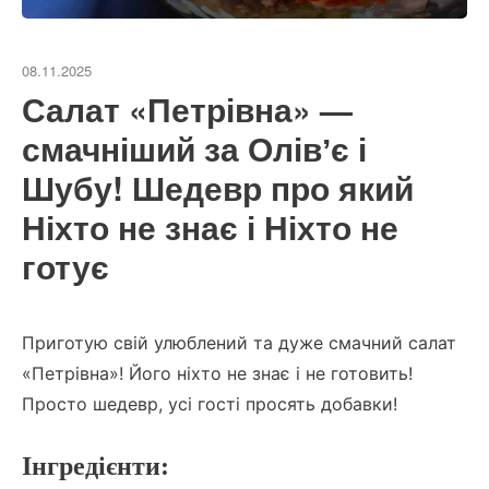
08.11.2025
Салат «Петрівна» —
смачніший за Олівʼє і
Шубу! Шедевр про який
Ніхто не знає і Ніхто не
готує
Приготую свій улюблений та дуже смачний салат
«Петрівна»! Його ніхто не знає і не готовить!
Просто шедевр, усі гості просять добавки!
Інгредієнти: