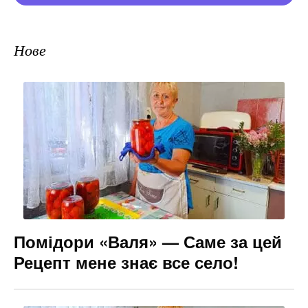
Нове
Помідори «Валя» — Саме за цей
Рецепт мене знає все село!