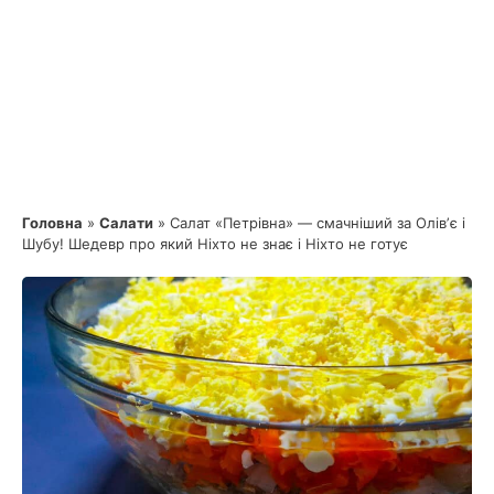
Головна
»
Салати
»
Салат «Петрівна» — смачніший за Олівʼє і
Шубу! Шедевр про який Ніхто не знає і Ніхто не готує