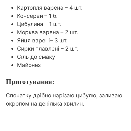
Картопля варена – 4 шт.
Консерви – 1 б.
Цибулина – 1 шт.
Морква варена – 2 шт.
Яйця варені– 3 шт.
Сирки плавлені – 2 шт.
Сіль до смаку
Майонез
Приготування:
Спочатку дрібно нарізаю цибулю, заливаю
окропом на декілька хвилин.