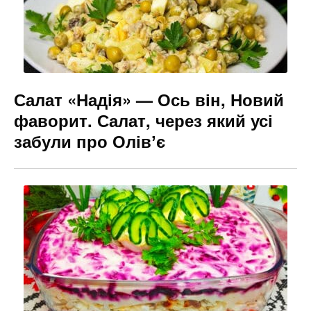
Салат «Надія» — Ось він, Новий
фаворит. Салат, через який усі
забули про Олівʼє