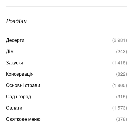
Розділи
Десерти
(2 981)
Дім
(243)
Закуски
(1 418)
Консервація
(822)
Основні страви
(1 865)
Сад і город
(315)
Салати
(1 573)
Святкове меню
(378)