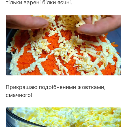
тільки варені білки яєчні.
Прикрашаю подрібненими жовтками,
смачного!