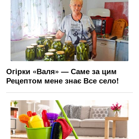
Огірки «Валя» — Саме за цим
Рецептом мене знає Все село!