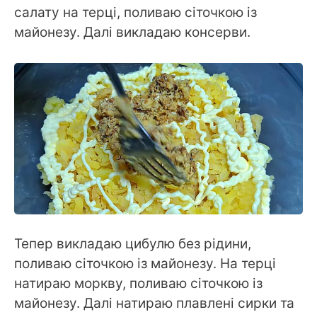
салату на терці, поливаю сіточкою із
майонезу. Далі викладаю консерви.
Тепер викладаю цибулю без рідини,
поливаю сіточкою із майонезу. На терці
натираю моркву, поливаю сіточкою із
майонезу. Далі натираю плавлені сирки та