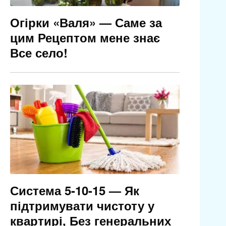
Огірки «Валя» — Саме за
цим Рецептом мене знає
Все село!
Система 5-10-15 — Як
підтримувати чистоту у
квартирі, Без генеральних