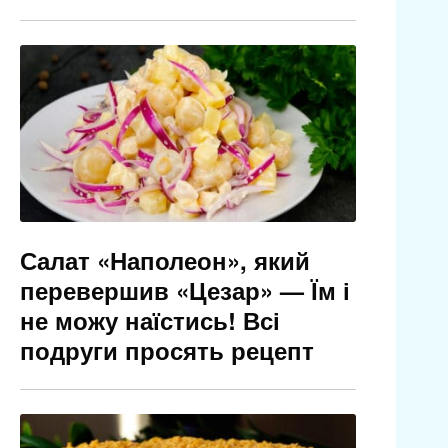
Салат «Наполеон», який
перевершив «Цезар» — Їм і
не можу наїстись! Всі
подруги просять рецепт