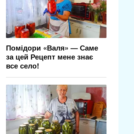
Помідори «Валя» — Саме
за цей Рецепт мене знає
все село!