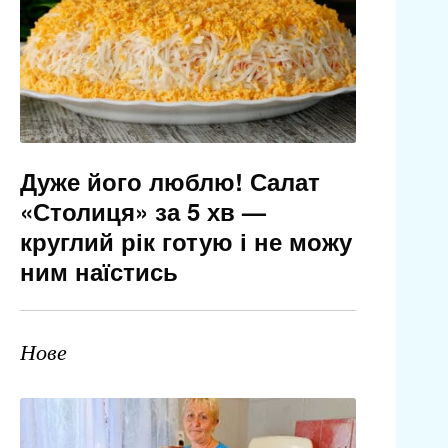
Дуже його люблю! Салат
«Столиця» за 5 хв —
круглий рік готую і не можу
ним наїстись
Нове