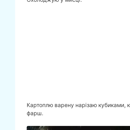
Картоплю варену нарізаю кубиками, 
фарш.