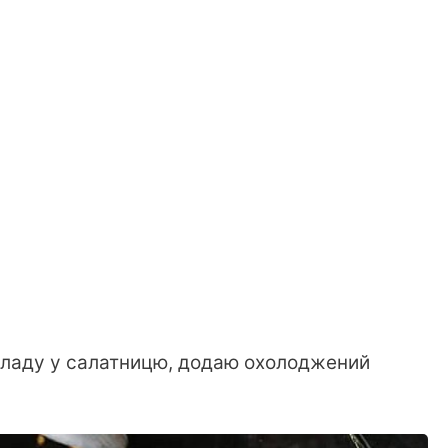
кладу у салатницю, додаю охолоджений