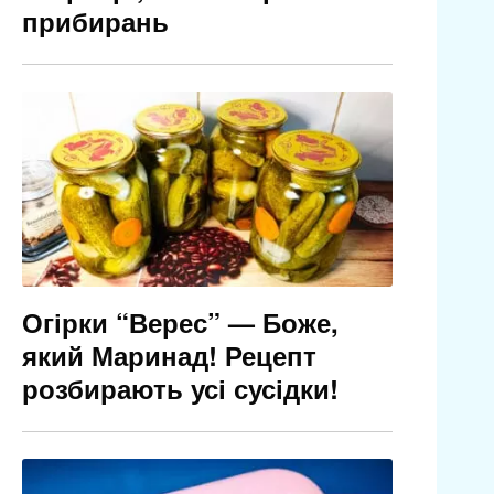
прибирань
Огірки “Верес” — Боже,
який Маринад! Рецепт
розбирають усі сусідки!