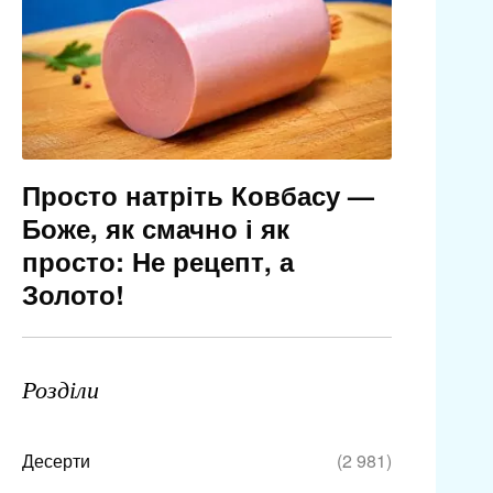
Просто натріть Ковбасу —
Боже, як смачно і як
просто: Не рецепт, а
Золото!
Розділи
Десерти
(2 981)