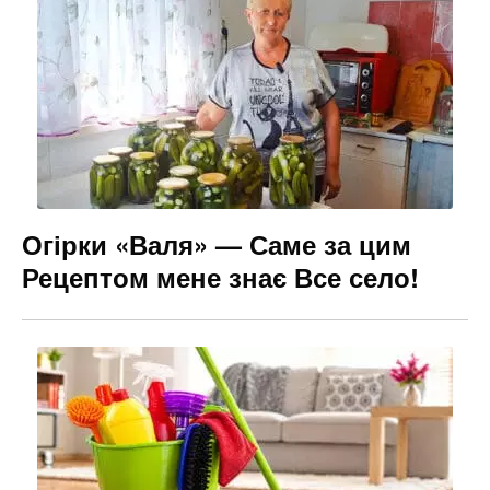
Огірки «Валя» — Саме за цим
Рецептом мене знає Все село!