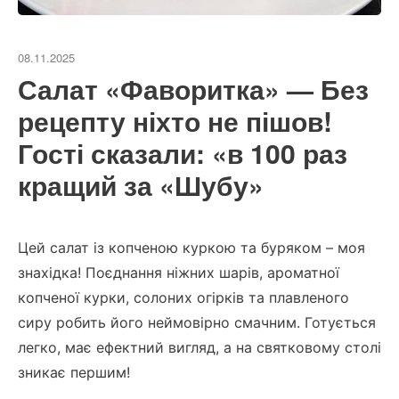
08.11.2025
Салат «Фаворитка» — Без
рецепту ніхто не пішов!
Гості сказали: «в 100 раз
кращий за «Шубу»
Цей салат із копченою куркою та буряком – моя
знахідка!
Поєднання ніжних шарів, ароматної
копченої курки, солоних огірків та плавленого
сиру робить його неймовірно смачним.
Готується
легко, має ефектний вигляд, а на святковому столі
зникає першим!