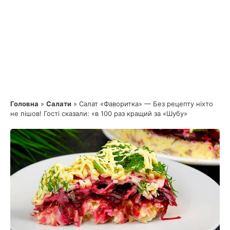
Головна
»
Салати
»
Салат «Фаворитка» — Без рецепту ніхто
не пішов! Гості сказали: «в 100 раз кращий за «Шубу»