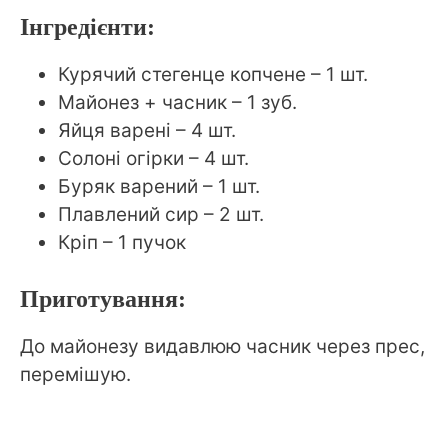
Інгредієнти:
Курячий стегенце копчене – 1 шт.
Майонез + часник – 1 зуб.
Яйця варені – 4 шт.
Солоні огірки – 4 шт.
Буряк варений – 1 шт.
Плавлений сир – 2 шт.
Кріп – 1 пучок
Приготування:
До майонезу видавлюю часник через прес,
перемішую.