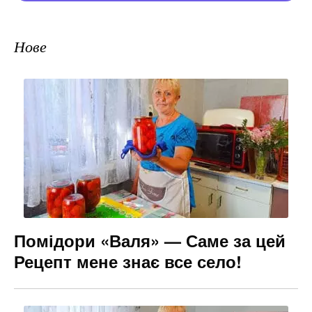
Нове
Помідори «Валя» — Саме за цей
Рецепт мене знає все село!