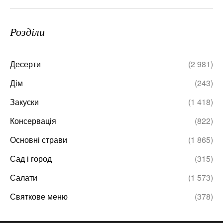
Розділи
Десерти
(2 981)
Дім
(243)
Закуски
(1 418)
Консервація
(822)
Основні страви
(1 865)
Сад і город
(315)
Салати
(1 573)
Святкове меню
(378)