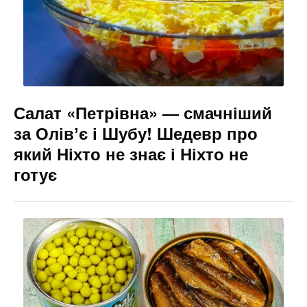
k
er
Салат «Петрівна» — смачніший
за Олівʼє і Шубу! Шедевр про
який Ніхто не знає і Ніхто не
готує