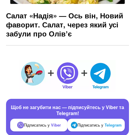
Салат «Надія» — Ось він, Новий
фаворит. Салат, через який усі
забули про Олівʼє
Щоб не загубити нас — підписуйтесь у Viber та
Telegram!
Підписатись у
Viber
Підписатись у
Telegram