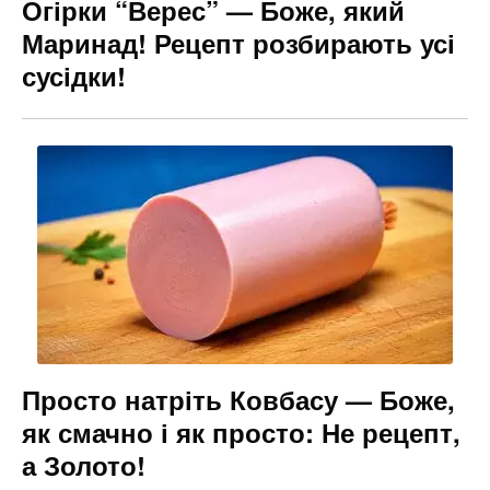
Огірки “Верес” — Боже, який
Маринад! Рецепт розбирають усі
сусідки!
Просто натріть Ковбасу — Боже,
як смачно і як просто: Не рецепт,
а Золото!