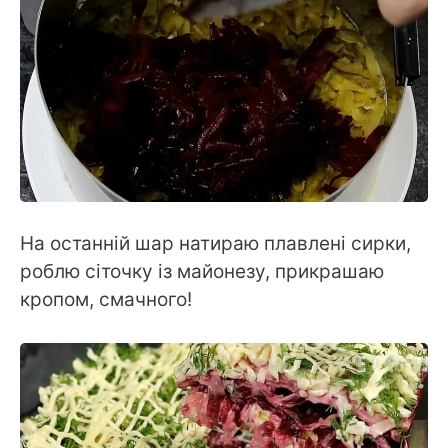
На останній шар натираю плавлені сирки,
роблю сіточку із майонезу, прикрашаю
кропом, смачного!