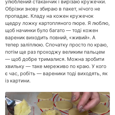
улюблений стаканчик і вирізаю кружечки.
Обрізки знову збираю в пакет, нічого не
пропадає. Кладу на кожен кружечок
щедру ложку картопляного пюре. Я люблю,
щоб начинки було багато — тоді кожен
вареник виходить повний, «живий». А
тепер заліплюю. Спочатку просто по краю,
потім ще раз проходжу великим пальцем
— щоб добре трималися. Можна зробити
хвильку — таке мереживо по краю. У кого
є час, робіть — вареники тоді виходять, як
із картини.