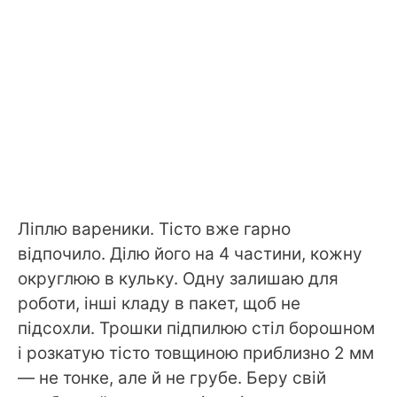
Ліплю вареники. Тісто вже гарно
відпочило. Ділю його на 4 частини, кожну
округлюю в кульку. Одну залишаю для
роботи, інші кладу в пакет, щоб не
підсохли. Трошки підпилюю стіл борошном
і розкатую тісто товщиною приблизно 2 мм
— не тонке, але й не грубе. Беру свій