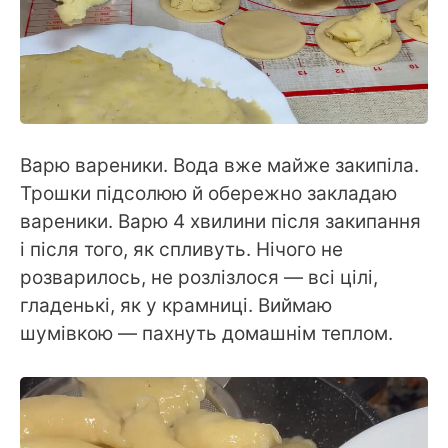
Варю вареники. Вода вже майже закипіла.
Трошки підсолюю й обережно закладаю
вареники. Варю 4 хвилини після закипання
і після того, як спливуть. Нічого не
розварилось, не розлізлося — всі цілі,
гладенькі, як у крамниці. Виймаю
шумівкою — пахнуть домашнім теплом.