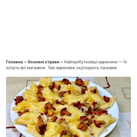
Головна
»
Основні страви
»
Найприбутковіші вареники — Їх
хочуть всі магазини. Такі вареники скуповують пачками