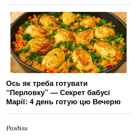
Ось як треба готувати
“Перловку” — Секрет бабусі
Марії: 4 день готую цю Вечерю
Розділи