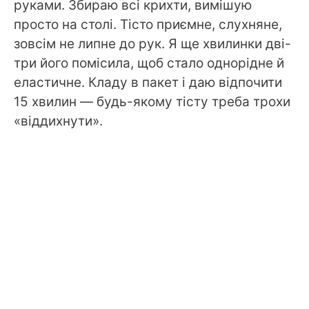
руками. Збираю всі крихти, вимішую
просто на столі. Тісто приємне, слухняне,
зовсім не липне до рук. Я ще хвилинки дві-
три його помісила, щоб стало однорідне й
еластичне. Кладу в пакет і даю відпочити
15 хвилин — будь-якому тісту треба трохи
«віддихнути».