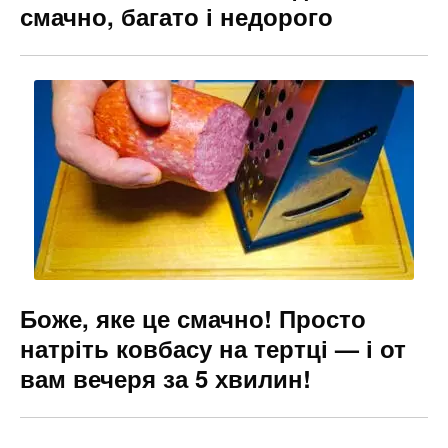
смачно, багато і недорого
Боже, яке це смачно! Просто
натріть ковбасу на тертці — і от
вам вечеря за 5 хвилин!