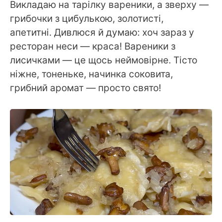
Викладаю на тарілку вареники, а зверху —
грибочки з цибулькою, золотисті,
апетитні. Дивлюся й думаю: хоч зараз у
ресторан неси — краса! Вареники з
лисичками — це щось неймовірне. Тісто
ніжне, тоненьке, начинка соковита,
грибний аромат — просто свято!