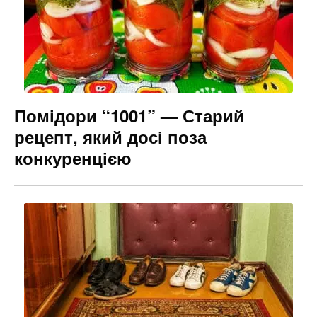
Помідори “1001” — Старий
рецепт, який досі поза
конкуренцією