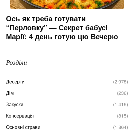
Ось як треба готувати
“Перловку” — Секрет бабусі
Марії: 4 день готую цю Вечерю
Розділи
Десерти
(2 978)
Дім
(236)
Закуски
(1 415)
Консервація
(815)
Основні страви
(1 864)