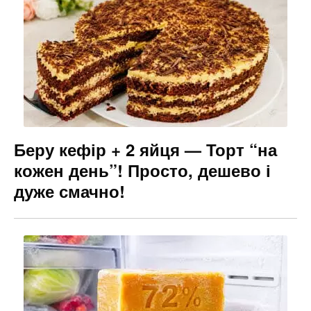
Беру кефір + 2 яйця — Торт “на
кожен день”! Просто, дешево і
дуже смачно!