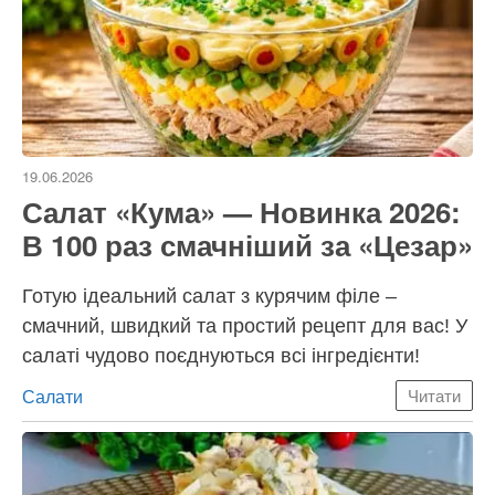
19.06.2026
Салат «Кума» — Новинка 2026:
В 100 раз смачніший за «Цезар»
Готую ідеальний салат з курячим філе –
смачний, швидкий та простий рецепт для вас! У
салаті чудово поєднуються всі інгредієнти!
Категорії
Салати
Читати