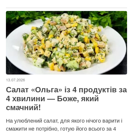
13.07.2026
Салат «Ольга» із 4 продуктів за
4 хвилини — Боже, який
смачний!
На улюблений салат, для якого нічого варити і
смажити не потрібно, готую його всього за 4