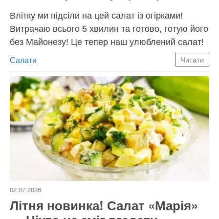
Влітку ми підсіли на цей салат із огірками!
Витрачаю всього 5 хвилин та готово, готую його
без Майонезу! Це тепер наш улюблений салат!
Категорії
Салати
Читати
02.07.2026
Літня новинка! Салат «Марія»