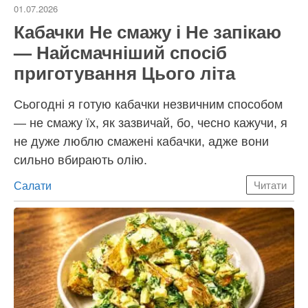
01.07.2026
Кабачки Не смажу і Не запікаю
— Найсмачніший спосіб
приготування Цього літа
Сьогодні я готую кабачки незвичним способом
— не смажу їх, як зазвичай, бо, чесно кажучи, я
не дуже люблю смажені кабачки, адже вони
сильно вбирають олію.
Категорії
Салати
Читати