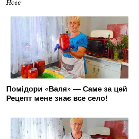
Нове
Помідори «Валя» — Саме за цей
Рецепт мене знає все село!