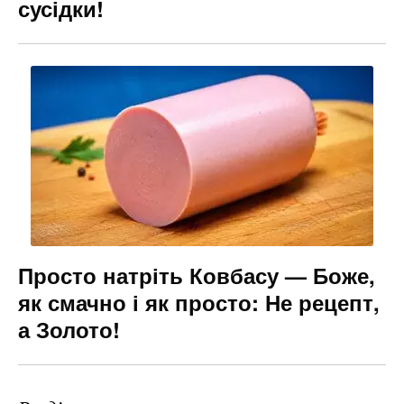
сусідки!
Просто натріть Ковбасу — Боже,
як смачно і як просто: Не рецепт,
а Золото!