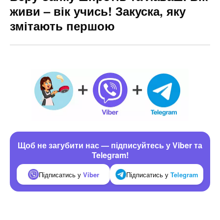
живи – вік учись! Закуска, яку
змітають першою
Щоб не загубити нас — підписуйтесь у Viber та
Telegram!
Підписатись у
Viber
Підписатись у
Telegram