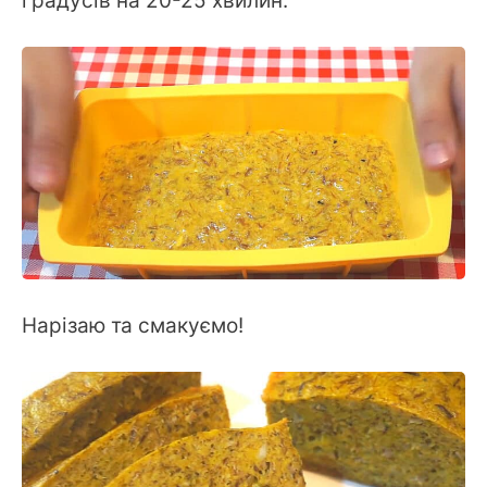
градусів на 20-25 хвилин.
Нарізаю та смакуємо!