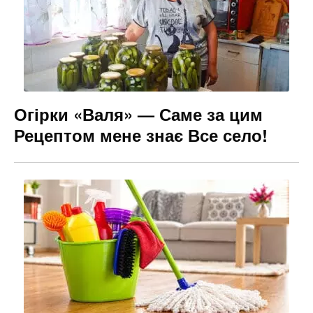
Огірки «Валя» — Саме за цим
Рецептом мене знає Все село!