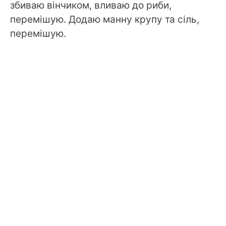
збиваю вінчиком, вливаю до риби,
перемішую. Додаю манну крупу та сіль,
перемішую.