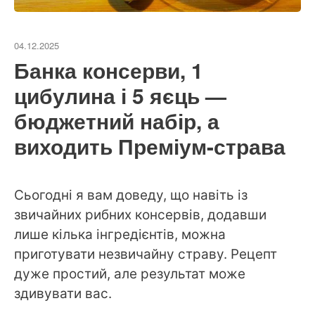
04.12.2025
Банка консерви, 1
цибулина і 5 яєць —
бюджетний набір, а
виходить Преміум-страва
Сьогодні я вам доведу, що навіть із
звичайних рибних консервів, додавши
лише кілька інгредієнтів, можна
приготувати незвичайну страву. Рецепт
дуже простий, але результат може
здивувати вас.