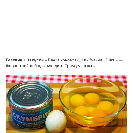
Головна
»
Закуски
»
Банка консерви, 1 цибулина і 5 яєць —
бюджетний набір, а виходить Преміум-страва