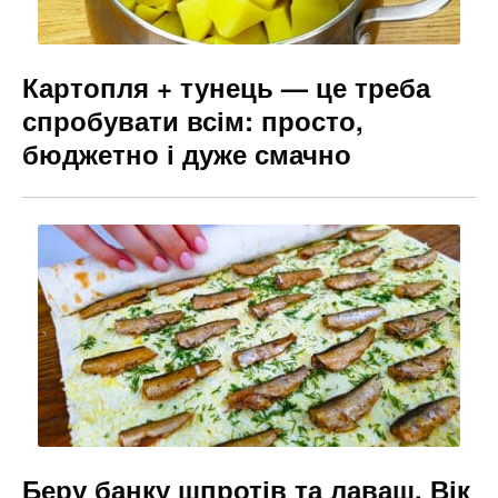
Картопля + тунець — це треба
спробувати всім: просто,
бюджетно і дуже смачно
Беру банку шпротів та лаваш. Вік