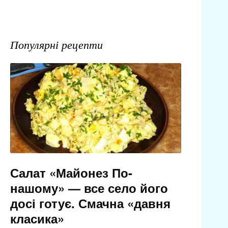
Популярні рецепти
Салат «Майонез По-
нашому» — все село його
досі готує. Смачна «давня
класика»