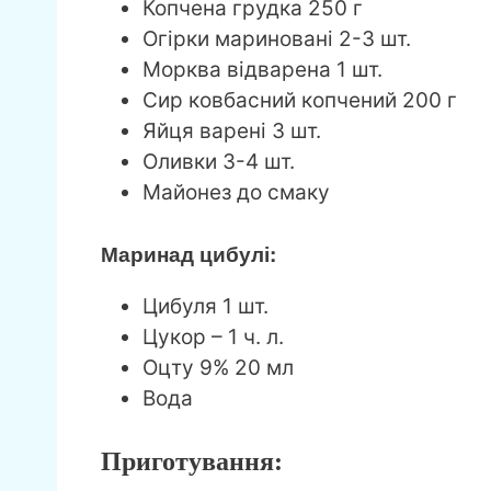
Копчена грудка 250 г
Огірки мариновані 2-3 шт.
Морква відварена 1 шт.
Сир ковбасний копчений 200 г
Яйця варені 3 шт.
Оливки 3-4 шт.
Майонез до смаку
Маринад цибулі:
Цибуля 1 шт.
Цукор – 1 ч. л.
Оцту 9% 20 мл
Вода
Приготування: