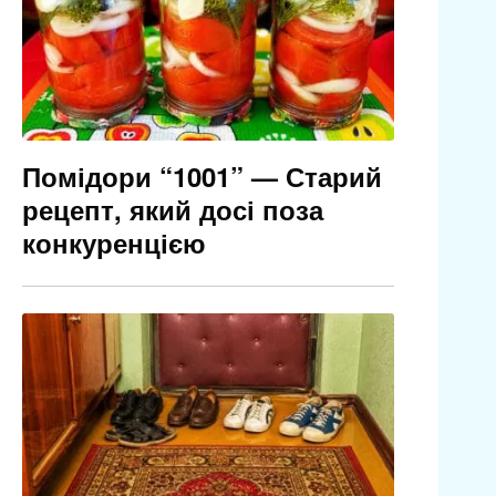
Помідори “1001” — Старий
рецепт, який досі поза
конкуренцією