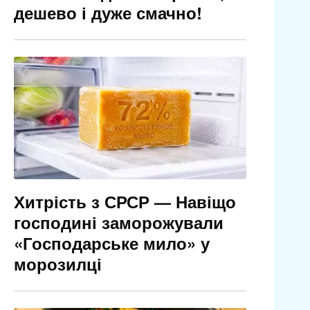
дешево і дуже смачно!
Хитрість з СРСР — Навіщо
господині заморожували
«Господарське мило» у
морозилці