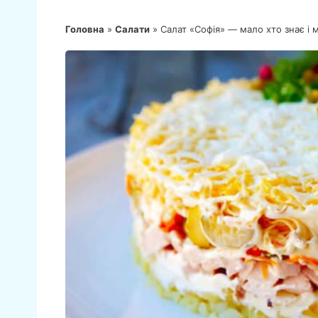
Головна
»
Салати
»
Салат «Софія» — мало хто знає і м