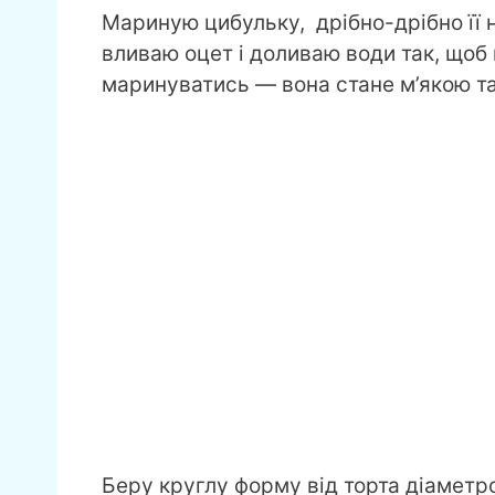
Мариную цибульку, дрібно-дрібно її 
вливаю оцет і доливаю води так, щоб 
маринуватись — вона стане м’якою та
Беру круглу форму від торта діамет