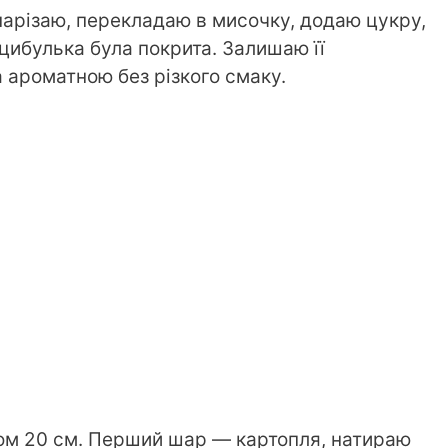
нарізаю, перекладаю в мисочку, додаю цукру,
цибулька була покрита. Залишаю її
 ароматною без різкого смаку.
ром 20 см. Перший шар — картопля, натираю