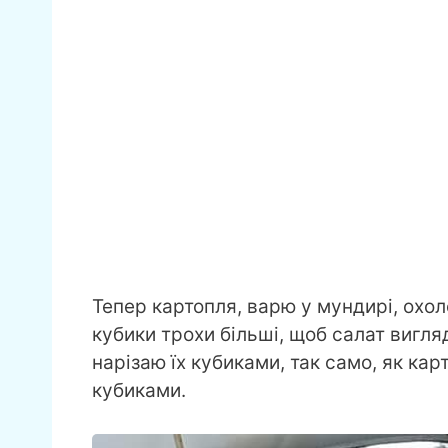
Тепер картопля, варю у мундирі, охо
кубики трохи більші, щоб салат вигля
нарізаю їх кубиками, так само, як кар
кубиками.