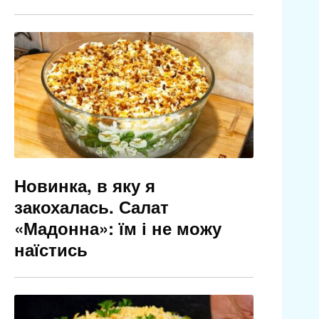
Новинка, в яку я
закохалась. Салат
«Мадонна»: їм і не можу
наїстись