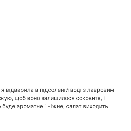
 я відварила в підсоленій воді з лавровим
жую, щоб воно залишилося соковите, і
 буде ароматне і ніжне, салат виходить