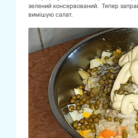
зелений консервований. Тепер заправ
вимішую салат.