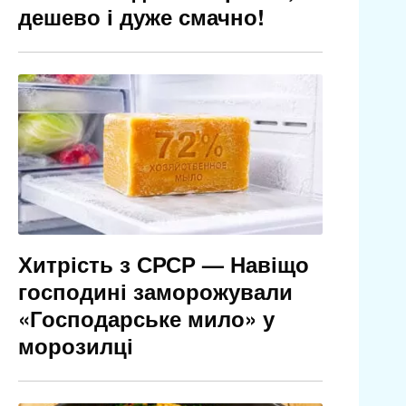
дешево і дуже смачно!
Хитрість з СРСР — Навіщо
господині заморожували
«Господарське мило» у
морозилці