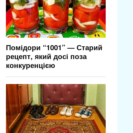
Помідори “1001” — Старий
рецепт, який досі поза
конкуренцією