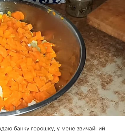
одаю банку горошку, у мене звичайний