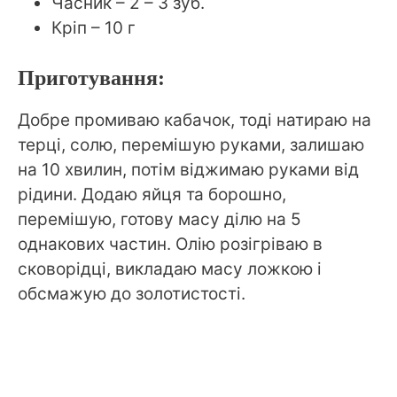
Часник – 2 – 3 зуб.
Кріп – 10 г
Приготування:
Добре промиваю кабачок, тоді натираю на
терці, солю, перемішую руками, залишаю
на 10 хвилин, потім віджимаю руками від
рідини. Додаю яйця та борошно,
перемішую, готову масу ділю на 5
однакових частин. Олію розігріваю в
сковорідці, викладаю масу ложкою і
обсмажую до золотистості.