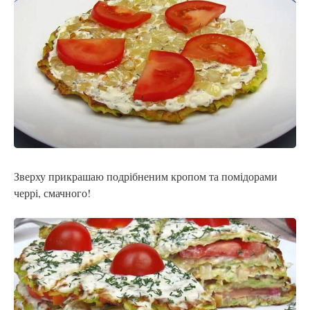
Зверху прикрашаю подрібненим кропом та помідорами
черрі, смачного!