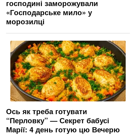
господині заморожували
«Господарське мило» у
морозилці
Ось як треба готувати
“Перловку” — Секрет бабусі
Марії: 4 день готую цю Вечерю