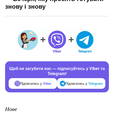
знову і знову
Щоб не загубити нас — підписуйтесь у Viber та
Telegram!
Підписатись у
Viber
Підписатись у
Telegram
Нове