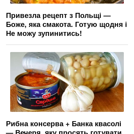
Привезла рецепт з Польщі —
Боже, яка смакота. Готую щодня і
Не можу зупинитись!
Рибна консерва + Банка квасолі
— Вечеря, яку просять готувати