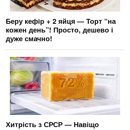
Беру кефір + 2 яйця — Торт “на
кожен день”! Просто, дешево і
дуже смачно!
Хитрість з СРСР — Навіщо