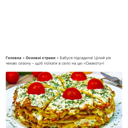
Головна
»
Основні страви
»
Бабуся підсадила! Цілий рік
чекаю сезону – щоб поїхати в село на цю «Смакоту»!