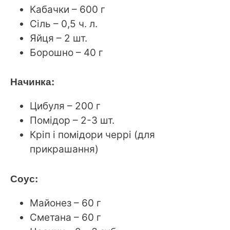
Кабачки – 600 г
Сіль – 0,5 ч. л.
Яйця – 2 шт.
Борошно – 40 г
Начинка:
Цибуля – 200 г
Помідор – 2-3 шт.
Кріп і помідори черрі (для
прикрашання)
Соус:
Майонез – 60 г
Сметана – 60 г