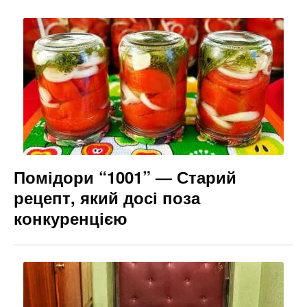
Помідори “1001” — Старий
рецепт, який досі поза
конкуренцією