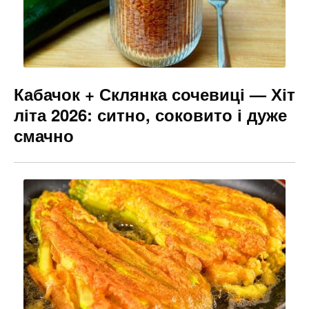
Кабачок + Склянка сочевиці — Хіт
літа 2026: ситно, соковито і дуже
смачно