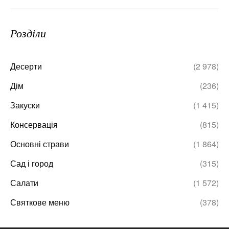
Розділи
Десерти
(2 978)
Дім
(236)
Закуски
(1 415)
Консервація
(815)
Основні страви
(1 864)
Сад і город
(315)
Салати
(1 572)
Святкове меню
(378)