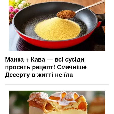
Манка + Кава — всі сусіди
просять рецепт! Смачніше
Десерту в житті не їла