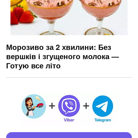
Морозиво за 2 хвилини: Без
вершків і згущеного молока —
Готую все літо