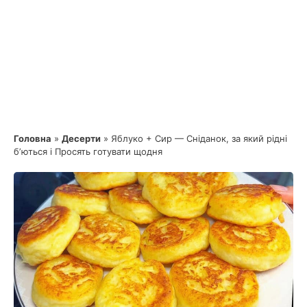
Головна
»
Десерти
»
Яблуко + Сир — Сніданок, за який рідні
бʼються і Просять готувати щодня