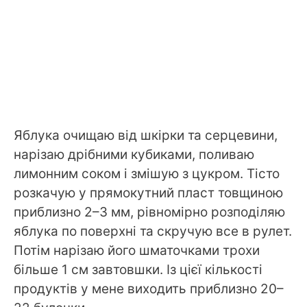
Яблука очищаю від шкірки та серцевини,
нарізаю дрібними кубиками, поливаю
лимонним соком і змішую з цукром. Тісто
розкачую у прямокутний пласт товщиною
приблизно 2–3 мм, рівномірно розподіляю
яблука по поверхні та скручую все в рулет.
Потім нарізаю його шматочками трохи
більше 1 см завтовшки. Із цієї кількості
продуктів у мене виходить приблизно 20–