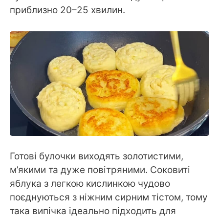
приблизно 20–25 хвилин.
Готові булочки виходять золотистими,
м’якими та дуже повітряними. Соковиті
яблука з легкою кислинкою чудово
поєднуються з ніжним сирним тістом, тому
така випічка ідеально підходить для