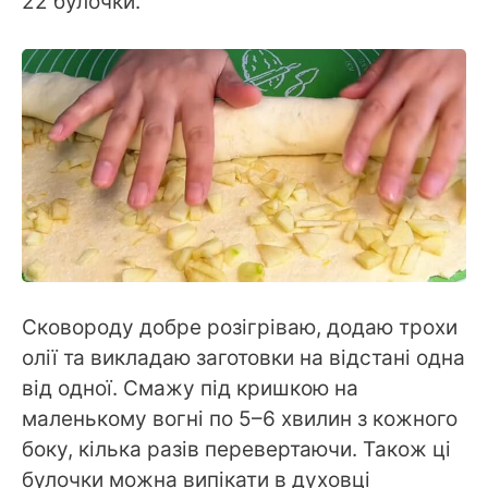
22 булочки.
Сковороду добре розігріваю, додаю трохи
олії та викладаю заготовки на відстані одна
від одної. Смажу під кришкою на
маленькому вогні по 5–6 хвилин з кожного
боку, кілька разів перевертаючи. Також ці
булочки можна випікати в духовці