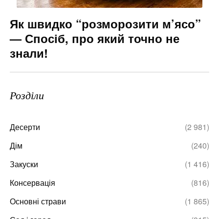
Як швидко “розморозити м’ясо”
— Спосіб, про який точно не
знали!
Розділи
Десерти
(2 981)
Дім
(240)
Закуски
(1 416)
Консервація
(816)
Основні страви
(1 865)