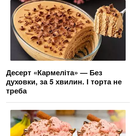
Десерт «Кармеліта» — Без
духовки, за 5 хвилин. І торта не
треба