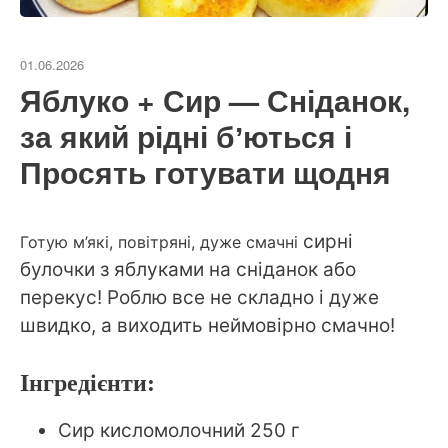
01.06.2026
Яблуко + Сир — Сніданок,
за який рідні бʼються і
Просять готувати щодня
сирні
Готую м’які, повітряні, дуже смачні
булочки з яблуками на сніданок або
перекус! Роблю все не складно і дуже
швидко, а виходить неймовірно смачно!
Інгредієнти:
Сир кисломолочний 250 г