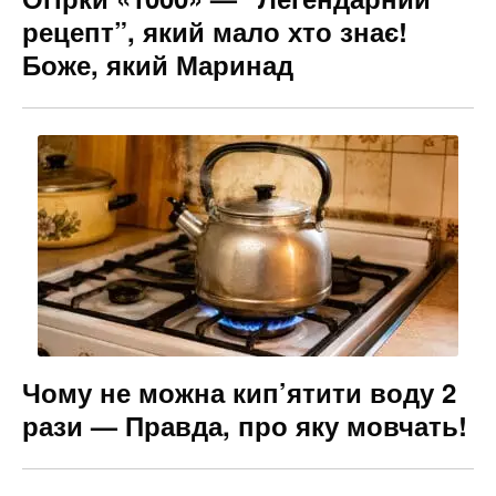
рецепт”, який мало хто знає!
Боже, який Маринад
Чому не можна кип’ятити воду 2
рази — Правда, про яку мовчать!