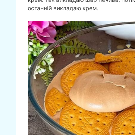
останній викладаю крем.