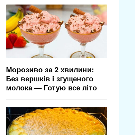
Морозиво за 2 хвилини:
Без вершків і згущеного
молока — Готую все літо