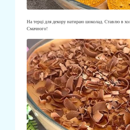
На терці для декору натираю шоколад. Ставлю в х
Смачного!