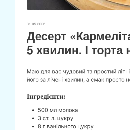
31.05.2026
Десерт «Кармеліт
5 хвилин. І торта 
Маю для вас чудовий та простий літні
його за лічені хвилин, а смак просто н
Інгредієнти:
500 мл молока
3 ст. л. цукру
8 г ванільного цукру