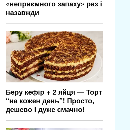
«неприємного запаху» раз і
назавжди
Беру кефір + 2 яйця — Торт
“на кожен день”! Просто,
дешево і дуже смачно!