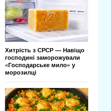
Хитрість з СРСР — Навіщо
господині заморожували
«Господарське мило» у
морозилці