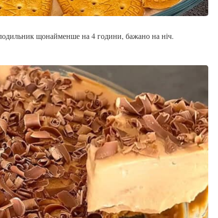
олодильник щонайменше на 4 години, бажано на ніч.