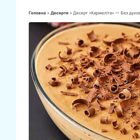
Головна
»
Десерти
»
Десерт «Кармеліта» — Без духовк