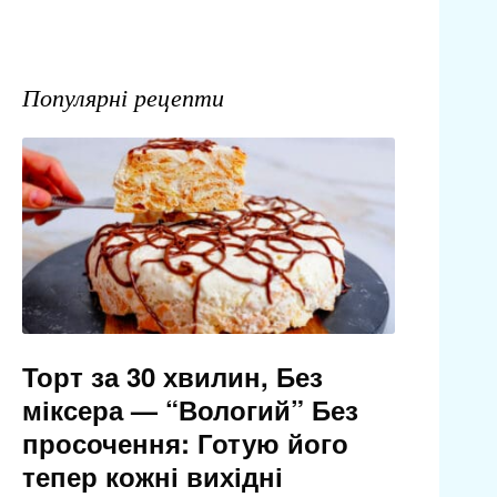
Популярні рецепти
Торт за 30 хвилин, Без
міксера — “Вологий” Без
просочення: Готую його
тепер кожні вихідні