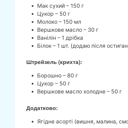
Мак сухий – 150 г
Цукор – 50 г
Молоко – 150 мл
Вершкове масло – 30 г
Ванілін – 1 дрібка
Білок – 1 шт. (додаю після остиган
Штрейзель (крихта):
Борошно – 80 г
Цукор – 50 г
Вершкове масло холодне – 50 г
Додатково:
Ягідне асорті (вишня, малина, см