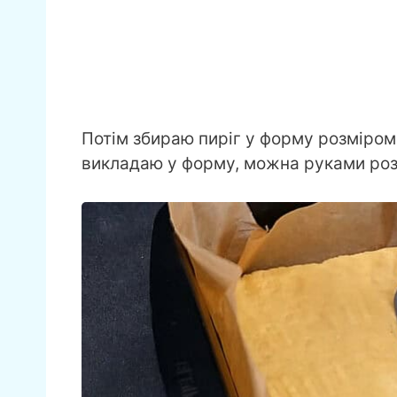
Потім збираю пиріг у форму розміром 
викладаю у форму, можна руками роз