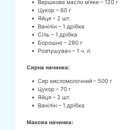
Вершкове масло м’яке – 120 г
Цукор – 60 г
Яйця – 2 шт.
Ванілін – 1 дрібка
Сіль – 1 дрібка
Борошно – 280 г
Розпушувач – 1 ч. л.
Сирна начинка:
Сир кисломолочний – 500 г
Цукор – 70 г
Яйця – 2 шт.
Ванілін – 1 дрібка
Макова начинка: