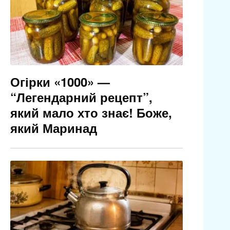
Огірки «1000» —
“Легендарний рецепт”,
який мало хто знає! Боже,
який Маринад