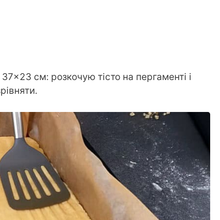
37×23 см: розкочую тісто на пергаменті і
рівняти.