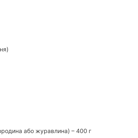
ня)
ородина або журавлина) – 400 г