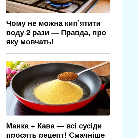
Чому не можна кип’ятити
воду 2 рази — Правда, про
яку мовчать!
Манка + Кава — всі сусіди
просять рецепт! Смачніше