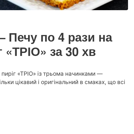
— Печу по 4 рази на
 «ТРІО» за 30 хв
 пиріг «ТРІО» із трьома начинками —
льки цікавий і оригінальний в смаках, що всі