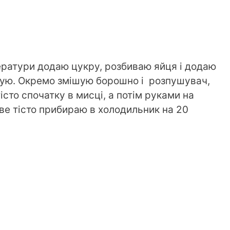
ератури додаю цукру, розбиваю яйця і додаю
ішую. Окремо змішую борошно і розпушувач,
істо спочатку в мисці, а потім руками на
тове тісто прибираю в холодильник на 20