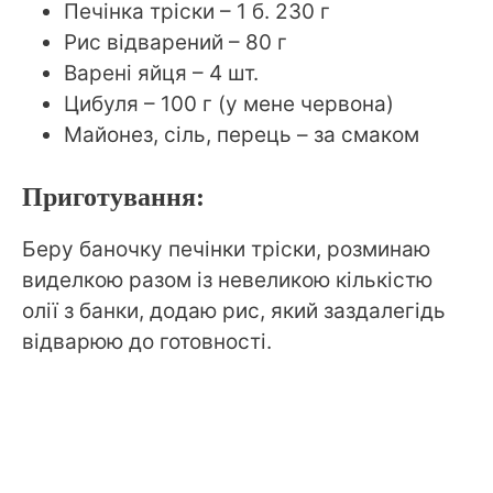
Печінка тріски – 1 б. 230 г
Рис відварений – 80 г
Варені яйця – 4 шт.
Цибуля – 100 г (у мене червона)
Майонез, сіль, перець – за смаком
Приготування:
Беру баночку печінки тріски, розминаю
виделкою разом із невеликою кількістю
олії з банки, додаю рис, який заздалегідь
відварюю до готовності.