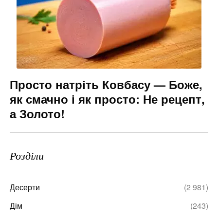
Просто натріть Ковбасу — Боже,
як смачно і як просто: Не рецепт,
а Золото!
Розділи
Десерти
(2 981)
Дім
(243)