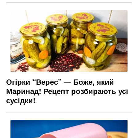
Огірки “Верес” — Боже, який
Маринад! Рецепт розбирають усі
сусідки!