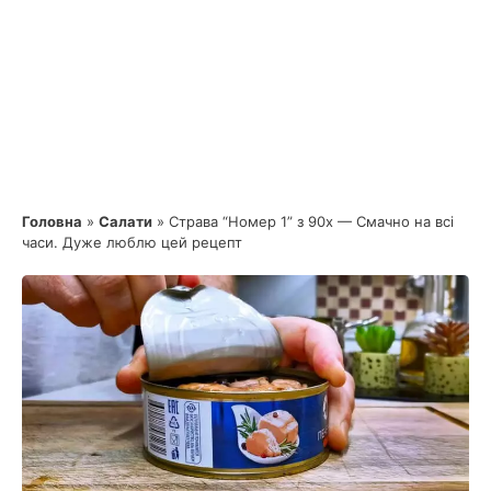
Головна
»
Салати
»
Страва “Номер 1” з 90х — Смачно на всі
часи. Дуже люблю цей рецепт