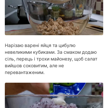
Нарізаю варені яйця та цибулю
невеликими кубиками. За смаком додаю
сіль, перець і трохи майонезу, щоб салат
вийшов соковитим, але не
перевантаженим.