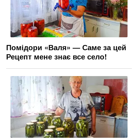
Помідори «Валя» — Саме за цей
Рецепт мене знає все село!