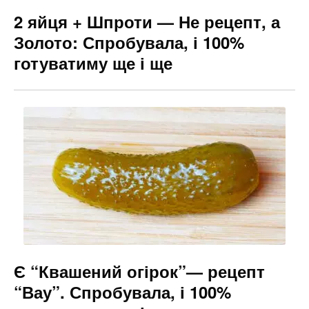
2 яйця + Шпроти — Не рецепт, а
Золото: Спробувала, і 100%
готуватиму ще і ще
Є “Квашений огірок”— рецепт
“Вау”. Спробувала, і 100%