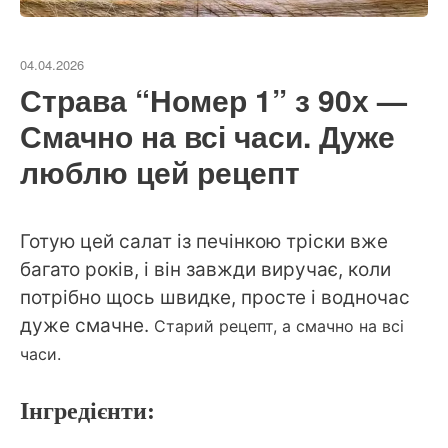
04.04.2026
Страва “Номер 1” з 90х —
Смачно на всі часи. Дуже
люблю цей рецепт
Готую цей салат із печінкою тріски вже
багато років, і він завжди виручає, коли
потрібно щось швидке, просте і водночас
дуже смачне.
Старий рецепт, а смачно на всі
часи.
Інгредієнти: