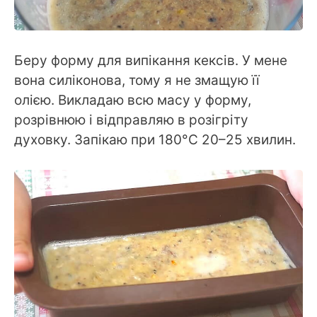
Беру форму для випікання кексів. У мене
вона силіконова, тому я не змащую її
олією. Викладаю всю масу у форму,
розрівнюю і відправляю в розігріту
духовку. Запікаю при 180°C 20–25 хвилин.