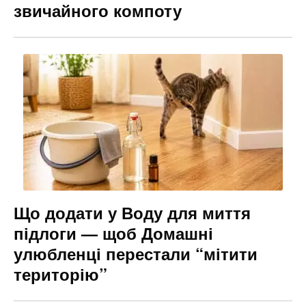
звичайного компоту
Що додати у Воду для миття
підлоги — щоб Домашні
улюбленці перестали “мітити
територію”