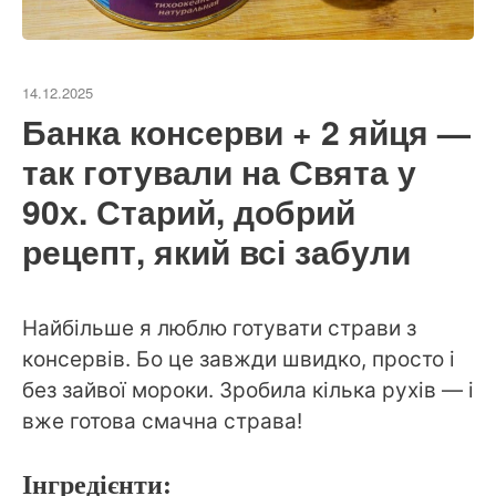
14.12.2025
Банка консерви + 2 яйця —
так готували на Свята у
90х. Старий, добрий
рецепт, який всі забули
Найбільше я люблю готувати страви з
консервів. Бо це завжди швидко, просто і
без зайвої мороки. Зробила кілька рухів — і
вже готова смачна страва!
Інгредієнти: