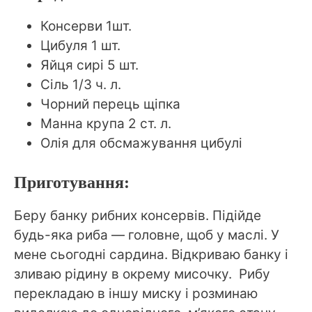
Консерви 1шт.
Цибуля 1 шт.
Яйця сирі 5 шт.
Сіль 1/3 ч. л.
Чорний перець щіпка
Манна крупа 2 ст. л.
Олія для обсмажування цибулі
Приготування:
Беру банку рибних консервів. Підійде
будь-яка риба — головне, щоб у маслі. У
мене сьогодні сардина. Відкриваю банку і
зливаю рідину в окрему мисочку. Рибу
перекладаю в іншу миску і розминаю