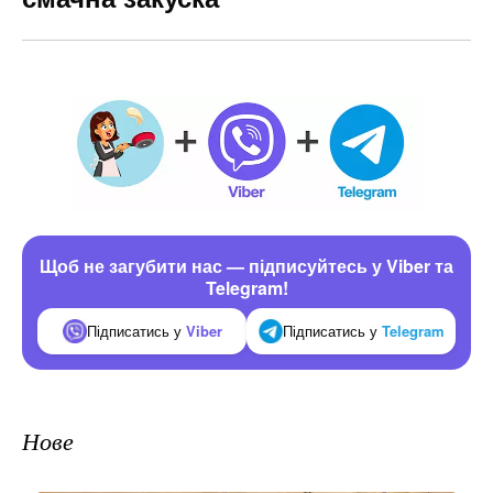
Щоб не загубити нас — підписуйтесь у Viber та
Telegram!
Підписатись у
Viber
Підписатись у
Telegram
Нове