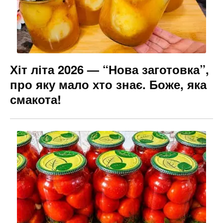
Хіт літа 2026 — “Нова заготовка”,
про яку мало хто знає. Боже, яка
смакота!