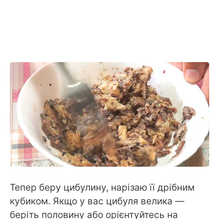
Тепер беру цибулину, нарізаю її дрібним
кубиком. Якщо у вас цибуля велика —
беріть половину або орієнтуйтесь на