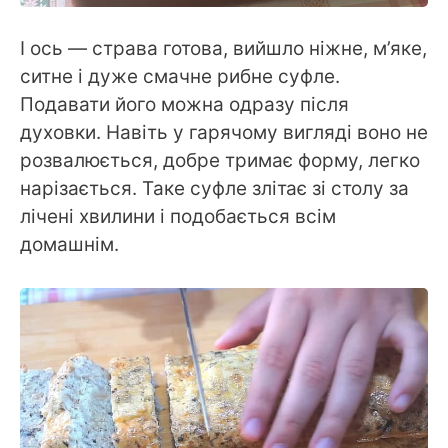
І ось — страва готова, вийшло ніжне, м’яке,
ситне і дуже смачне рибне суфле.
Подавати його можна одразу після
духовки. Навіть у гарячому вигляді воно не
розвалюється, добре тримає форму, легко
нарізається. Таке суфле злітає зі столу за
лічені хвилини і подобається всім
домашнім.