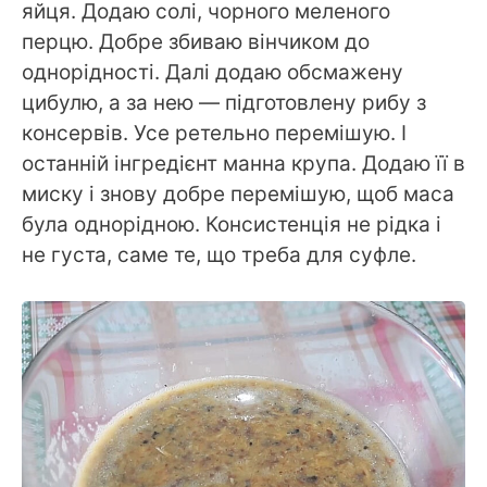
яйця. Додаю солі, чорного меленого
перцю. Добре збиваю вінчиком до
однорідності. Далі додаю обсмажену
цибулю, а за нею — підготовлену рибу з
консервів. Усе ретельно перемішую. І
останній інгредієнт манна крупа. Додаю її в
миску і знову добре перемішую, щоб маса
була однорідною. Консистенція не рідка і
не густа, саме те, що треба для суфле.