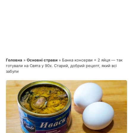
Головна
»
Основні страви
»
Банка консерви + 2 яйця — так
готували на Свята у 90х. Старий, добрий рецепт, який всі
забули