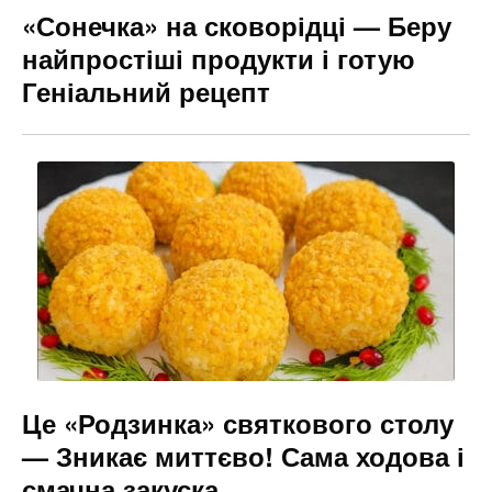
«Сонечка» на сковорідці — Беру
найпростіші продукти і готую
Геніальний рецепт
Це «Родзинка» святкового столу
— Зникає миттєво! Сама ходова і
смачна закуска