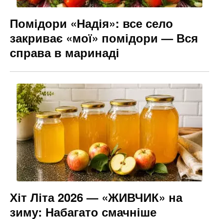
Помідори «Надія»: все село
закриває «мої» помідори — Вся
справа в маринаді
Хіт Літа 2026 — «ЖИВЧИК» на
зиму: Набагато смачніше