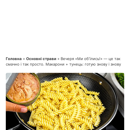
Головна
»
Основні страви
»
Вечеря «Ми обʼїлись!» — це так
смачно і так просто. Макарони + тунець: готую знову і знову