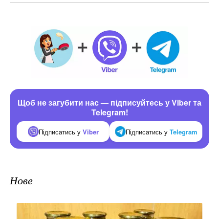
Щоб не загубити нас — підписуйтесь у Viber та
Telegram!
Підписатись у
Viber
Підписатись у
Telegram
Нове