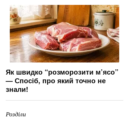
Як швидко “розморозити м’ясо”
— Спосіб, про який точно не
знали!
Розділи