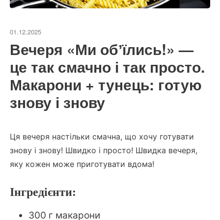
01.12.2025
Вечеря «Ми обʼїлись!» —
це так смачно і так просто.
Макарони + тунець: готую
знову і знову
Ця вечеря настільки смачна, що хочу готувати
знову і знову! Швидко і просто!
Швидка вечеря,
яку кожен може приготувати вдома!
Інгредієнти:
300 г макарони