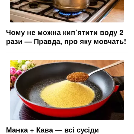
Чому не можна кип’ятити воду 2
рази — Правда, про яку мовчать!
Манка + Кава — всі сусіди