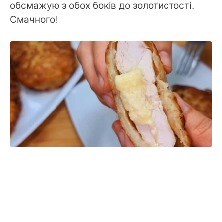
обсмажую з обох боків до золотистості.
Смачного!