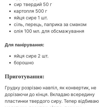
сир твердий 50 г
картопля 500 г
яйця сире 1 шт.
сіль, перець, паприка за смаком
олія 100 мл. для обсмажування
Для панірування:
яйця сире 2 шт.
борошно
Приготування:
Грудку розрізаю навпіл, як конвертик, не
дорізаючи до кінця. Вкладаю всередину
пластинки твердого сиру. Тепер відбиваю