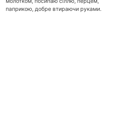
молотком, посипаю сіллю, перцем,
паприкою, добре втираючи руками.