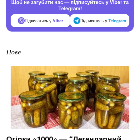
Щоб не загубити нас — підписуйтесь у Viber та
Telegram!
Підписатись у
Viber
Підписатись у
Telegram
Нове
Огірки «1000» — “Легендарний