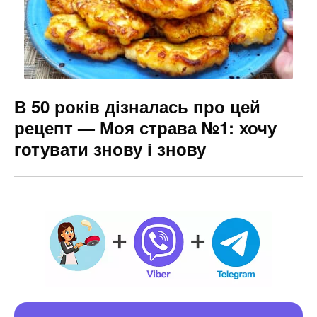
В 50 років дізналась про цей
рецепт — Моя страва №1: хочу
готувати знову і знову