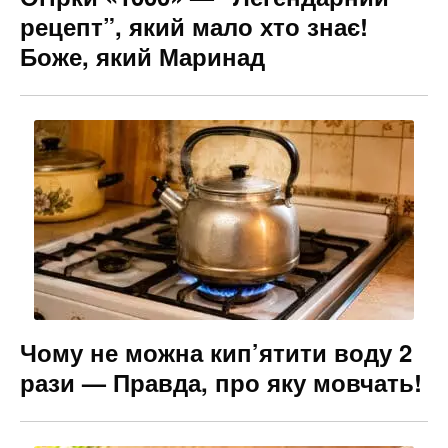
рецепт”, який мало хто знає!
Боже, який Маринад
Чому не можна кип’ятити воду 2
рази — Правда, про яку мовчать!