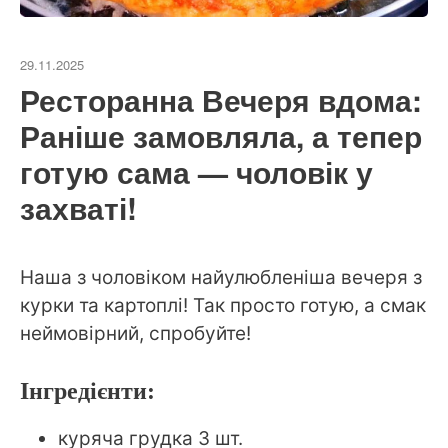
29.11.2025
Ресторанна Вечеря вдома:
Раніше замовляла, а тепер
готую сама — чоловік у
захваті!
Наша з чоловіком найулюбленіша вечеря з
курки та картоплі! Так просто готую, а смак
неймовірний, спробуйте!
Інгредієнти:
куряча грудка 3 шт.