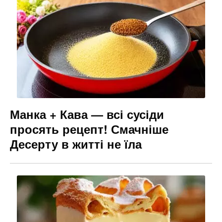
Манка + Кава — всі сусіди
просять рецепт! Смачніше
Десерту в житті не їла