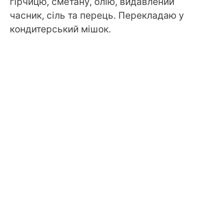
гірчицю, сметану, олію, видавлений
часник, сіль та перець. Перекладаю у
кондитерський мішок.