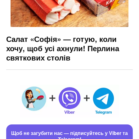
Салат «Софія» — готую, коли
хочу, щоб усі ахнули! Перлина
святкових столів
Щоб не загубити нас — підписуйтесь у Viber та