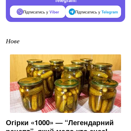
Telegram!
Підписатись у
Viber
Підписатись у
Telegram
Нове
Огірки «1000» — “Легендарний