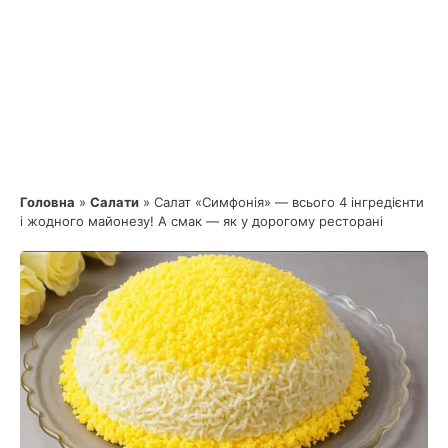
Головна
»
Салати
»
Салат «Симфонія» — всього 4 інгредієнти
і жодного майонезу! А смак — як у дорогому ресторані