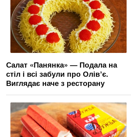
Салат «Панянка» — Подала на
стіл і всі забули про Олівʼє.
Виглядає наче з ресторану