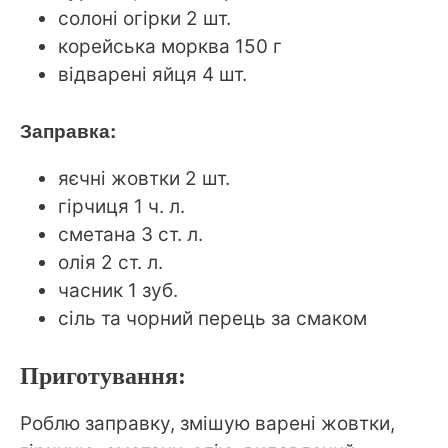
солоні огірки 2 шт.
корейська морква 150 г
відварені яйця 4 шт.
Заправка:
яєчні жовтки 2 шт.
гірчиця 1 ч. л.
сметана 3 ст. л.
олія 2 ст. л.
часник 1 зуб.
сіль та чорний перець за смаком
Приготування:
Роблю заправку, змішую варені жовтки,