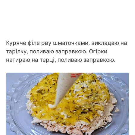
Куряче філе рву шматочками, викладаю на
тарілку, поливаю заправкою. Огірки
натираю на терці, поливаю заправкою.