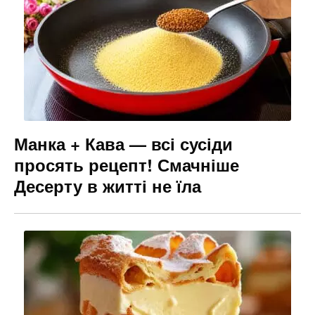
Манка + Кава — всі сусіди
просять рецепт! Смачніше
Десерту в житті не їла