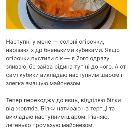
Наступні у мене — солоні огірочки,
нарізаю їх дрібненькими кубиками. Якщо
огірочки пустили сік — я його одразу
зливаю, бо зайва рідина тут ні до чого. А от
самі кубики викладаю наступним шаром і
злегка змащую майонезом.
Тепер переходжу до яєць, відділяю білки
від жовтків. Білки натираю на тертці та
викладаю наступним шаром. Рівняю,
легенько промазую майонезом.