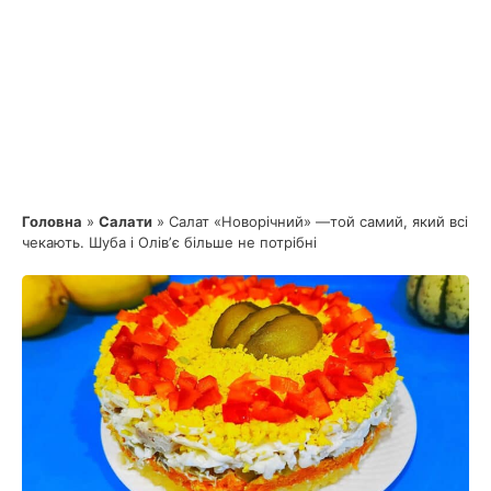
Головна
»
Салати
»
Салат «Новорічний» —той самий, який всі
чекають. Шуба і Олівʼє більше не потрібні