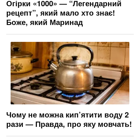
Огірки «1000» — “Легендарний
рецепт”, який мало хто знає!
Боже, який Маринад
Чому не можна кип’ятити воду 2
рази — Правда, про яку мовчать!