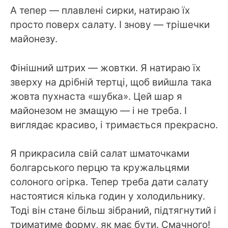
А тепер — плавлені сирки, натираю їх
просто поверх салату. І знову — трішечки
майонезу.
Фінішний штрих — жовтки. Я натираю їх
зверху на дрібній тертці, щоб вийшла така
жовта пухнаста «шубка». Цей шар я
майонезом не змащую — і не треба. І
виглядає красиво, і тримається прекрасно.
Я прикрасила свій салат шматочками
болгарського перцю та кружальцями
солоного огірка. Тепер треба дати салату
настоятися кілька годин у холодильнику.
Тоді він стане більш зібраний, підтягнутий і
триматиме форму, як має бути. Смачного!