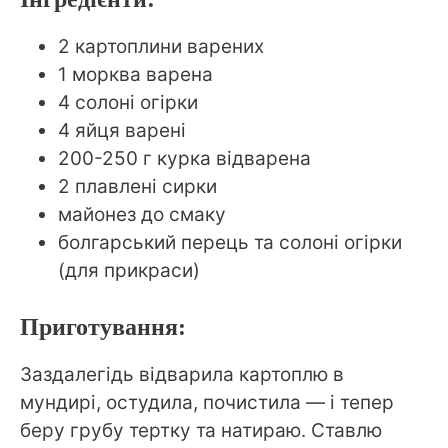
2 картоплини варених
1 морква варена
4 солоні огірки
4 яйця варені
200-250 г курка відварена
2 плавлені сирки
майонез до смаку
болгарський перець та солоні огірки
(для прикраси)
Приготування:
Заздалегідь відварила картоплю в
мундирі, остудила, почистила — і тепер
беру грубу тертку та натираю. Ставлю