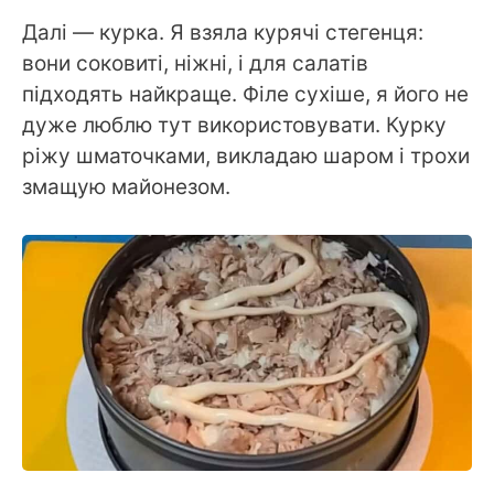
Далі — курка. Я взяла курячі стегенця:
вони соковиті, ніжні, і для салатів
підходять найкраще. Філе сухіше, я його не
дуже люблю тут використовувати. Курку
ріжу шматочками, викладаю шаром і трохи
змащую майонезом.