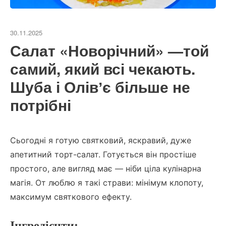
30.11.2025
Салат «Новорічний» —той
самий, який всі чекають.
Шуба і Олівʼє більше не
потрібні
Сьогодні я готую святковий, яскравий, дуже
апетитний торт-салат. Готується він простіше
простого, але вигляд має — ніби ціла кулінарна
магія. От люблю я такі страви: мінімум клопоту,
максимум святкового ефекту.
Інгредієнти: