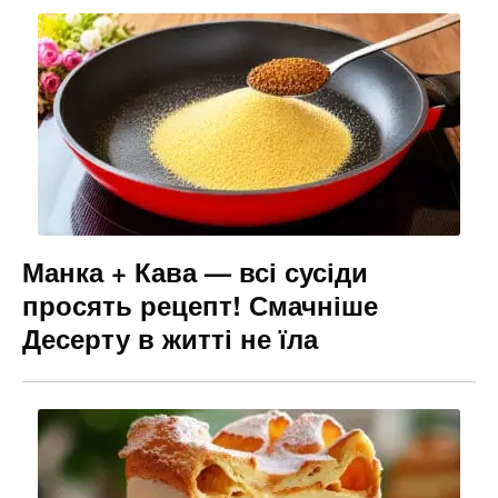
Манка + Кава — всі сусіди
просять рецепт! Смачніше
Десерту в житті не їла