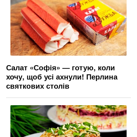
Салат «Софія» — готую, коли
хочу, щоб усі ахнули! Перлина
святкових столів