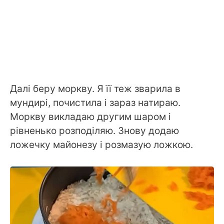
Далі беру моркву. Я її теж зварила в
мундирі, почистила і зараз натираю.
Моркву викладаю другим шаром і
рівненько розподіляю. Знову додаю
ложечку майонезу і розмазую ложкою.