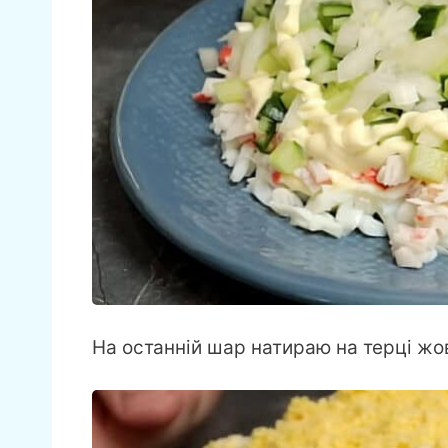
На останній шар натираю на терці жо