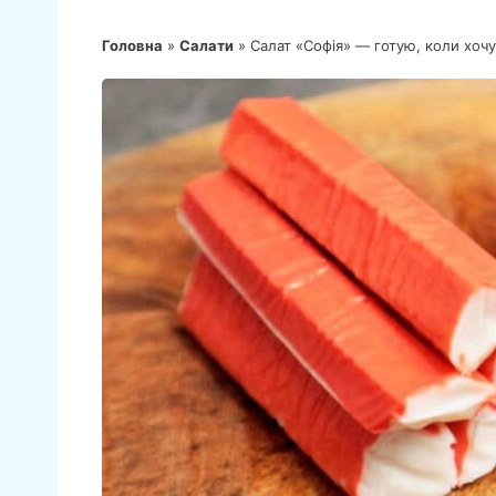
Головна
»
Салати
»
Салат «Софія» — готую, коли хочу