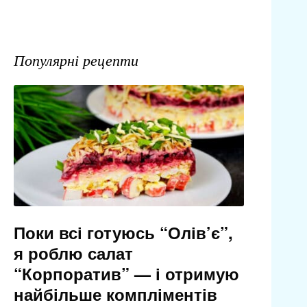
Популярні рецепти
Поки всі готуюсь “Олів’є”,
я роблю салат
“Корпоратив” — і отримую
найбільше компліментів