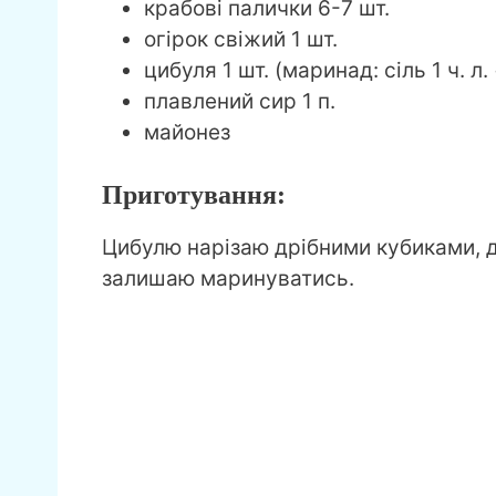
крабові палички 6-7 шт.
огірок свіжий 1 шт.
цибуля 1 шт. (маринад: сіль 1 ч. л. 
плавлений сир 1 п.
майонез
Приготування:
Цибулю нарізаю дрібними кубиками, д
залишаю маринуватись.