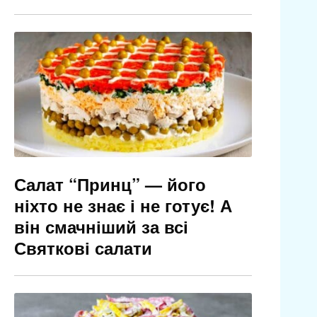
Салат “Принц” — його
ніхто не знає і не готує! А
він смачніший за всі
Святкові салати