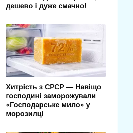
дешево і дуже смачно!
Хитрість з СРСР — Навіщо
господині заморожували
«Господарське мило» у
морозилці