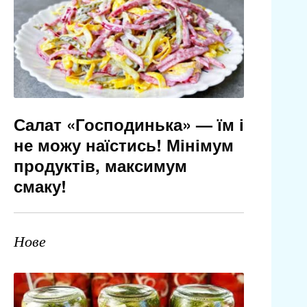
Салат «Господинька» — їм і
не можу наїстись! Мінімум
продуктів, максимум
смаку!
Нове