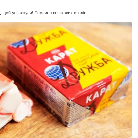
, щоб усі ахнули! Перлина святкових столів