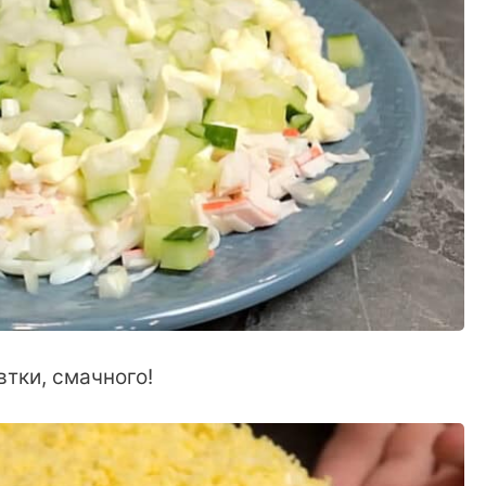
втки, смачного!