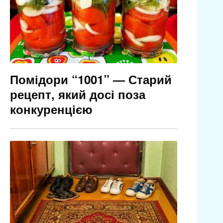
Помідори “1001” — Старий
рецепт, який досі поза
конкуренцією