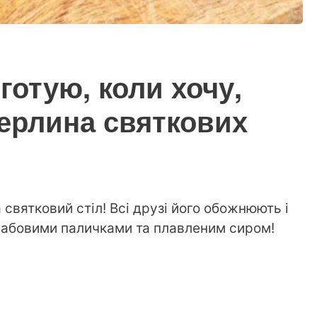
готую, коли хочу,
Перлина святкових
святковий стіл! Всі друзі його обожнюють і
 крабовими паличками та плавленим сиром!