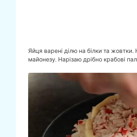
Яйця варені ділю на білки та жовтки. 
майонезу. Нарізаю дрібно крабові пал