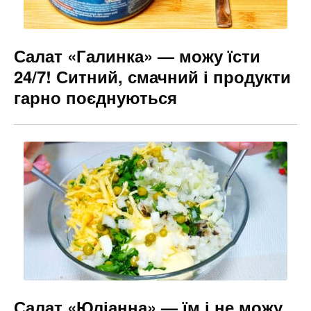
Салат «Галинка» — можу їсти
24/7! Ситний, смачний і продукти
гарно поєднуються
Салат «Юліанна» — їм і не можу