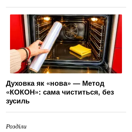
Духовка як «нова» — Метод
«КОКОН»: сама чиститься, без
зусиль
Розділи