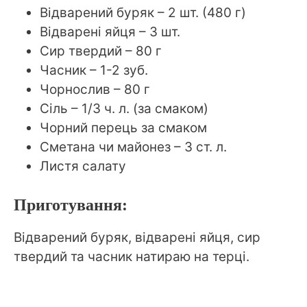
Відварений буряк – 2 шт. (480 г)
Відварені яйця – 3 шт.
Сир твердий – 80 г
Часник – 1-2 зуб.
Чорнослив – 80 г
Сіль – 1/3 ч. л. (за смаком)
Чорний перець за смаком
Сметана чи майонез – 3 ст. л.
Листя салату
Приготування:
Відварений буряк, відварені яйця, сир
твердий та часник натираю на терці.