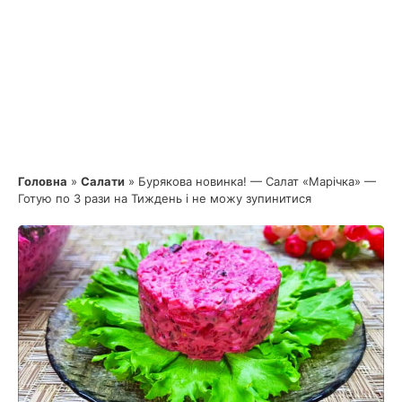
Головна
»
Салати
»
Бурякова новинка! — Салат «Марічка» —
Готую по 3 рази на Тиждень і не можу зупинитися