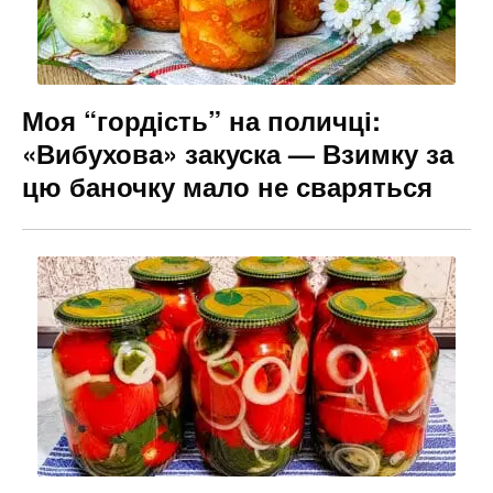
Моя “гордість” на поличці:
«Вибухова» закуска — Взимку за
цю баночку мало не сваряться