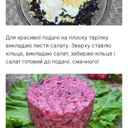
Для красивої подачі на плоску тарілку
викладаю листя салату. Зверху ставлю
кільце, викладаю салат, забираю кільце і
салат готовий до подачі, смачного!