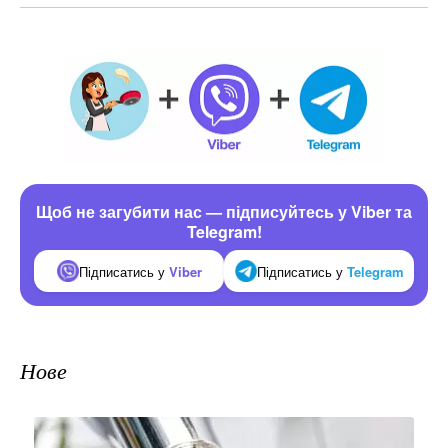
Щоб не загубити нас — підписуйтесь у Viber та
Telegram!
Підписатись у
Viber
Підписатись у
Telegram
Нове