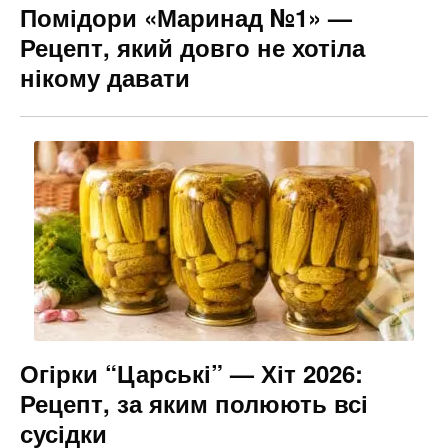
Помідори «Маринад №1» —
Рецепт, який довго не хотіла
нікому давати
Огірки “Царські” — Хіт 2026:
Рецепт, за яким полюють всі
сусідки