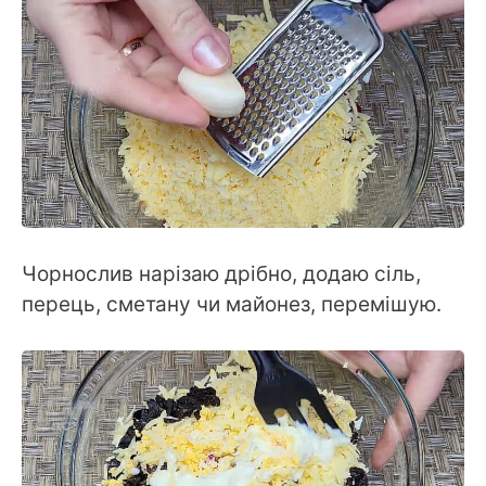
Чорнослив нарізаю дрібно, додаю сіль,
перець, сметану чи майонез, перемішую.