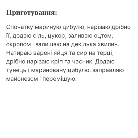
Приготування:
Спочатку мариную цибулю, нарізаю дрібно
її, додаю сіль, цукор, заливаю оцтом,
окропом і залишаю на декілька хвилин.
Натираю варені яйця та сир на терці,
дрібно нарізаю кріп та часник. Додаю
тунець і мариновану цибулю, заправляю
майонезом і перемішую.