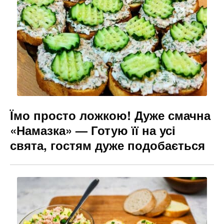
Їмо просто ложкою! Дуже смачна
«Намазка» — Готую її на усі
свята, гостям дуже подобається