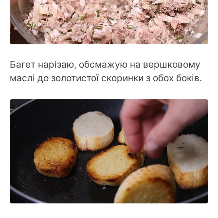
Багет нарізаю, обсмажую на вершковому
маслі до золотистої скоринки з обох боків.