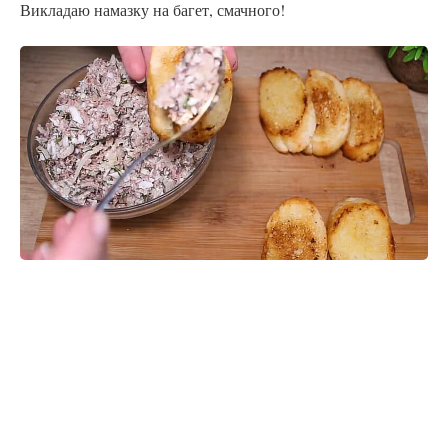
Викладаю намазку на багет, смачного!