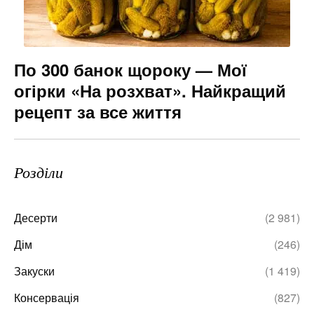
По 300 банок щороку — Мої
огірки «На розхват». Найкращий
рецепт за все життя
Розділи
Десерти
(2 981)
Дім
(246)
Закуски
(1 419)
Консервація
(827)