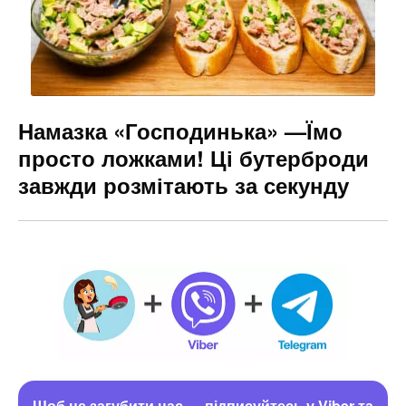
Намазка «Господинька» —Їмо
просто ложками! Ці бутерброди
завжди розмітають за секунду
Щоб не загубити нас — підписуйтесь у Viber та