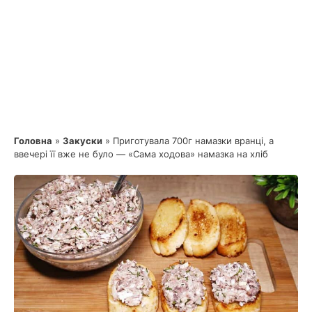
Головна
»
Закуски
»
Приготувала 700г намазки вранці, а
ввечері її вже не було — «Сама ходова» намазка на хліб