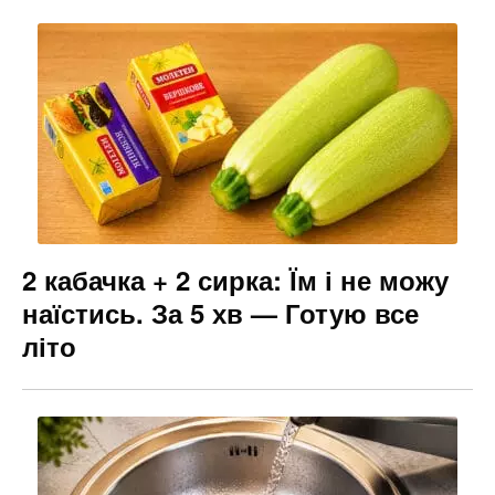
2 кабачка + 2 сирка: Їм і не можу
наїстись. За 5 хв — Готую все
літо