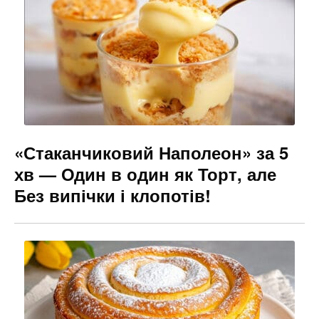
«Стаканчиковий Наполеон» за 5
хв — Один в один як Торт, але
Без випічки і клопотів!