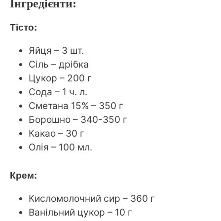
Інгредієнти:
Тісто:
Яйця – 3 шт.
Сіль – дрібка
Цукор – 200 г
Сода – 1 ч. л.
Сметана 15% – 350 г
Борошно – 340-350 г
Какао – 30 г
Олія – 100 мл.
Крем:
Кисломолочний cир – 360 г
Ванільний цукор – 10 г