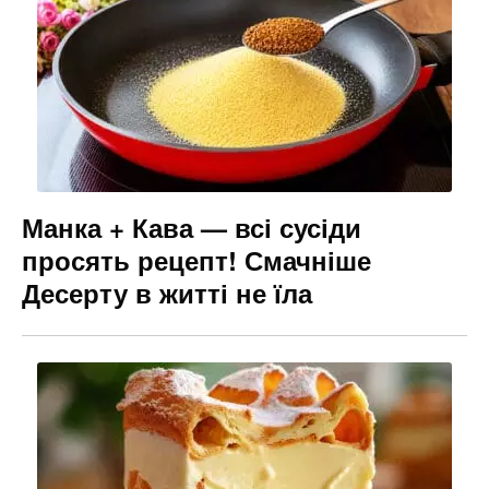
Манка + Кава — всі сусіди
просять рецепт! Смачніше
Десерту в житті не їла