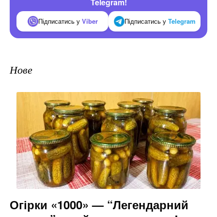
Telegram!
Підписатись у
Viber
Підписатись у
Telegram
Нове
Огірки «1000» — “Легендарний