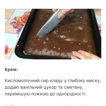
Крем:
Кисломолочний cир кладу у глибоку миску,
додаю ванільний цукор та сметану,
перемішую ложкою до однорідності.