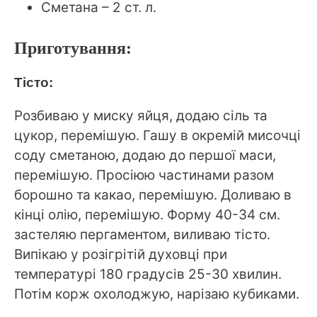
Сметана – 2 ст. л.
Приготування:
Тісто:
Розбиваю у миску яйця, додаю сіль та
цукор, перемішую. Гашу в окремій мисочці
соду сметаною, додаю до першої маси,
перемішую. Просіюю частинами разом
борошно та какао, перемішую. Доливаю в
кінці олію, перемішую. Форму 40-34 см.
застеляю пергаментом, виливаю тісто.
Випікаю у розігрітій духовці при
температурі 180 градусів 25-30 хвилин.
Потім корж охолоджую, нарізаю кубиками.