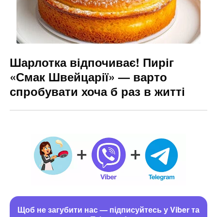
Шарлотка відпочиває! Пиріг
«Смак Швейцарії» — варто
спробувати хоча б раз в житті
Щоб не загубити нас — підписуйтесь у Viber та