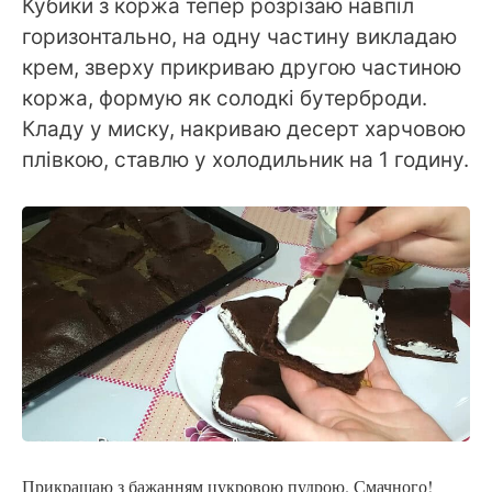
Кубики з коржа тепер розрізаю навпіл
горизонтально, на одну частину викладаю
крем, зверху прикриваю другою частиною
коржа, формую як солодкі бутерброди.
Кладу у миску, накриваю десерт харчовою
плівкою, ставлю у холодильник на 1 годину.
Прикрашаю з бажанням цукровою пудрою. Смачного!