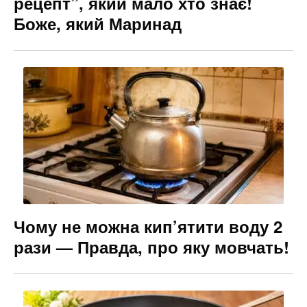
рецепт”, який мало хто знає!
Боже, який Маринад
Чому не можна кип’ятити воду 2
рази — Правда, про яку мовчать!