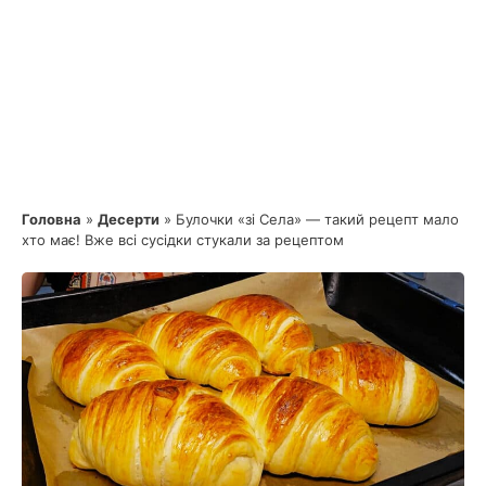
Головна
»
Десерти
»
Булочки «зі Села» — такий рецепт мало
хто має! Вже всі сусідки стукали за рецептом