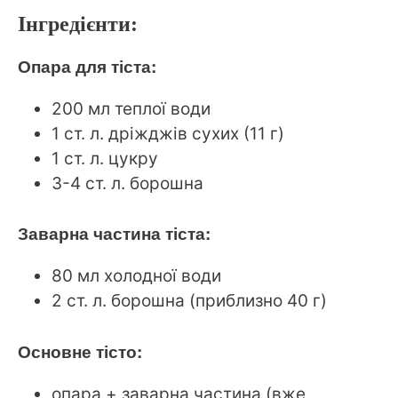
Інгредієнти:
Опара для тіста:
200 мл теплої води
1 ст. л. дріжджів сухих (11 г)
1 ст. л. цукру
3-4 ст. л. борошна
Заварна частина тіста:
80 мл холодної води
2 ст. л. борошна (приблизно 40 г)
Основне тісто:
опара + заварна частина (вже