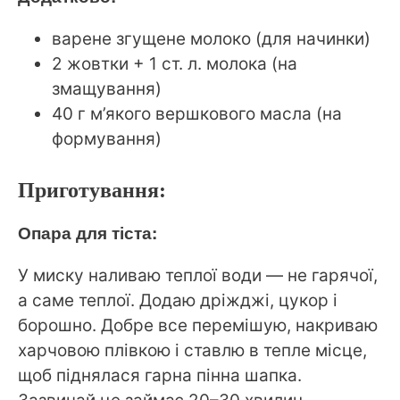
варене згущене молоко (для начинки)
2 жовтки + 1 ст. л. молока (на
змащування)
40 г м’якого вершкового масла (на
формування)
Приготування:
Опара для тіста:
У миску наливаю теплої води — не гарячої,
а саме теплої. Додаю дріжджі, цукор і
борошно. Добре все перемішую, накриваю
харчовою плівкою і ставлю в тепле місце,
щоб піднялася гарна пінна шапка.