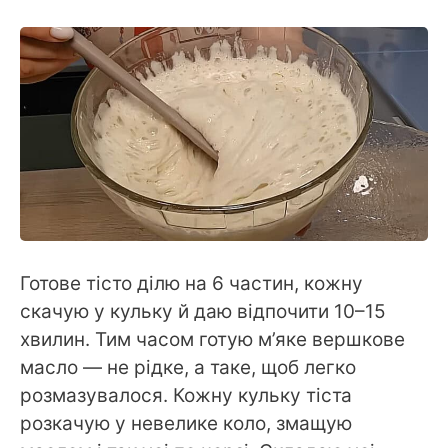
Готове тісто ділю на 6 частин, кожну
скачую у кульку й даю відпочити 10–15
хвилин. Тим часом готую м’яке вершкове
масло — не рідке, а таке, щоб легко
розмазувалося. Кожну кульку тіста
розкачую у невелике коло, змащую