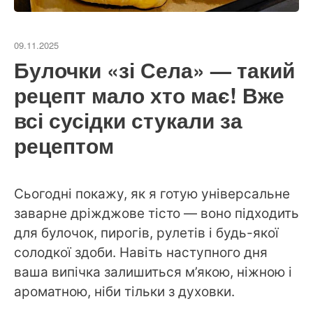
09.11.2025
Булочки «зі Села» — такий
рецепт мало хто має! Вже
всі сусідки стукали за
рецептом
Сьогодні покажу, як я готую універсальне
заварне дріжджове тісто — воно підходить
для булочок, пирогів, рулетів і будь-якої
солодкої здоби. Навіть наступного дня
ваша випічка залишиться м’якою, ніжною і
ароматною, ніби тільки з духовки.