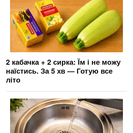
2 кабачка + 2 сирка: Їм і не можу
наїстись. За 5 хв — Готую все
літо