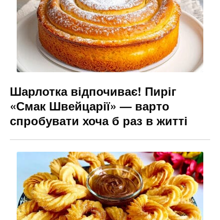
Шарлотка відпочиває! Пиріг
«Смак Швейцарії» — варто
спробувати хоча б раз в житті