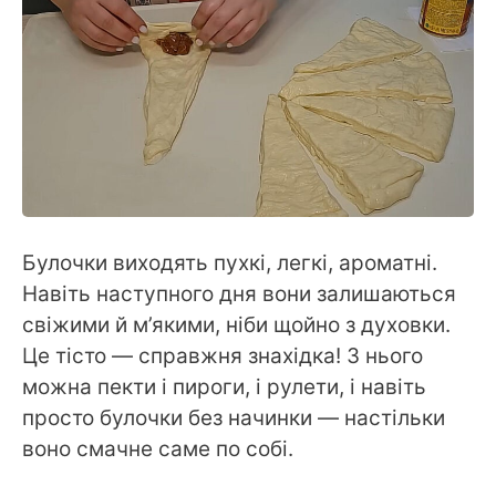
Булочки виходять пухкі, легкі, ароматні.
Навіть наступного дня вони залишаються
свіжими й м’якими, ніби щойно з духовки.
Це тісто — справжня знахідка! З нього
можна пекти і пироги, і рулети, і навіть
просто булочки без начинки — настільки
воно смачне саме по собі.