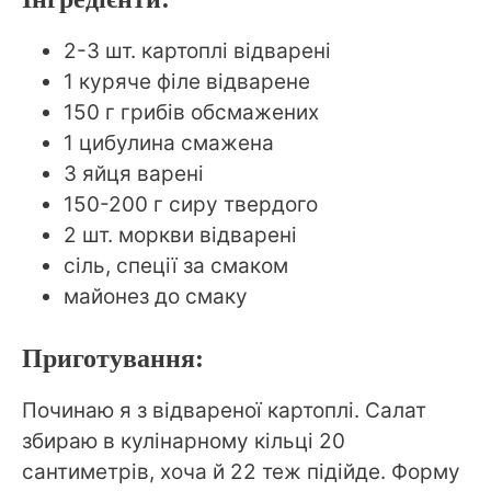
2-3 шт. картоплі відварені
1 куряче філе відварене
150 г грибів обсмажених
1 цибулина смажена
3 яйця варені
150-200 г сиру твердого
2 шт. моркви відварені
сіль, спеції за смаком
майонез до смаку
Приготування:
Починаю я з відвареної картоплі. Салат
збираю в кулінарному кільці 20
сантиметрів, хоча й 22 теж підійде. Форму