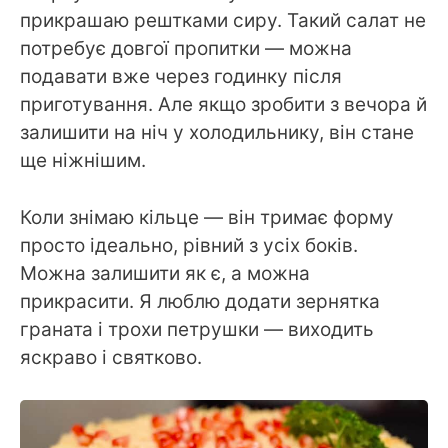
прикрашаю рештками сиру. Такий салат не
потребує довгої пропитки — можна
подавати вже через годинку після
приготування. Але якщо зробити з вечора й
залишити на ніч у холодильнику, він стане
ще ніжнішим.
Коли знімаю кільце — він тримає форму
просто ідеально, рівний з усіх боків.
Можна залишити як є, а можна
прикрасити. Я люблю додати зернятка
граната і трохи петрушки — виходить
яскраво і святково.