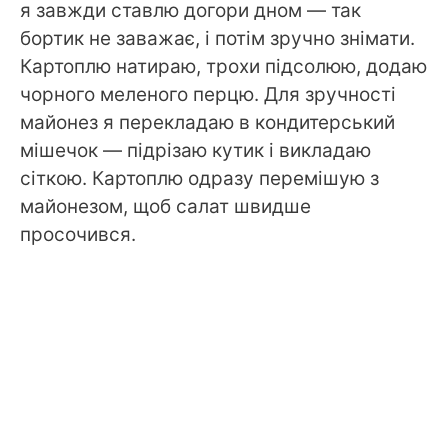
я завжди ставлю догори дном — так
бортик не заважає, і потім зручно знімати.
Картоплю натираю, трохи підсолюю, додаю
чорного меленого перцю. Для зручності
майонез я перекладаю в кондитерський
мішечок — підрізаю кутик і викладаю
сіткою. Картоплю одразу перемішую з
майонезом, щоб салат швидше
просочився.