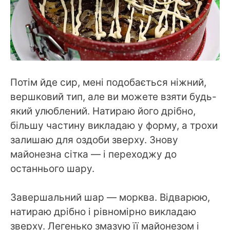
Потім йде сир, мені подобається ніжний,
вершковий тип, але ви можете взяти будь-
який улюблений. Натираю його дрібно,
більшу частину викладаю у форму, а трохи
залишаю для оздоби зверху. Знову
майонезна сітка — і переходжу до
останнього шару.
Завершальний шар — морква. Відварюю,
натираю дрібно і рівномірно викладаю
зверху. Легенько змазую її майонезом і