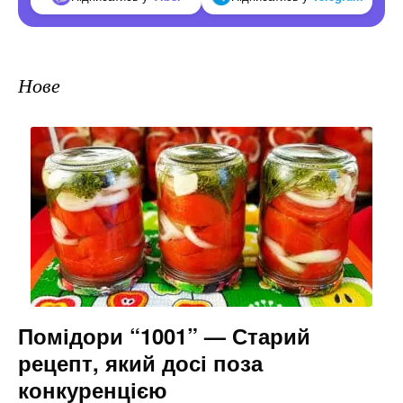
Нове
Помідори “1001” — Старий
рецепт, який досі поза
конкуренцією