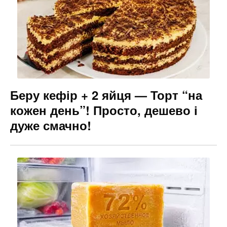
Беру кефір + 2 яйця — Торт “на
кожен день”! Просто, дешево і
дуже смачно!