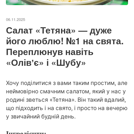
06.11.2025
Салат «Тетяна» — дуже
його люблю! №1 на свята.
Переплюнув навіть
«Олівʼє» і «Шубу»
Хочу поділитися з вами таким простим, але
неймовірно смачним салатом, який у нас у
родині зветься «Тетяна». Він такий вдалий,
що підходить і на свято, і просто на вечерю
у звичайний будній день.
Інгредієнти: