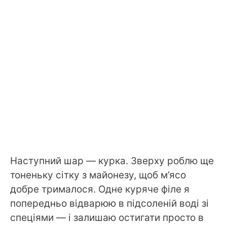
Наступний шар — курка. Зверху роблю ще
тоненьку сітку з майонезу, щоб м’ясо
добре трималося. Одне куряче філе я
попередньо відварюю в підсоленій воді зі
спеціями — і залишаю остигати просто в