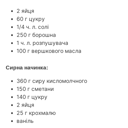
2 яйця
60 г цукру
1/4 ч. л. солі
250 г борошна
1 ч. л. розпушувача
100 г вершкового масла
Сирна начинка:
360 г сиру кисломолчного
150 г сметани
140 г цукру
2 яйця
25 г крохмалю
ваніль