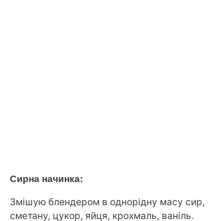
Сирна начинка:
Змішую блендером в однорідну масу сир,
сметану, цукор, яйця, крохмаль, ваніль.