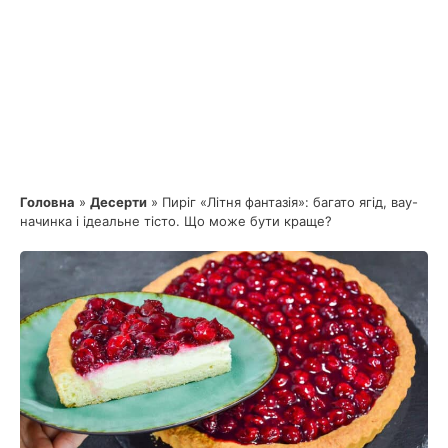
Головна
»
Десерти
»
Пиріг «Літня фантазія»: багато ягід, вау-
начинка і ідеальне тісто. Що може бути краще?