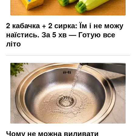
2 кабачка + 2 сирка: Їм і не можу
наїстись. За 5 хв — Готую все
літо
Чому не можна виливати