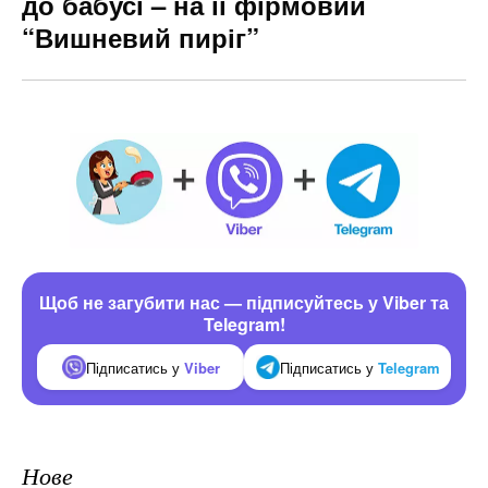
до бабусі – на її фірмовий
“Вишневий пиріг”
Щоб не загубити нас — підписуйтесь у Viber та
Telegram!
Підписатись у
Viber
Підписатись у
Telegram
Нове