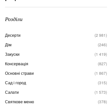
Розділи
Десерти
(2 981)
Дім
(246)
Закуски
(1 419)
Консервація
(827)
Основні страви
(1 867)
Сад і город
(315)
Салати
(1 573)
Святкове меню
(378)