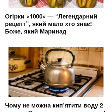
Огірки «1000» — “Легендарний
рецепт”, який мало хто знає!
Боже, який Маринад
Чому не можна кип’ятити воду 2