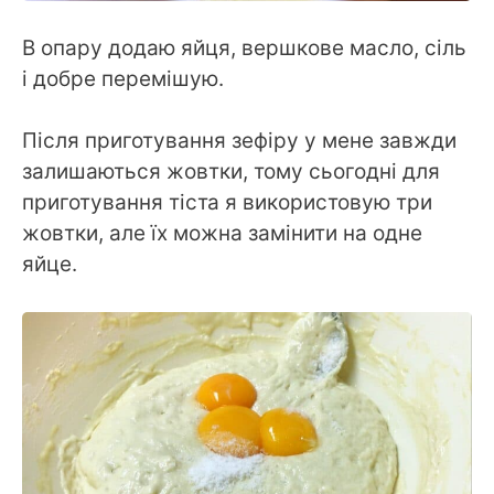
В опару додаю яйця, вершкове масло, сіль
і добре перемішую.
Після приготування зефіру у мене завжди
залишаються жовтки, тому сьогодні для
приготування тіста я використовую три
жовтки, але їх можна замінити на одне
яйце.