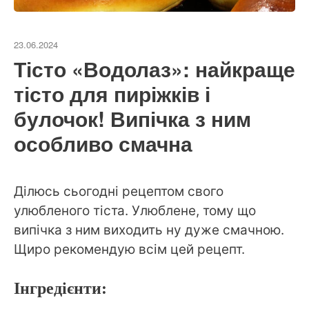
23.06.2024
Тісто «Водолаз»: найкраще
тісто для пиріжків і
булочок! Випічка з ним
особливо смачна
Ділюсь сьогодні рецептом свого
улюбленого тіста. Улюблене, тому що
випічка з ним виходить ну дуже смачною.
Щиро рекомендую всім цей рецепт.
Інгредієнти: