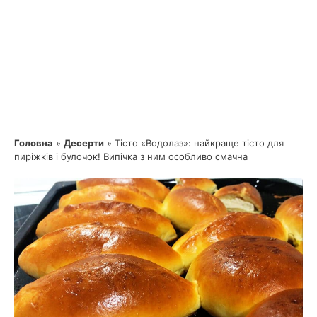
Головна
»
Десерти
»
Тісто «Водолаз»: найкраще тісто для
пиріжків і булочок! Випічка з ним особливо смачна