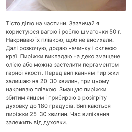
Тісто ділю на частини. Зазвичай я
користуюся вагою і роблю шматочки 50 г.
Накриваю їх плівкою, щоб не висихали.
Далі розкочую, додаю начинку і склеюю
краї. Пиріжки викладаю на деко змащене
олією або можна застелити пергаментом
гарної якості. Перед випіканням пиріжки
залишаю на 20-30 хвилин, при цьому
накриваю плівкою. Змащую пиріжки
збитим яйцем і прибираю в розігріту
духовку до 180 градусів. Випікаються
пиріжки 25-30 хвилин. Час випікання
залежить від духовки.