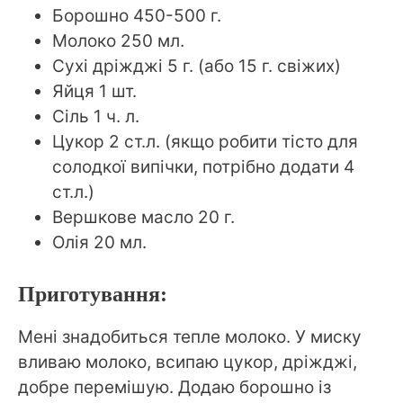
Борошно 450-500 г.
Молоко 250 мл.
Сухі дріжджі 5 г. (або 15 г. свіжих)
Яйця 1 шт.
Сіль 1 ч. л.
Цукор 2 ст.л. (якщо робити тісто для
солодкої випічки, потрібно додати 4
ст.л.)
Вершкове масло 20 г.
Олія 20 мл.
Приготування:
Мені знадобиться тепле молоко. У миску
вливаю молоко, всипаю цукор, дріжджі,
добре перемішую. Додаю борошно із