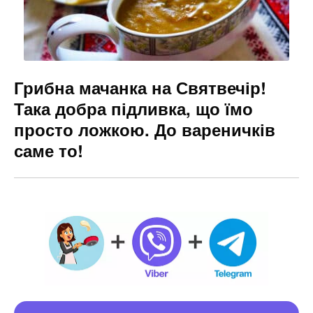
Грибна мачанка на Святвечір!
Така добра підливка, що їмо
просто ложкою. До вареничків
саме то!