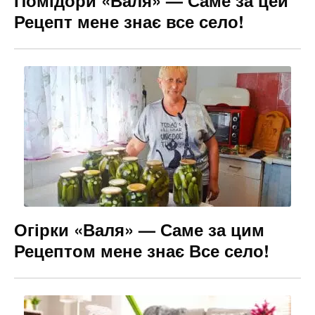
Помідори «Валя» — Саме за цей
Рецепт мене знає все село!
Огірки «Валя» — Саме за цим
Рецептом мене знає Все село!