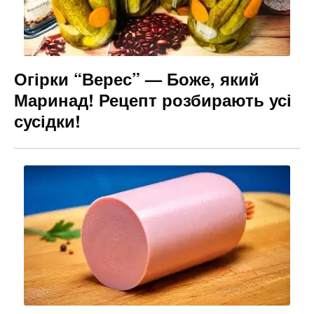
Огірки “Верес” — Боже, який
Маринад! Рецепт розбирають усі
сусідки!