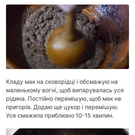
Кладу мак на сковорідці і обсмажую на
маленькому вогні, щоб випарувалась уся
рідина. Постійно перемішую, щоб мак не
пригорів. Додаю ще цукор і перемішую.
Усе смажила приблизно 10-15 хвилин.