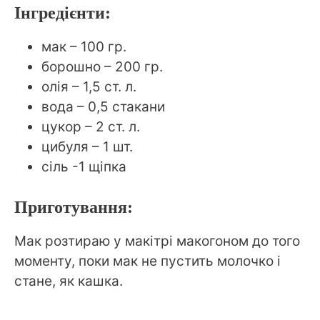
Інгредієнти:
мак – 100 гр.
борошно – 200 гр.
олія – 1,5 ст. л.
вода – 0,5 стакани
цукор – 2 ст. л.
цибуля – 1 шт.
сіль -1 щіпка
Приготування:
Мак розтираю у макітрі макогоном до того
моменту, поки мак не пустить молочко і
стане, як кашка.