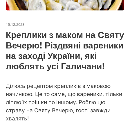
15.12.2023
Креплики з маком на Святу
Вечерю! Різдвяні вареники
на заході України, які
люблять усі Галичани!
Ділюсь рецептом крепликів з маковою
начинкою. Це то саме, що вареники, тільки
ліплю їх трішки по іншому. Роблю цю
страву на Святу Вечерю, гості завжди
хвалять!