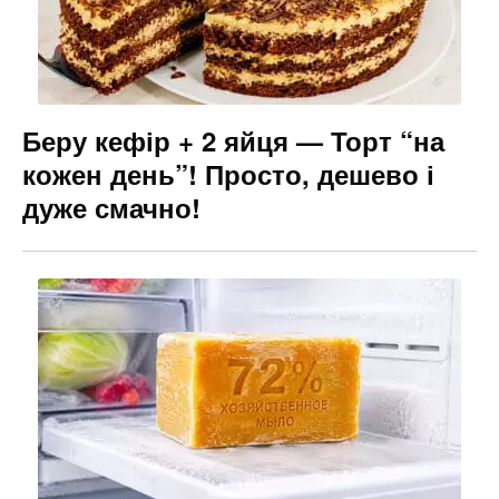
Беру кефір + 2 яйця — Торт “на
кожен день”! Просто, дешево і
дуже смачно!