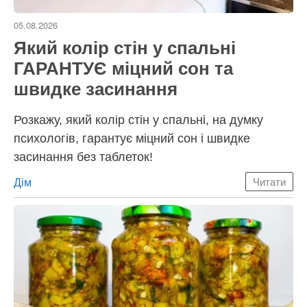
05.08.2026
Який колір стін у спальні
ГАРАНТУЄ міцний сон та
швидке засинання
Розкажу, який колір стін у спальні, на думку
психологів, гарантує міцний сон і швидке
засинання без таблеток!
Категорії
Дім
Читати