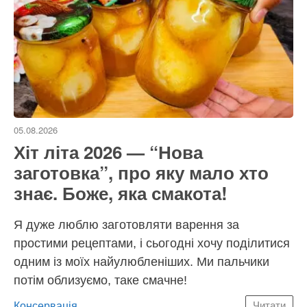
05.08.2026
Хіт літа 2026 — “Нова
заготовка”, про яку мало хто
знає. Боже, яка смакота!
Я дуже люблю заготовляти варення за
простими рецептами, і сьогодні хочу поділитися
одним із моїх найулюбленіших. Ми пальчики
потім облизуємо, таке смачне!
Категорії
Консервація
Читати