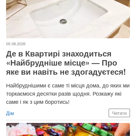
05.08.2026
Де в Квартирі знаходиться
«Найбрудніше місце» — Про
яке ви навіть не здогадуєтеся!
Найбруднішими є саме ті місця дома, до яких ми
торкаємося десятки разів щодня. Розкажу які
саме і як з цим боротись!
Категорії
Дім
Читати