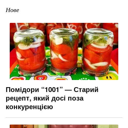
Нове
Помідори “1001” — Старий
рецепт, який досі поза
конкуренцією