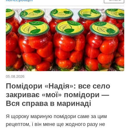
05.08.2026
Помідори «Надія»: все село
закриває «мої» помідори —
Вся справа в маринаді
Я щороку мариную помідори саме за цим
рецептом, і він мене ще жодного разу не