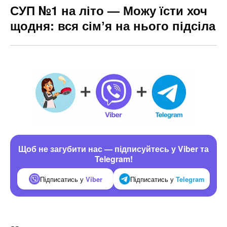
СУП №1 на літо — Можу їсти хоч
щодня: вся сімʼя на нього підсіла
Щоб не загубити нас — підписуйтесь у Viber та
Telegram!
Підписатись у
Viber
Підписатись у
Telegram