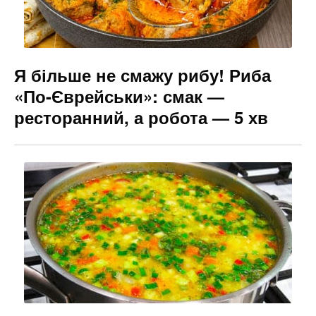
Я більше не смажу рибу! Риба
«По-Єврейськи»: смак —
ресторанний, а робота — 5 хв