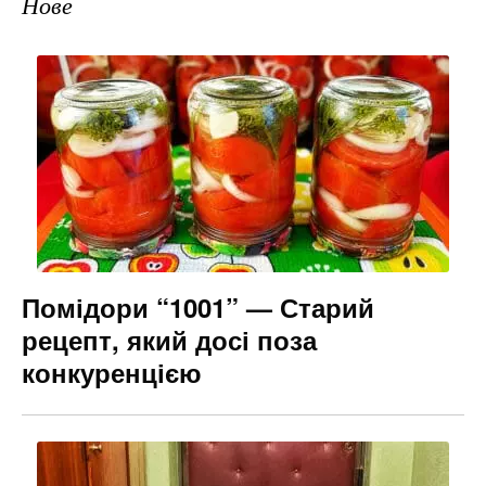
Нове
Помідори “1001” — Старий
рецепт, який досі поза
конкуренцією