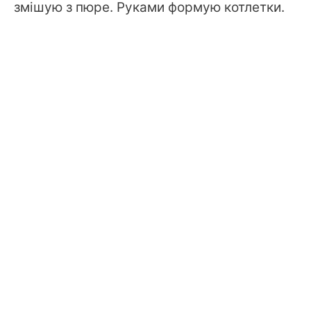
змішую з пюре. Руками формую котлетки.