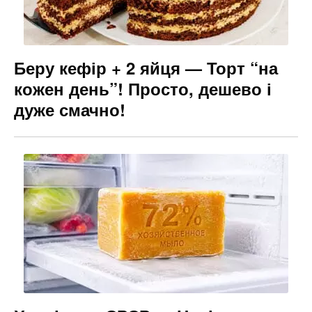
Беру кефір + 2 яйця — Торт “на
кожен день”! Просто, дешево і
дуже смачно!