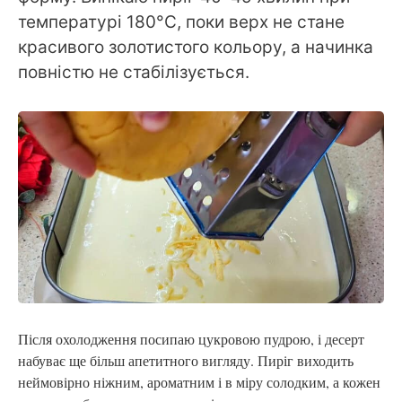
температурі 180°C, поки верх не стане
красивого золотистого кольору, а начинка
повністю не стабілізується.
Після охолодження посипаю цукровою пудрою, і десерт
набуває ще більш апетитного вигляду. Пиріг виходить
неймовірно ніжним, ароматним і в міру солодким, а кожен