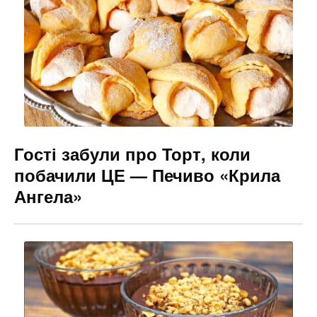
Гості забули про Торт, коли
побачили ЦЕ — Печиво «Крила
Ангела»