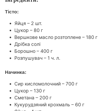
Тісто:
Яйця – 2 шт.
Цукор – 80 г
Вершкове масло розтоплене – 180 г
Дрібка солі
Борошно – 400 г
Розпушувач – 1 ч. л.
Начинка:
Сир кисломолочний – 700 г
Цукор – 130 г
Сметана – 200 г
Кукурудзяний крохмаль – 60 г