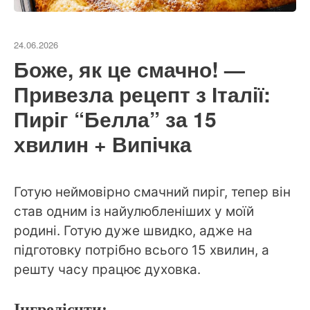
24.06.2026
Боже, як це смачно! —
Привезла рецепт з Італії:
Пиріг “Белла” за 15
хвилин + Випічка
Готую неймовірно смачний пиріг, тепер він
став одним із найулюбленіших у моїй
родині. Готую дуже швидко, адже на
підготовку потрібно всього 15 хвилин, а
решту часу працює духовка.
Інгредієнти: