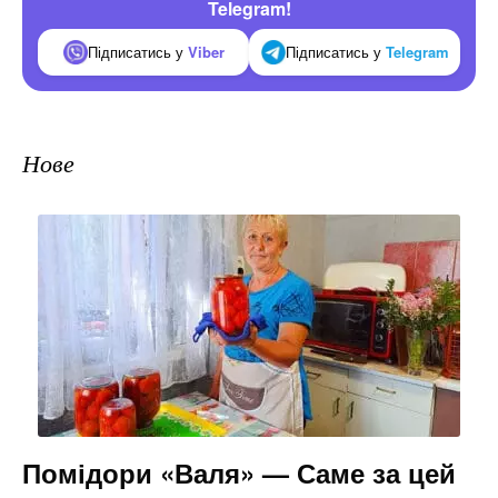
Telegram!
Підписатись у
Viber
Підписатись у
Telegram
Нове
Помідори «Валя» — Саме за цей