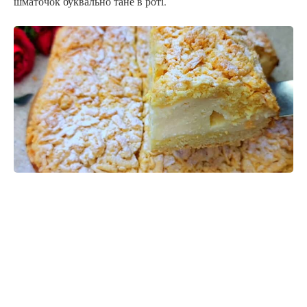
шматочок буквально тане в роті.