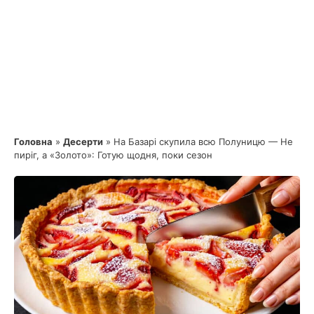
Головна
»
Десерти
»
На Базарі скупила всю Полуницю — Не
пиріг, а «Золото»: Готую щодня, поки сезон