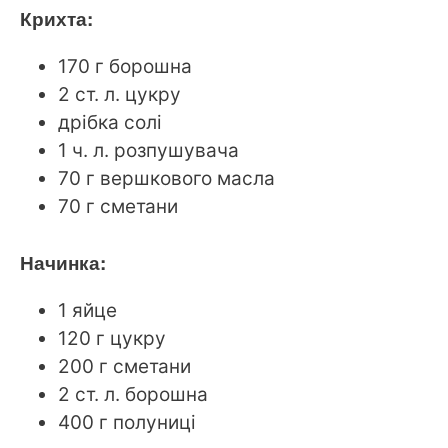
Крихта:
170 г борошна
2 ст. л. цукру
дрібка солі
1 ч. л. розпушувача
70 г вершкового масла
70 г сметани
Начинка:
1 яйце
120 г цукру
200 г сметани
2 ст. л. борошна
400 г полуниці