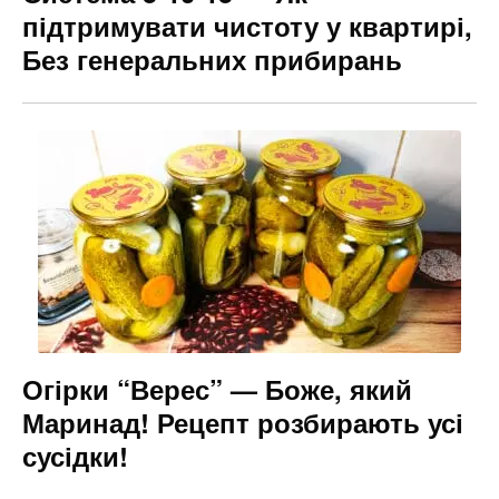
підтримувати чистоту у квартирі,
Без генеральних прибирань
Огірки “Верес” — Боже, який
Маринад! Рецепт розбирають усі
сусідки!