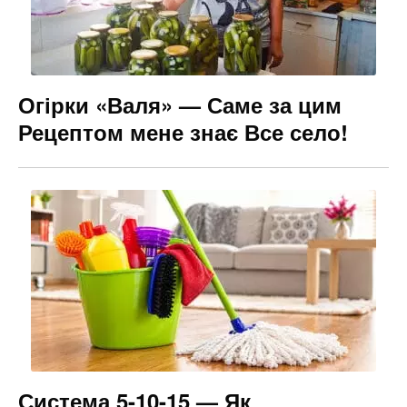
Огірки «Валя» — Саме за цим
Рецептом мене знає Все село!
Система 5-10-15 — Як