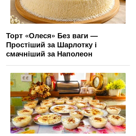
Торт «Олеся» Без ваги —
Простіший за Шарлотку і
смачніший за Наполеон