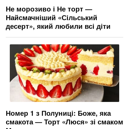
Не морозиво і Не торт —
Найсмачніший «Сільський
десерт», який любили всі діти
Номер 1 з Полуниці: Боже, яка
смакота — Торт «Люся» зі смаком