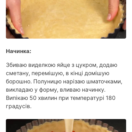
Начинка:
Збиваю виделкою яйце з цукром, додаю
сметану, перемішую, в кінці домішую
борошно. Полуницю нарізаю шматочками,
викладаю у форму, вливаю начинку.
Випікаю 50 хвилин при температурі 180
градусів.