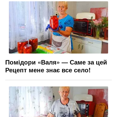
Помідори «Валя» — Саме за цей
Рецепт мене знає все село!