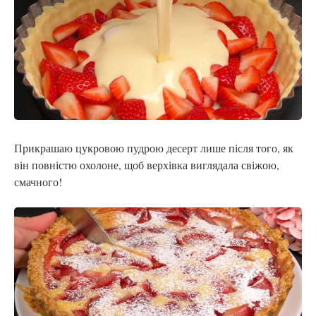
Прикрашаю цукровою пудрою десерт лише після того, як
він повністю охолоне, щоб верхівка виглядала свіжою,
смачного!