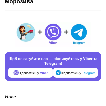
Морозива
Щоб не загубити нас — підписуйтесь у Viber та
Telegram!
Підписатись у
Viber
Підписатись у
Telegram
Нове