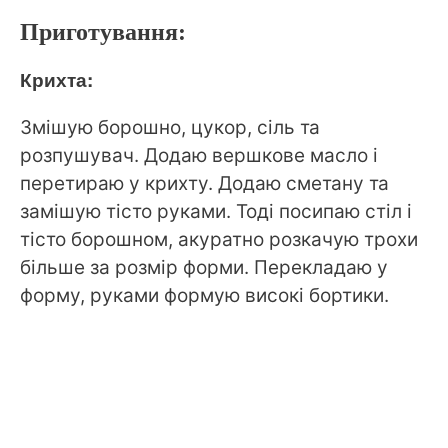
Приготування:
Крихта:
Змішую борошно, цукор, сіль та
розпушувач. Додаю вершкове масло і
перетираю у крихту. Додаю сметану та
замішую тісто руками. Тоді посипаю стіл і
тісто борошном, акуратно розкачую трохи
більше за розмір форми. Перекладаю у
форму, руками формую високі бортики.