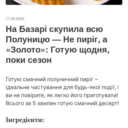
17.06.2026
На Базарі скупила всю
Полуницю — Не пиріг, а
«Золото»: Готую щодня,
поки сезон
Готую смачний полуничний пиріг –
ідеальне частування для будь-якої події, і
ви не повірите, як легко його приготувати!
Всього за 5 хвилин готую смачний десерт!
Інгредієнти: