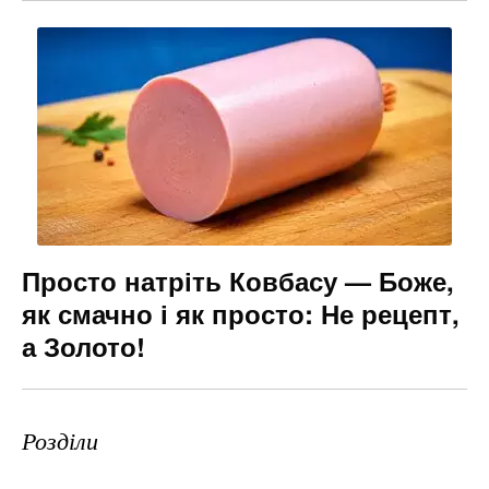
Просто натріть Ковбасу — Боже,
як смачно і як просто: Не рецепт,
а Золото!
Розділи