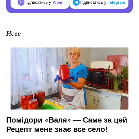
Підписатись у
Viber
Підписатись у
Telegram
Нове
Помідори «Валя» — Саме за цей
Рецепт мене знає все село!