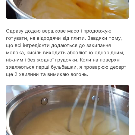
Одразу додаю вершкове масо і продовжую
готувати, не відходячи від плити. Завдяки тому,
що всі інгредієнти додаються до закипання
молока, кисіль виходить абсолютно однорідним,
ніжним і без жодної грудочки. Коли на поверхні
з’являються перші бульбашки, я проварюю десерт
ще 2 хвилини та вимикаю вогонь.