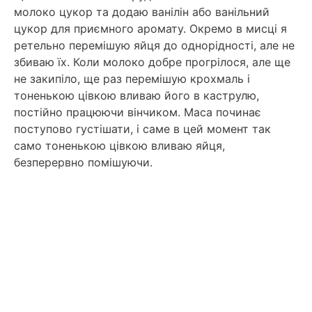
молоко цукор та додаю ванілін або ванільний
цукор для приємного аромату. Окремо в мисці я
ретельно перемішую яйця до однорідності, але не
збиваю їх. Коли молоко добре прогрілося, але ще
не закипіло, ще раз перемішую крохмаль і
тоненькою цівкою вливаю його в каструлю,
постійно працюючи вінчиком. Маса починає
поступово густішати, і саме в цей момент так
само тоненькою цівкою вливаю яйця,
безперервно помішуючи.