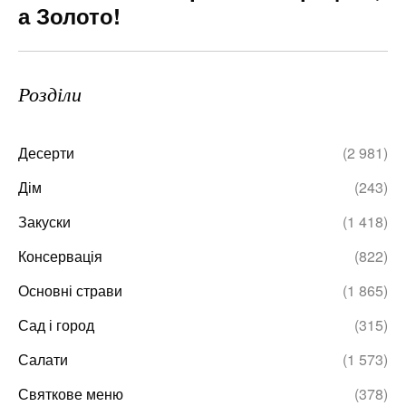
а Золото!
Розділи
Десерти
(2 981)
Дім
(243)
Закуски
(1 418)
Консервація
(822)
Основні страви
(1 865)
Сад і город
(315)
Салати
(1 573)
Святкове меню
(378)