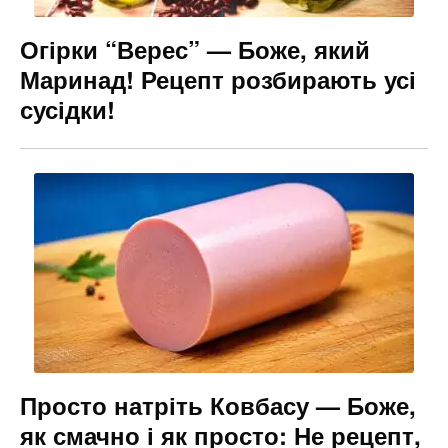
Огірки “Верес” — Боже, який
Маринад! Рецепт розбирають усі
сусідки!
Просто натріть Ковбасу — Боже,
як смачно і як просто: Не рецепт,