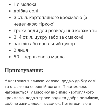
1 л молока
дрібка солі
3 ст. л. картопляного крохмалю (з
невеликою гіркою)
трохи води для розведення крохмалю
3–4 ст. л. цукру (або за смаком)
ванілін або ванільний цукор
2 яйця
50 г вершкового масла
Приготування:
У каструлю я вливаю молоко, додаю дрібку солі
та ставлю на середній вогонь. Поки молоко
нагрівається, у мисочку висипаю картопляного
крохмалю, додаю трохи води та добре розмішую,
щоб не залишилося грудочок. Потім всипаю в