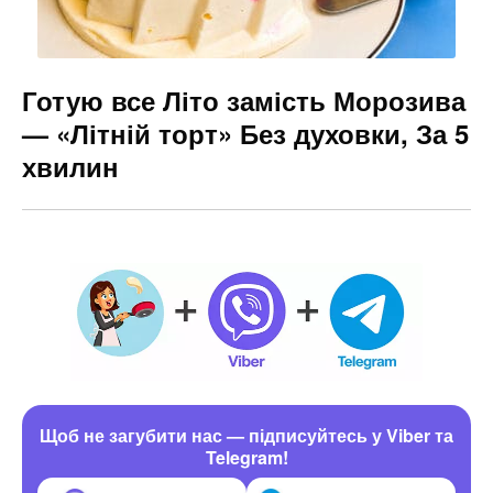
Готую все Літо замість Морозива
— «Літній торт» Без духовки, За 5
хвилин
Щоб не загубити нас — підписуйтесь у Viber та
Telegram!