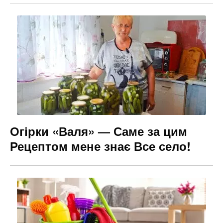
Огірки «Валя» — Саме за цим
Рецептом мене знає Все село!