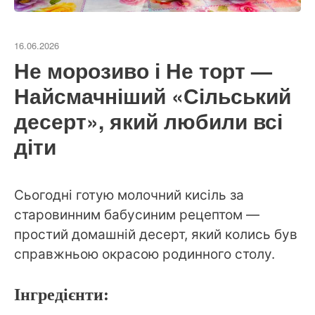
16.06.2026
Не морозиво і Не торт —
Найсмачніший «Сільський
десерт», який любили всі
діти
Сьогодні готую молочний кисіль за
старовинним бабусиним рецептом —
простий домашній десерт, який колись був
справжньою окрасою родинного столу.
Інгредієнти: