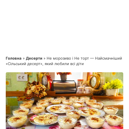
Головна
»
Десерти
»
Не морозиво і Не торт — Найсмачніший
«Сільський десерт», який любили всі діти