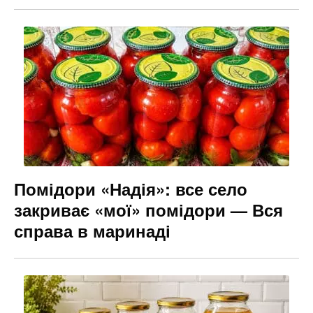
Помідори «Надія»: все село
закриває «мої» помідори — Вся
справа в маринаді