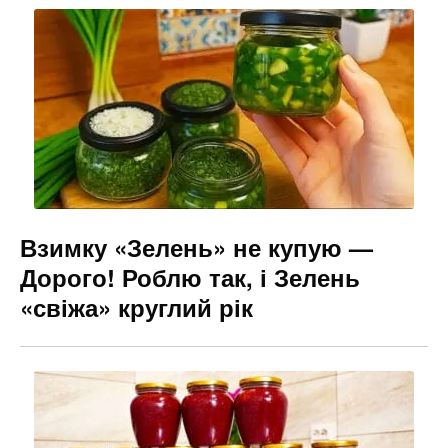
Взимку «Зелень» не купую —
Дорого! Роблю так, і Зелень
«свіжа» круглий рік