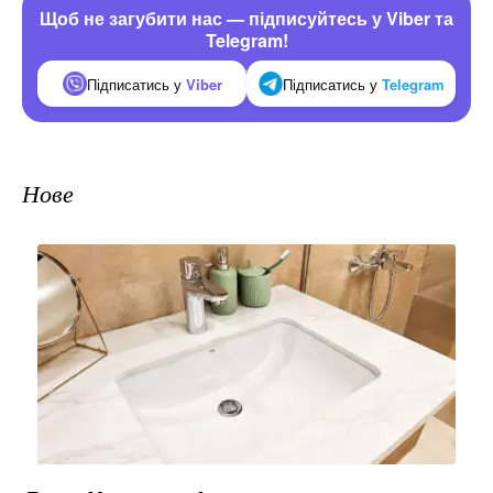
Щоб не загубити нас — підписуйтесь у Viber та
Telegram!
Підписатись у
Viber
Підписатись у
Telegram
Нове