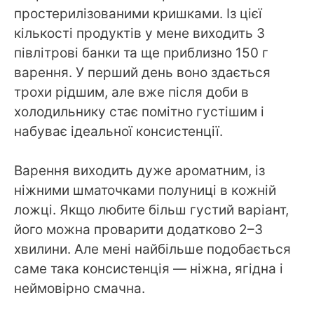
простерилізованими кришками. Із цієї
кількості продуктів у мене виходить 3
півлітрові банки та ще приблизно 150 г
варення. У перший день воно здається
трохи рідшим, але вже після доби в
холодильнику стає помітно густішим і
набуває ідеальної консистенції.
Варення виходить дуже ароматним, із
ніжними шматочками полуниці в кожній
ложці. Якщо любите більш густий варіант,
його можна проварити додатково 2–3
хвилини. Але мені найбільше подобається
саме така консистенція — ніжна, ягідна і
неймовірно смачна.