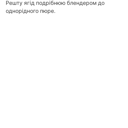
Решту ягід подрібнюю блендером до
однорідного пюре.