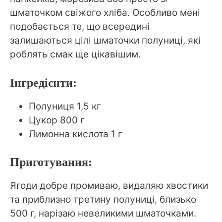
шматочком свіжого хліба. Особливо мені
подобається те, що всередині
залишаються цілі шматочки полуниці, які
роблять смак ще цікавішим.
Інгредієнти:
Полуниця 1,5 кг
Цукор 800 г
Лимонна кислота 1 г
Приготування:
Ягоди добре промиваю, видаляю хвостики
та приблизно третину полуниці, близько
500 г, нарізаю невеликими шматочками.