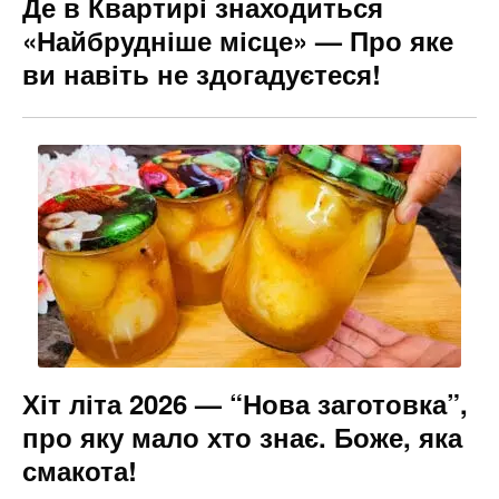
Де в Квартирі знаходиться
«Найбрудніше місце» — Про яке
ви навіть не здогадуєтеся!
Хіт літа 2026 — “Нова заготовка”,
про яку мало хто знає. Боже, яка
смакота!