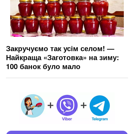
Закручуємо так усім селом! —
Найкраща «Заготовка» на зиму:
100 банок було мало