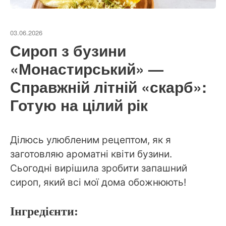
03.06.2026
Сироп з бузини
«Монастирський» —
Справжній літній «скарб»:
Готую на цілий рік
Ділюсь улюбленим рецептом, як я
заготовляю ароматні квіти бузини.
Сьогодні вирішила зробити запашний
сироп, який всі мої дома обожнюють!
Інгредієнти: