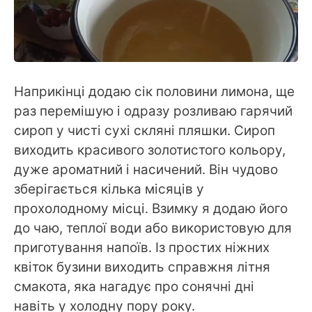
Наприкінці додаю сік половини лимона, ще
раз перемішую і одразу розливаю гарячий
сироп у чисті сухі скляні пляшки. Сироп
виходить красивого золотистого кольору,
дуже ароматний і насичений. Він чудово
зберігається кілька місяців у
прохолодному місці. Взимку я додаю його
до чаю, теплої води або використовую для
приготування напоїв. Із простих ніжних
квіток бузини виходить справжня літня
смакота, яка нагадує про сонячні дні
навіть у холодну пору року.