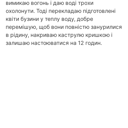
вимикаю вогонь і даю воді трохи
охолонути. Тоді перекладаю підготовлені
квіти бузини у теплу воду, добре
перемішую, щоб вони повністю занурилися
в рідину, накриваю каструлю кришкою і
залишаю настоюватися на 12 годин.