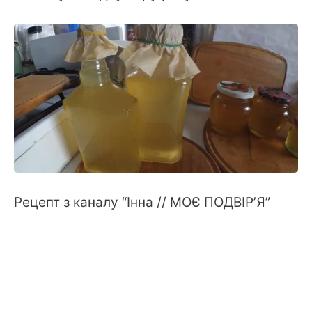
Рецепт з каналу “Інна // МОЄ ПОДВІР’Я”