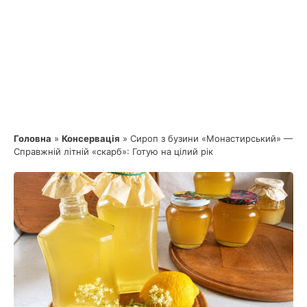
Головна
»
Консервація
»
Сироп з бузини «Монастирський» —
Справжній літній «скарб»: Готую на цілий рік