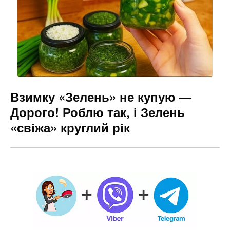
Взимку «Зелень» не купую —
Дорого! Роблю так, і Зелень
«свіжа» круглий рік