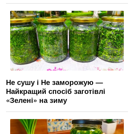
Не сушу і Не заморожую —
Найкращий спосіб заготівлі
«Зелені» на зиму