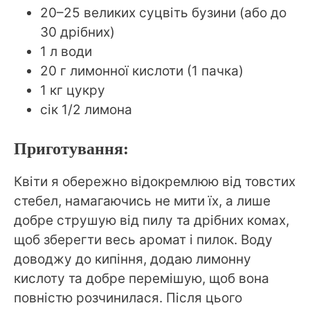
20–25 великих суцвіть бузини (або до
30 дрібних)
1 л води
20 г лимонної кислоти (1 пачка)
1 кг цукру
сік 1/2 лимона
Приготування:
Квіти я обережно відокремлюю від товстих
стебел, намагаючись не мити їх, а лише
добре струшую від пилу та дрібних комах,
щоб зберегти весь аромат і пилок. Воду
доводжу до кипіння, додаю лимонну
кислоту та добре перемішую, щоб вона
повністю розчинилася. Після цього