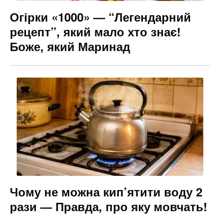
Огірки «1000» — “Легендарний
рецепт”, який мало хто знає!
Боже, який Маринад
Чому не можна кип’ятити воду 2
рази — Правда, про яку мовчать!