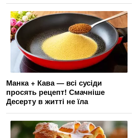
Манка + Кава — всі сусіди
просять рецепт! Смачніше
Десерту в житті не їла