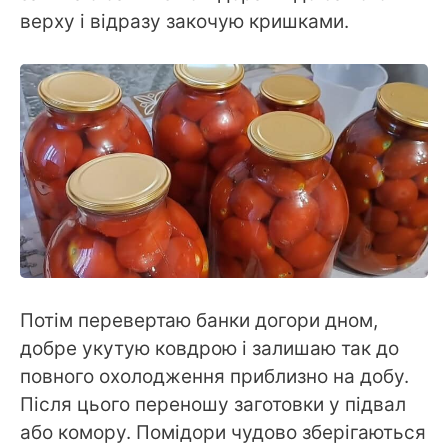
верху і відразу закочую кришками.
Потім перевертаю банки догори дном,
добре укутую ковдрою і залишаю так до
повного охолодження приблизно на добу.
Після цього переношу заготовки у підвал
або комору. Помідори чудово зберігаються