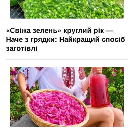
«Свіжа зелень» круглий рік —
Наче з грядки: Найкращий спосіб
заготівлі