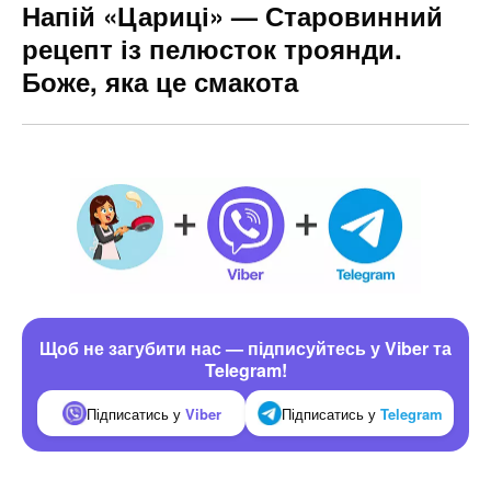
Напій «Цариці» — Старовинний
рецепт із пелюсток троянди.
Боже, яка це смакота
Щоб не загубити нас — підписуйтесь у Viber та
Telegram!
Підписатись у
Viber
Підписатись у
Telegram