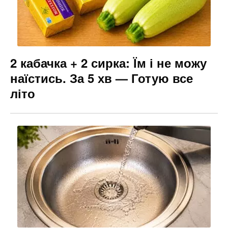
2 кабачка + 2 сирка: Їм і не можу
наїстись. За 5 хв — Готую все
літо