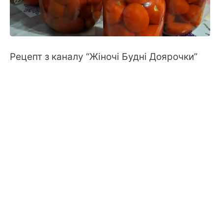
Рецепт з каналу “Жіночі Будні Доярочки”