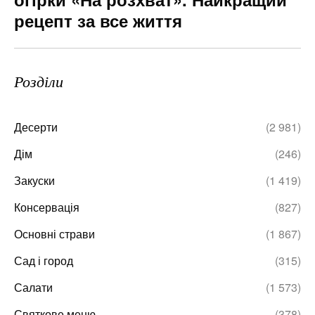
рецепт за все життя
Розділи
Десерти
(2 981)
Дім
(246)
Закуски
(1 419)
Консервація
(827)
Основні страви
(1 867)
Сад і город
(315)
Салати
(1 573)
Святкове меню
(378)