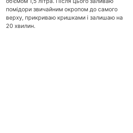
об’ємом 1,5 літра. Після цього заливаю
помідори звичайним окропом до самого
верху, прикриваю кришками і залишаю на
20 хвилин.