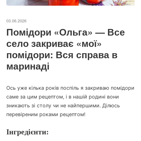
03.06.2026
Помідори «Ольга» — Все
село закриває «мої»
помідори: Вся справа в
маринаді
Ось уже кілька років поспіль я закриваю помідори
саме за цим рецептом, і в нашій родині вони
зникають зі столу чи не найпершими. Ділюсь
перевіреним роками рецептом!
Інгредієнти: