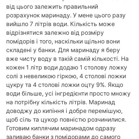
від цього залежить правильний
розрахунок маринаду. У мене цього разу
вийшло 7 літрів води. Кількість може
відрізнятися залежно від розміру
помідорів і того, наскільки щільно вони
складені у банки. Для маринаду я беру
вже чисту воду в такій самій кількості. На
кожен 1 літр води додаю 1 столову ложку
солі з невеликою гіркою, 4 столові ложки
цукру та 4 столові ложки оцту 9%. Якщо
води більше, усі інгредієнти просто множу
на потрібну кількість літрів. Маринад
доводжу до кипіння і добре перемішую,
щоб сіль та цукор повністю розчинилися.
Готовим киплячим маринадом одразу
заливаю банки з помідорами до самого