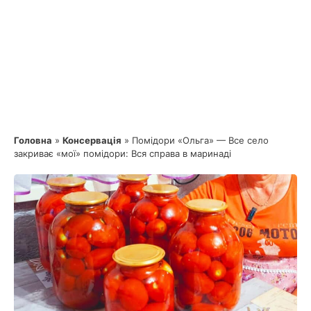
Головна
»
Консервація
»
Помідори «Ольга» — Все село
закриває «мої» помідори: Вся справа в маринаді