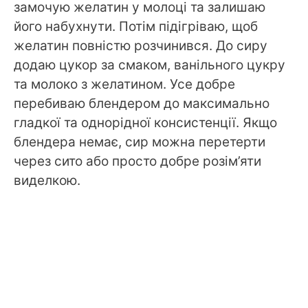
замочую желатин у молоці та залишаю
його набухнути. Потім підігріваю, щоб
желатин повністю розчинився. До сиру
додаю цукор за смаком, ванільного цукру
та молоко з желатином. Усе добре
перебиваю блендером до максимально
гладкої та однорідної консистенції. Якщо
блендера немає, сир можна перетерти
через сито або просто добре розім’яти
виделкою.