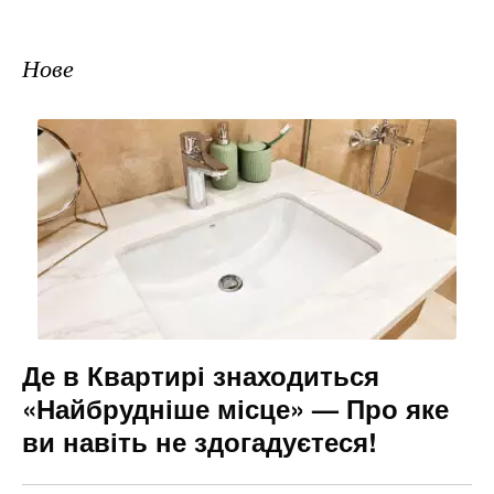
Нове
Де в Квартирі знаходиться
«Найбрудніше місце» — Про яке
ви навіть не здогадуєтеся!