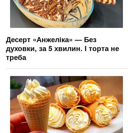
Десерт «Анжеліка» — Без
духовки, за 5 хвилин. І торта не
треба