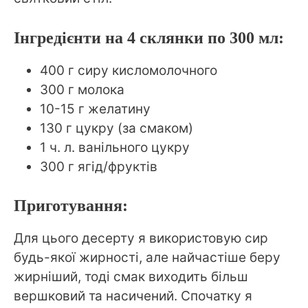
Інгредієнти на 4 склянки по 300 мл:
400 г сиру кисломолочного
300 г молока
10-15 г желатину
130 г цукру (за смаком)
1 ч. л. ванільного цукру
300 г ягід/фруктів
Приготування:
Для цього десерту я використовую сир
будь-якої жирності, але найчастіше беру
жирніший, тоді смак виходить більш
вершковий та насичений. Спочатку я