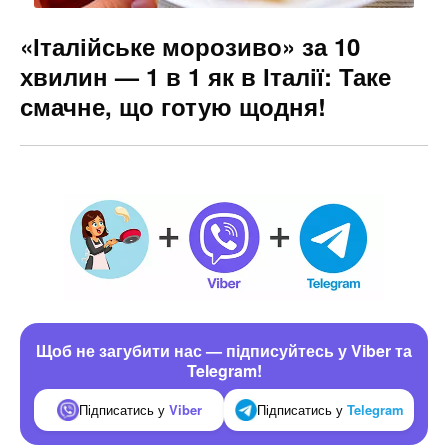
«Італійське морозиво» за 10
хвилин — 1 в 1 як в Італії: Таке
смачне, що готую щодня!
Щоб не загубити нас — підписуйтесь у Viber та
Telegram!
Підписатись у
Viber
Підписатись у
Telegram