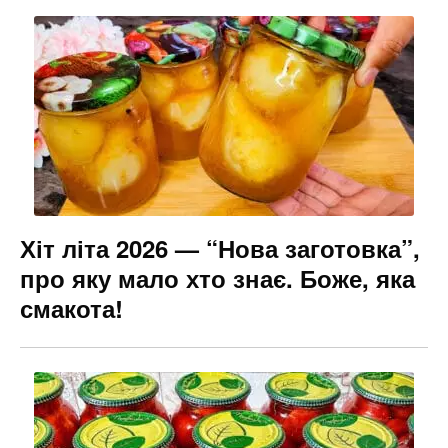
Хіт літа 2026 — “Нова заготовка”,
про яку мало хто знає. Боже, яка
смакота!