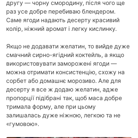
другу — чорну смородину, після чого ще
раз усе добре перебиваю блендером.
Саме ягоди надають десерту красивий
колір, ніжний аромат і легку кислинку.
Якщо не додавати желатин, то вийде дуже
смачний сирно-ягідний коктейль, а якщо
використовувати заморожені ягоди —
можна отримати консистенцію, схожу на
сорбет або домашнє морозиво. Але для
десерту я все ж додаю желатин, адже
пропорції підібрані так, щоб маса добре
тримала форму, але при цьому
залишалась дуже ніжною, легкою та не
«гумовою».