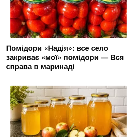
Помідори «Надія»: все село
закриває «мої» помідори — Вся
справа в маринаді