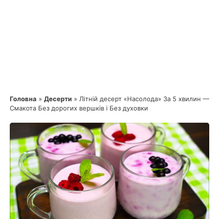
Головна
»
Десерти
»
Літній десерт «Насолода» За 5 хвилин —
Смакота Без дорогих вершків і Без духовки