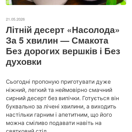
21.05.2026
Літній десерт «Насолода»
За 5 хвилин — Смакота
Без дорогих вершків і Без
духовки
Сьогодні пропоную приготувати дуже
ніжний, легкий та неймовірно смачний
сирний десерт без випічки. Готується він
буквально за лічені хвилини, а виходить
настільки гарним і апетитним, що його
можна сміливо подавати навіть на
святковий стіл.