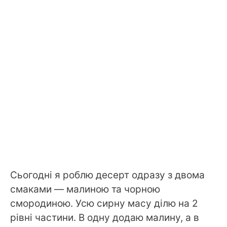
Сьогодні я роблю десерт одразу з двома
смаками — малиною та чорною
смородиною. Усю сирну масу ділю на 2
рівні частини. В одну додаю малину, а в