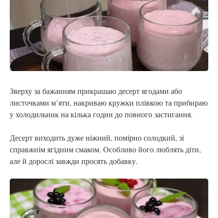
Зверху за бажанням прикрашаю десерт ягодами або
листочками м’яти, накриваю кружки плівкою та прибираю
у холодильник на кілька годин до повного застигання.
Десерт виходить дуже ніжний, помірно солодкий, зі
справжнім ягідним смаком. Особливо його люблять діти,
але й дорослі завжди просять добавку.