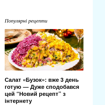
Популярні рецепти
Салат «Бузок»: вже 3 день
готую — Дуже сподобався
цей “Новий рецепт” з
інтернету