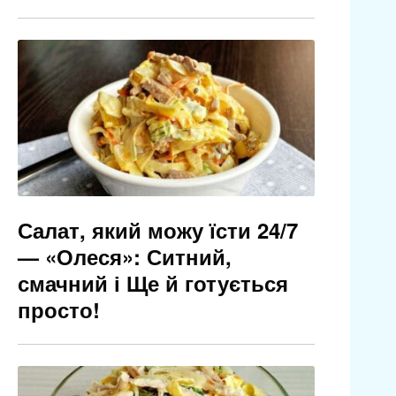
Салат, який можу їсти 24/7
— «Олеся»: Ситний,
смачний і Ще й готується
просто!