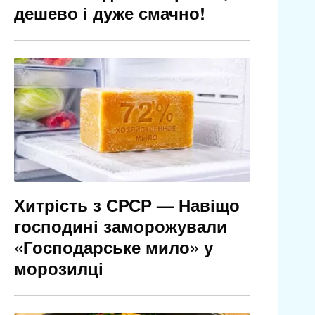
дешево і дуже смачно!
Хитрість з СРСР — Навіщо
господині заморожували
«Господарське мило» у
морозилці