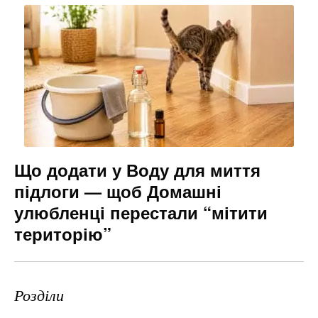
Що додати у Воду для миття
підлоги — щоб Домашні
улюбленці перестали “мітити
територію”
Розділи