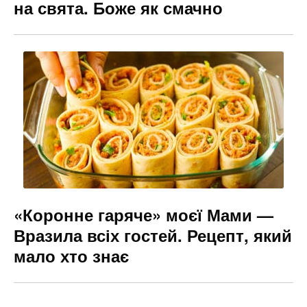
на свята. Боже як смачно
«Коронне гаряче» моєї Мами —
Вразила всіх гостей. Рецепт, який
мало хто знає