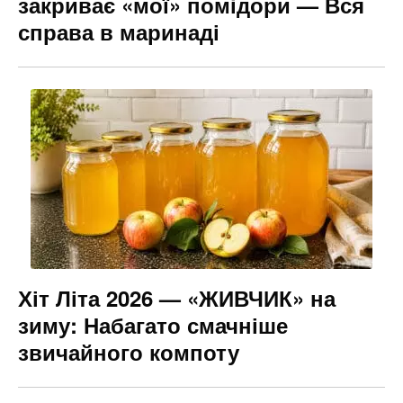
закриває «мої» помідори — Вся
справа в маринаді
Хіт Літа 2026 — «ЖИВЧИК» на
зиму: Набагато смачніше
звичайного компоту