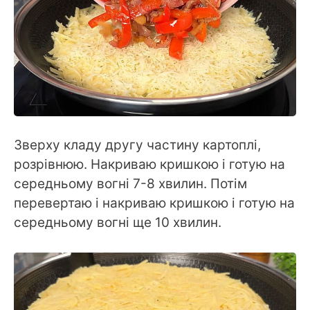
Зверху кладу другу частину картоплі,
розрівнюю. Накриваю кришкою і готую на
середньому вогні 7-8 хвилин. Потім
перевертаю і накриваю кришкою і готую на
середньому вогні ще 10 хвилин.