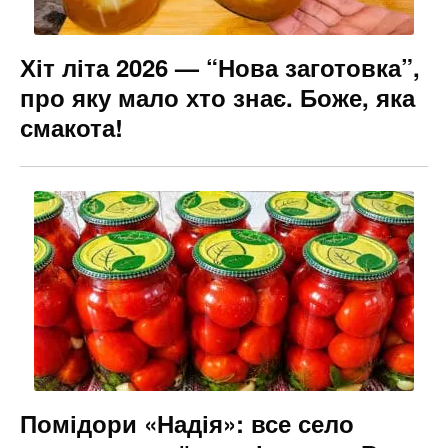
Хіт літа 2026 — “Нова заготовка”,
про яку мало хто знає. Боже, яка
смакота!
Помідори «Надія»: все село