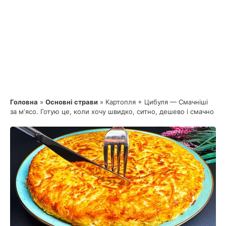
Головна
»
Основні страви
»
Картопля + Цибуля — Смачніші
за мʼясо. Готую це, коли хочу швидко, ситно, дешево і смачно