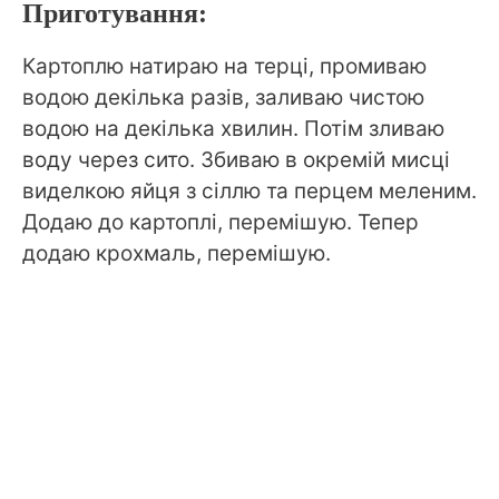
Приготування:
Картоплю натираю на терці, промиваю
водою декілька разів, заливаю чистою
водою на декілька хвилин. Потім зливаю
воду через сито. Збиваю в окремій мисці
виделкою яйця з сіллю та перцем меленим.
Додаю до картоплі, перемішую. Тепер
додаю крохмаль, перемішую.