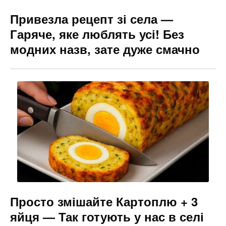
Привезла рецепт зі села —
Гаряче, яке люблять усі! Без
модних назв, зате дуже смачно
Просто змішайте Картоплю + 3
яйця — Так готують у нас в селі