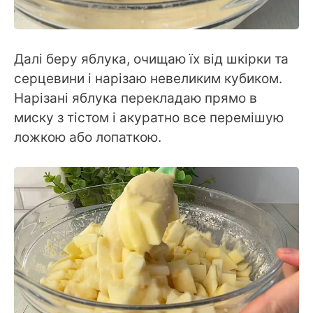
Далі беру яблука, очищаю їх від шкірки та
серцевини і нарізаю невеликим кубиком.
Нарізані яблука перекладаю прямо в
миску з тістом і акуратно все перемішую
ложкою або лопаткою.