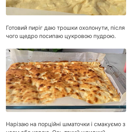
Готовий пиріг даю трошки охолонути, після
чого щедро посипаю цукровою пудрою.
Нарізаю на порційні шматочки і смакуємо з