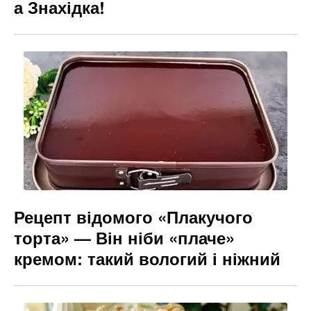
а Знахідка!
Рецепт відомого «Плакучого
торта» — Він ніби «плаче»
кремом: такий вологий і ніжний