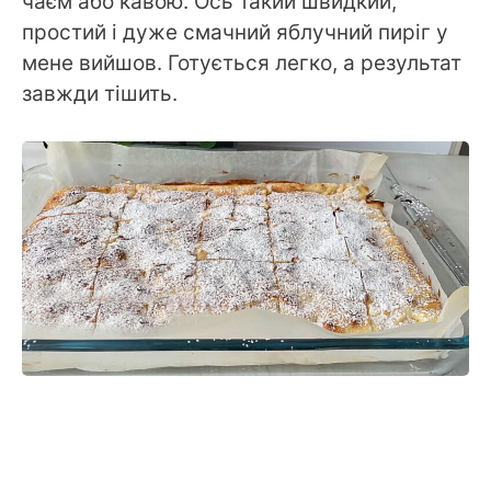
чаєм або кавою. Ось такий швидкий,
простий і дуже смачний яблучний пиріг у
мене вийшов. Готується легко, а результат
завжди тішить.