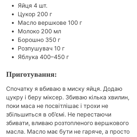
Яйця 4 шт.
Цукор 200 г
Масло вершкове 100 г
Молоко 200 мл
Борошно 350 г
Розпушувач 10 г
Яблука 400–450 г
Приготування:
Спочатку я вбиваю в миску яйця. Додаю
цукру і беру міксер. Збиваю кілька хвилин,
поки маса не посвітлішає і трохи не
збільшиться в об’ємі. Не перестаючи
збивати, вливаю розтопленого вершкового
масла. Масло має бути не гаряче, а просто