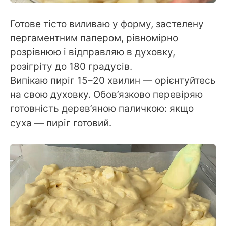
Готове тісто виливаю у форму, застелену
пергаментним папером, рівномірно
розрівнюю і відправляю в духовку,
розігріту до 180 градусів.
Випікаю пиріг 15–20 хвилин — орієнтуйтесь
на свою духовку. Обов’язково перевіряю
готовність дерев’яною паличкою: якщо
суха — пиріг готовий.