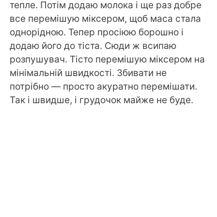
тепле. Потім додаю молока і ще раз добре
все перемішую міксером, щоб маса стала
однорідною. Тепер просіюю борошно і
додаю його до тіста. Сюди ж всипаю
розпушувач. Тісто перемішую міксером на
мінімальній швидкості. Збивати не
потрібно — просто акуратно перемішати.
Так і швидше, і грудочок майже не буде.