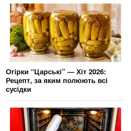
Огірки “Царські” — Хіт 2026:
Рецепт, за яким полюють всі
сусідки