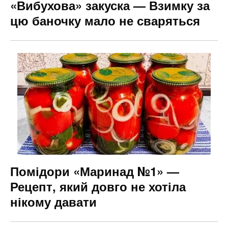
«Вибухова» закуска — Взимку за
цю баночку мало не сваряться
Помідори «Маринад №1» —
Рецепт, який довго не хотіла
нікому давати