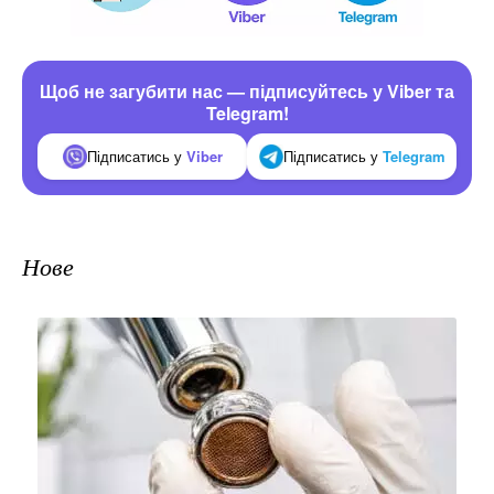
Щоб не загубити нас — підписуйтесь у Viber та
Telegram!
Підписатись у
Viber
Підписатись у
Telegram
Нове