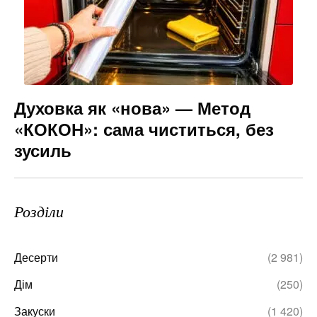
Духовка як «нова» — Метод
«КОКОН»: сама чиститься, без
зусиль
Розділи
Десерти
(2 981)
Дім
(250)
Закуски
(1 420)