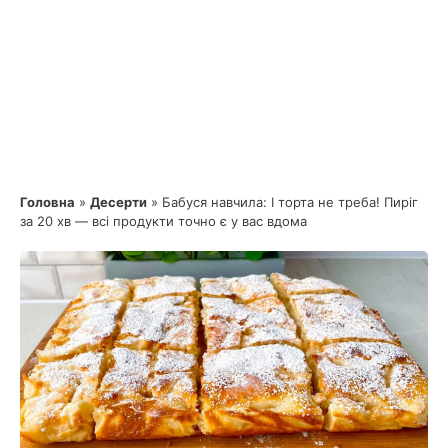
Головна
»
Десерти
»
Бабуся навчила: І торта не треба! Пиріг
за 20 хв — всі продукти точно є у вас вдома