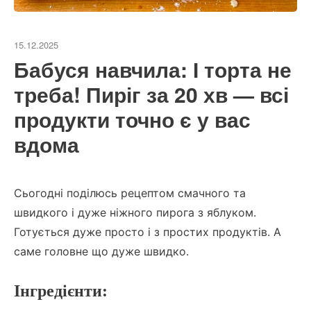
15.12.2025
Бабуся навчила: І торта не
треба! Пиріг за 20 хв — всі
продукти точно є у вас
вдома
Сьогодні поділюсь рецептом смачного та
швидкого і дуже ніжного пирога з яблуком.
Готується дуже просто і з простих продуктів. А
саме головне що дуже швидко.
Інгредієнти: