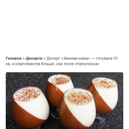
Головна
»
Десерти
»
Десерт «Зимова казка» — готувала 10
хв, а компліментів більше, ніж після «Наполеона»