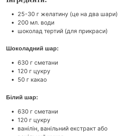
25-30 г желатину (це на два шари)
200 мл. води
шоколад тертий (для прикраси)
Шоколадний шар:
630 г сметани
120 г цукру
50 г какао
Білий шар:
630 г сметани
120 г цукру
ванілін, ванільний екстракт або