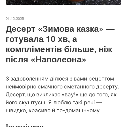
01.12.2025
Десерт «Зимова казка» —
готувала 10 хв, а
компліментів більше, ніж
після «Наполеона»
З задоволенням ділюся з вами рецептом
неймовірно смачного сметанного десерту.
Десерт, що викликає «вау!» ще до того, як
його скуштуєш. Я люблю такі речі —
швидко, красиво й по-домашньому.
Інгредієнти: