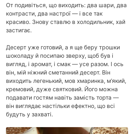
От подивіться, що виходить: два шари, два
контрасти, два настрої — і все так
красиво. Знову ставлю в холодильник, хай
застигає.
Десерт уже готовий, а я ще беру трошки
шоколаду й посипаю зверху, щоб був і
вигляд, і аромат, і смак — усе разом. І ось
він, мій ніжний сметанний десерт. Він
виходить легенький, мов хмаринка, м’який,
кремовий, дуже святковий. Його можна
подавати гостям навіть замість торта —
він виглядає настільки ефектно, що всі
будуть у захваті.