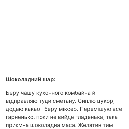
Шоколадний шар:
Беру чашу кухонного комбайна й
відправляю туди сметану. Сиплю цукор,
додаю какао і беру міксер. Перемішую все
гарненько, поки не вийде гладенька, така
приємна шоколадна маса. Желатин тим