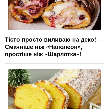
Тісто просто виливаю на деко! —
Смачніше ніж «Наполеон»,
простіше ніж «Шарлотка»!