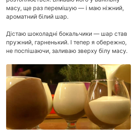
масу, ще раз перемішую — і маю ніжний,
ароматний білий шар.
Дістаю шоколадні бокальчики — шар став
пружний, гарненький. І тепер я обережно,
не поспішаючи, заливаю зверху білу масу.