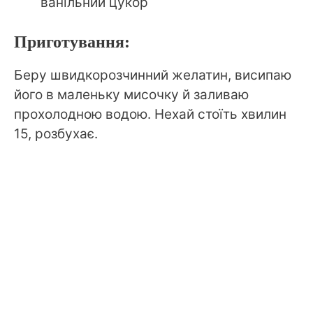
ванільний цукор
Приготування:
Беру швидкорозчинний желатин, висипаю
його в маленьку мисочку й заливаю
прохолодною водою. Нехай стоїть хвилин
15, розбухає.