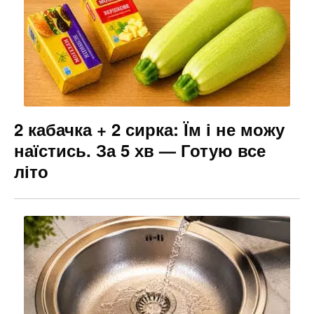
2 кабачка + 2 сирка: Їм і не можу
наїстись. За 5 хв — Готую все
літо