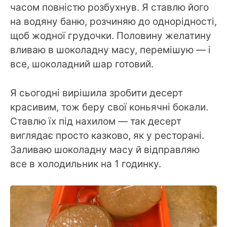
часом повністю розбухнув. Я ставлю його
на водяну баню, розчиняю до однорідності,
щоб жодної грудочки. Половину желатину
вливаю в шоколадну масу, перемішую — і
все, шоколадний шар готовий.
Я сьогодні вирішила зробити десерт
красивим, тож беру свої коньячні бокали.
Ставлю їх під нахилом — так десерт
виглядає просто казково, як у ресторані.
Заливаю шоколадну масу й відправляю
все в холодильник на 1 годинку.