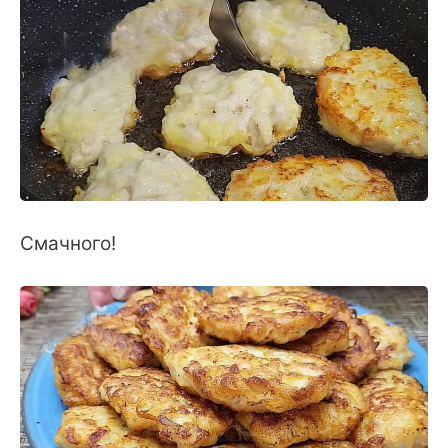
Смачного!