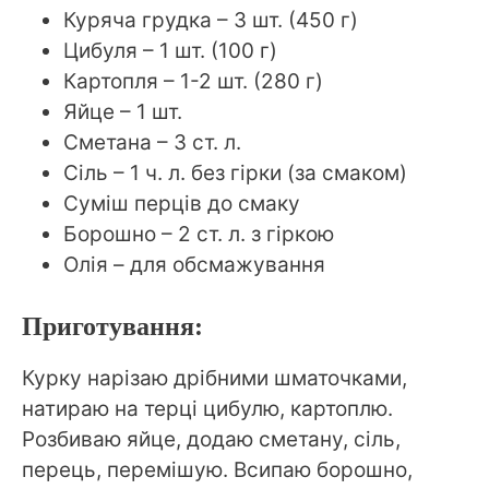
Куряча грудка – 3 шт. (450 г)
Цибуля – 1 шт. (100 г)
Картопля – 1-2 шт. (280 г)
Яйце – 1 шт.
Сметана – 3 ст. л.
Сіль – 1 ч. л. без гірки (за смаком)
Суміш перців до смаку
Борошно – 2 ст. л. з гіркою
Олія – для обсмажування
Приготування:
Курку нарізаю дрібними шматочками,
натираю на терці цибулю, картоплю.
Розбиваю яйце, додаю сметану, сіль,
перець, перемішую. Всипаю борошно,