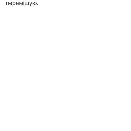
перемішую.