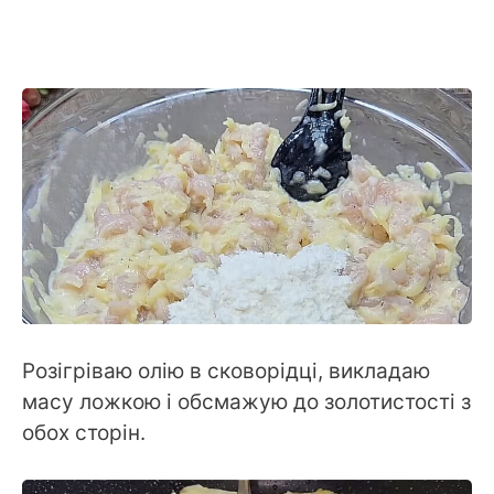
Розігріваю олію в сковорідці, викладаю
масу ложкою і обсмажую до золотистості з
обох сторін.