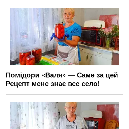
Помідори «Валя» — Саме за цей
Рецепт мене знає все село!