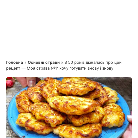
Головна
»
Основні страви
»
В 50 років дізналась про цей
рецепт — Моя страва №1: хочу готувати знову і знову