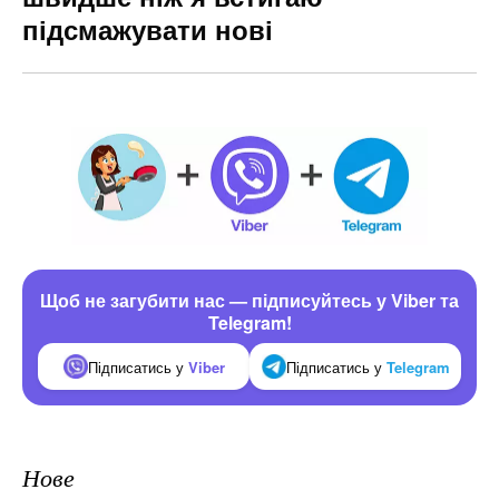
підсмажувати нові
Щоб не загубити нас — підписуйтесь у Viber та
Telegram!
Підписатись у
Viber
Підписатись у
Telegram
Нове