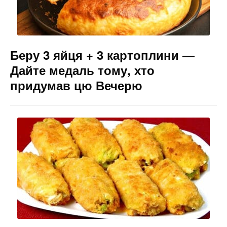
Беру 3 яйця + 3 картоплини —
Дайте медаль тому, хто
придумав цю Вечерю