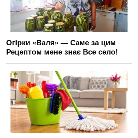
Огірки «Валя» — Саме за цим
Рецептом мене знає Все село!