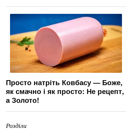
Просто натріть Ковбасу — Боже,
як смачно і як просто: Не рецепт,
а Золото!
Розділи