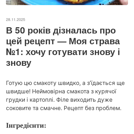
28.11.2025
В 50 років дізналась про
цей рецепт — Моя страва
№1: хочу готувати знову і
знову
Готую цю смакоту швидко, а з’їдається ще
швидше! Неймовірна смакота з курячої
грудки і картоплі. Філе виходить дуже
соковите та смачне. Рецепт без проблем.
Інгредієнти: