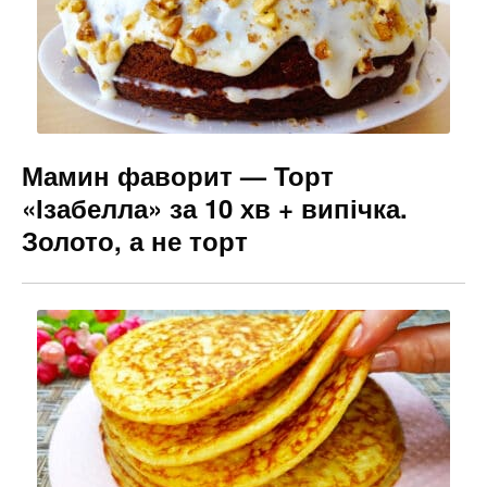
Мамин фаворит — Торт
«Ізабелла» за 10 хв + випічка.
Золото, а не торт