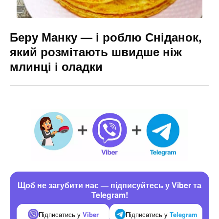
Беру Манку — і роблю Сніданок,
який розмітають швидше ніж
млинці і оладки
Щоб не загубити нас — підписуйтесь у Viber та
Telegram!
Підписатись у
Viber
Підписатись у
Telegram