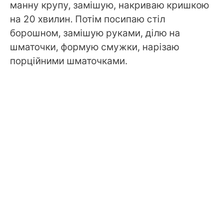
манну крупу, замішую, накриваю кришкою
на 20 хвилин. Потім посипаю стіл
борошном, замішую руками, ділю на
шматочки, формую смужки, нарізаю
порційними шматочками.