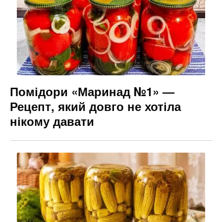
Помідори «Маринад №1» —
Рецепт, який довго не хотіла
нікому давати