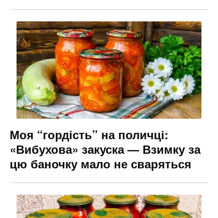
Моя “гордість” на поличці:
«Вибухова» закуска — Взимку за
цю баночку мало не сваряться