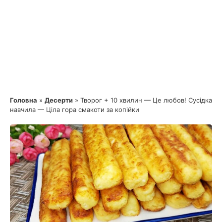
Головна
»
Десерти
»
Творог + 10 хвилин — Це любов! Сусідка
навчила — Ціла гора смакоти за копійки