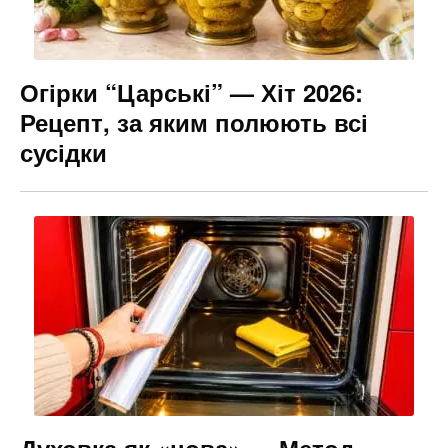
Огірки “Царські” — Хіт 2026:
Рецепт, за яким полюють всі
сусідки