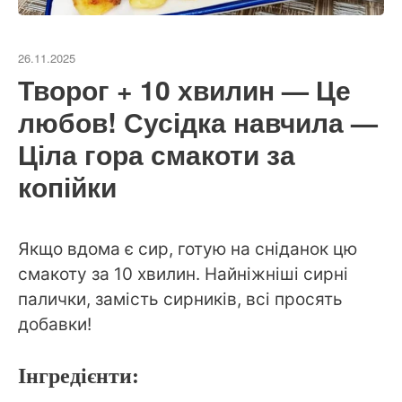
26.11.2025
Творог + 10 хвилин — Це
любов! Сусідка навчила —
Ціла гора смакоти за
копійки
Якщо вдома є сир, готую на сніданок цю
смакоту за 10 хвилин. Найніжніші сирні
палички, замість сирників, всі просять
добавки!
Інгредієнти: