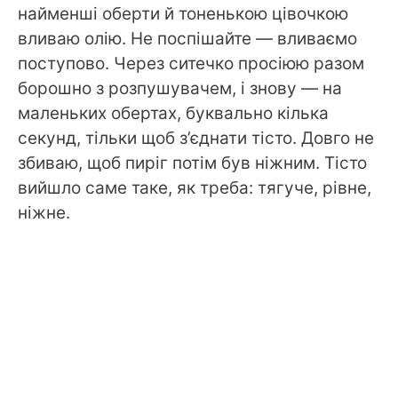
найменші оберти й тоненькою цівочкою
вливаю олію. Не поспішайте — вливаємо
поступово. Через ситечко просіюю разом
борошно з розпушувачем, і знову — на
маленьких обертах, буквально кілька
секунд, тільки щоб з’єднати тісто. Довго не
збиваю, щоб пиріг потім був ніжним. Тісто
вийшло саме таке, як треба: тягуче, рівне,
ніжне.