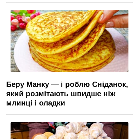
Беру Манку — і роблю Сніданок,
який розмітають швидше ніж
млинці і оладки