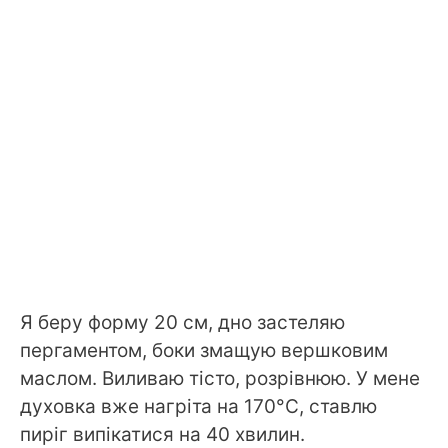
Я беру форму 20 см, дно застеляю
пергаментом, боки змащую вершковим
маслом. Виливаю тісто, розрівнюю. У мене
духовка вже нагріта на 170°C, ставлю
пиріг випікатися на 40 хвилин.