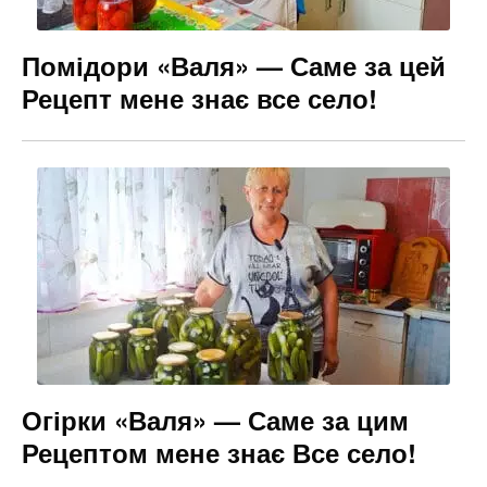
Помідори «Валя» — Саме за цей
Рецепт мене знає все село!
Огірки «Валя» — Саме за цим
Рецептом мене знає Все село!