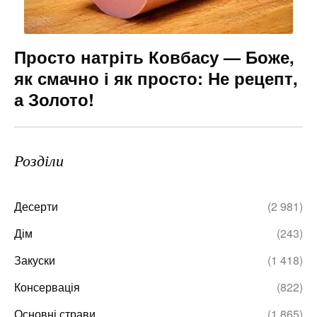
Просто натріть Ковбасу — Боже,
як смачно і як просто: Не рецепт,
а Золото!
Розділи
Десерти
(2 981)
Дім
(243)
Закуски
(1 418)
Консервація
(822)
Основні страви
(1 865)