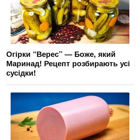
Огірки “Верес” — Боже, який
Маринад! Рецепт розбирають усі
сусідки!