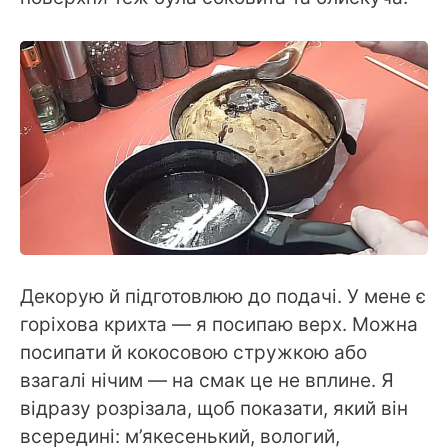
Декорую й підготовлюю до подачі. У мене є
горіхова крихта — я посипаю верх. Можна
посипати й кокосовою стружкою або
взагалі нічим — на смак це не вплине. Я
відразу розрізала, щоб показати, який він
всередині: м’якесенький, вологий,