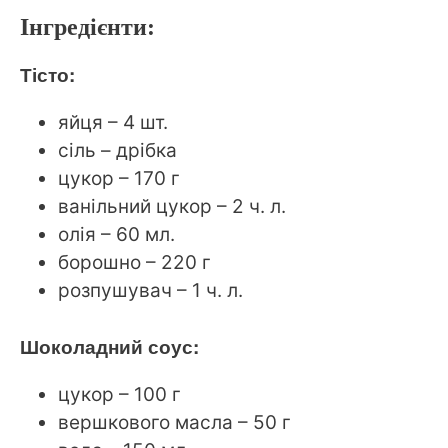
Інгредієнти:
Тісто:
яйця – 4 шт.
сіль – дрібка
цукор – 170 г
ванільний цукор – 2 ч. л.
олія – 60 мл.
борошно – 220 г
розпушувач – 1 ч. л.
Шоколадний соус:
цукор – 100 г
вершкового масла – 50 г