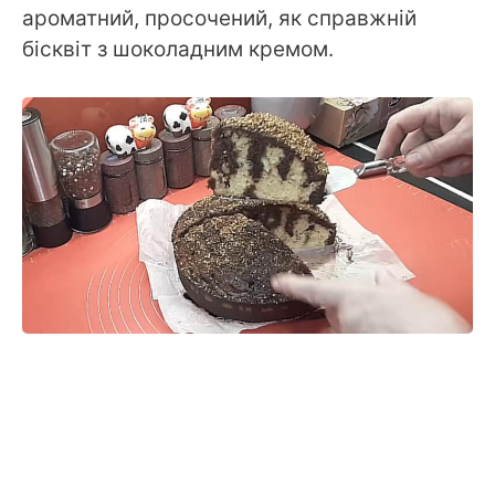
ароматний, просочений, як справжній
бісквіт з шоколадним кремом.