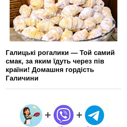
Галицькі рогалики — Той самий
смак, за яким їдуть через пів
країни! Домашня гордість
Галичини