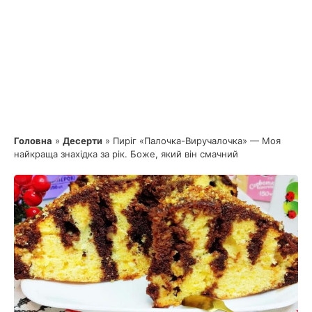
Головна
»
Десерти
»
Пиріг «Палочка-Виручалочка» — Моя
найкраща знахідка за рік. Боже, який він смачний