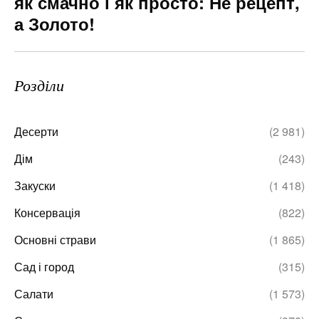
як смачно і як просто: Не рецепт,
а Золото!
Розділи
Десерти
(2 981)
Дім
(243)
Закуски
(1 418)
Консервація
(822)
Основні страви
(1 865)
Сад і город
(315)
Салати
(1 573)