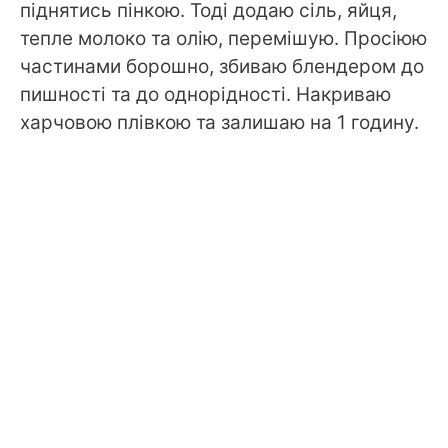
піднятись пінкою. Тоді додаю сіль, яйця,
тепле молоко та олію, перемішую. Просіюю
частинами борошно, збиваю блендером до
пишності та до однорідності. Накриваю
харчовою плівкою та залишаю на 1 годину.