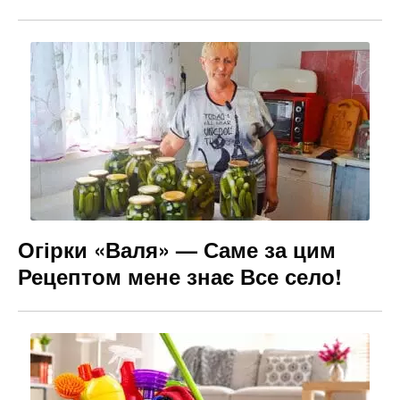
Огірки «Валя» — Саме за цим
Рецептом мене знає Все село!