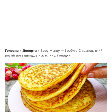
Головна
»
Десерти
»
Беру Манку — і роблю Сніданок, який
розмітають швидше ніж млинці і оладки