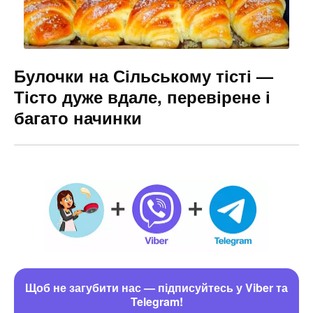
Булочки на Сільському тісті —
Тісто дуже вдале, перевірене і
багато начинки
Щоб не загубити нас — підписуйтесь у Viber та
Telegram!