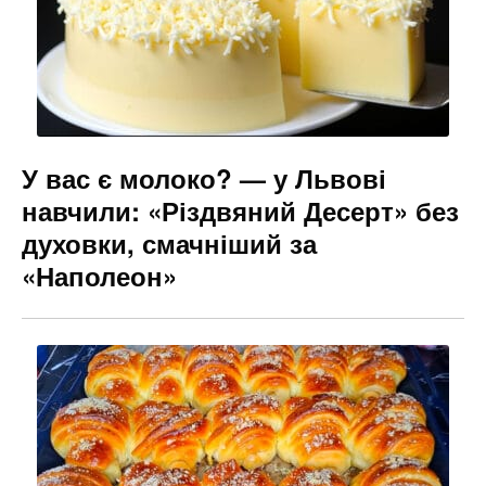
У вас є молоко? — у Львові
навчили: «Різдвяний Десерт» без
духовки, смачніший за
«Наполеон»