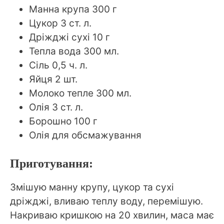
Манна крупа 300 г
Цукор 3 ст. л.
Дріжджі сухі 10 г
Тепла вода 300 мл.
Сіль 0,5 ч. л.
Яйця 2 шт.
Молоко тепле 300 мл.
Олія 3 ст. л.
Борошно 100 г
Олія для обсмажування
Приготування:
Змішую манну крупу, цукор та сухі
дріжджі, вливаю теплу воду, перемішую.
Накриваю кришкою на 20 хвилин, маса має