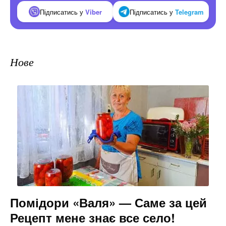
Підписатись у
Viber
Підписатись у
Telegram
Нове
Помідори «Валя» — Саме за цей
Рецепт мене знає все село!