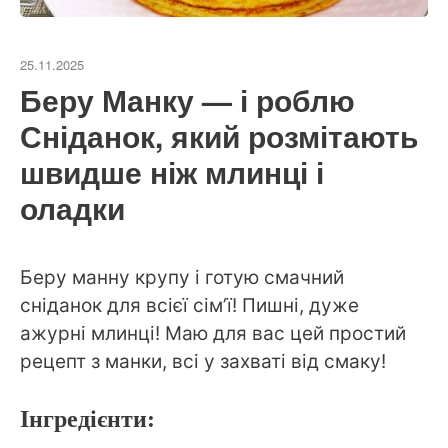
25.11.2025
Беру Манку — і роблю
Сніданок, який розмітають
швидше ніж млинці і
оладки
Беру манну крупу і готую смачний
сніданок для всієї сім’ї! Пишні, дуже
ажурні млинці! Маю для вас цей простий
рецепт з манки, всі у захваті від смаку!
Інгредієнти: