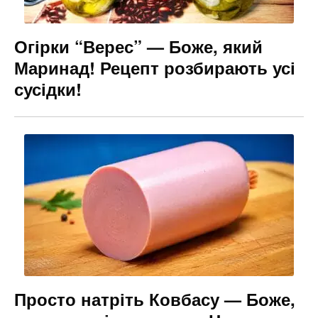
Огірки “Верес” — Боже, який
Маринад! Рецепт розбирають усі
сусідки!
Просто натріть Ковбасу — Боже,